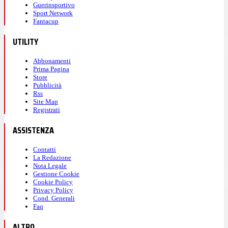
Guerinsportivo
Sport Network
Fantacup
UTILITY
Abbonamenti
Prima Pagina
Store
Pubblicità
Rss
Site Map
Registrati
ASSISTENZA
Contatti
La Redazione
Nota Legale
Gestione Cookie
Cookie Policy
Privacy Policy
Cond. Generali
Faq
ALTRO