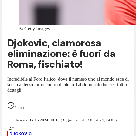
©
Getty Images
Djokovic, clamorosa
eliminazione: è fuori da
Roma, fischiato!
Incredibile al Foro Italico, dove il numero uno al mondo esce di
scena al terzo turno contro il cileno Tabilo in soli due set: tutti i
dettagli
2
min
Pubblicato il
12.05.2024, 18:17
(Aggiornato il 12.05.2024, 19:01)
DJOKOVIC