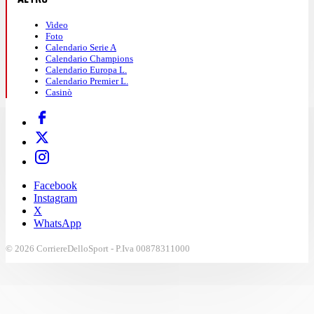
Video
Foto
Calendario Serie A
Calendario Champions
Calendario Europa L.
Calendario Premier L.
Casinò
Facebook
Instagram
X
WhatsApp
© 2026 CorriereDelloSport - P.Iva 00878311000