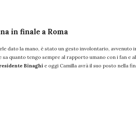
ina in finale a Roma
rle dato la mano, è stato un gesto involontario, avvenuto
sa quanto tengo sempre al rapporto umano con i fan e al r
 presidente Binaghi
e oggi Camilla avrà il suo posto nella fin