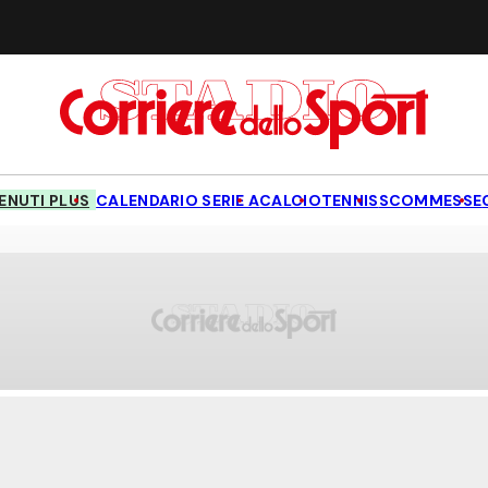
NUTI PLUS
CALENDARIO SERIE A
CALCIO
TENNIS
SCOMMESSE