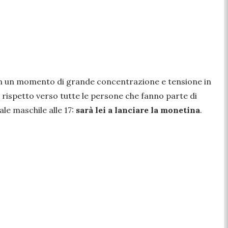
 in un momento di grande concentrazione e tensione in
ispetto verso tutte le persone che fanno parte di
ale maschile alle 17:
sarà lei a lanciare la monetina
.