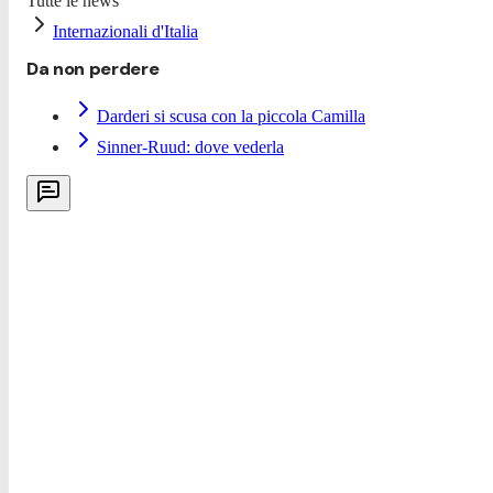
Tutte le news
Internazionali d'Italia
Da non perdere
Darderi si scusa con la piccola Camilla
Sinner-Ruud: dove vederla