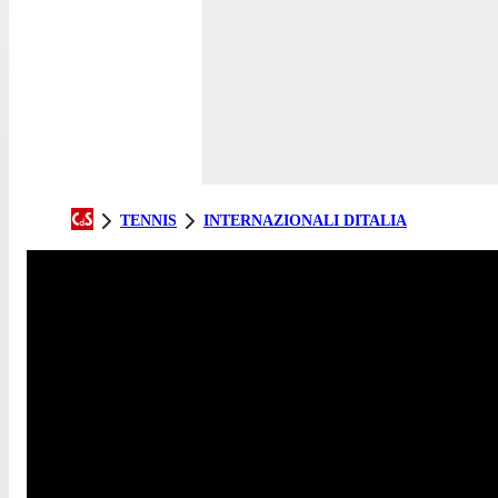
TENNIS
INTERNAZIONALI DITALIA