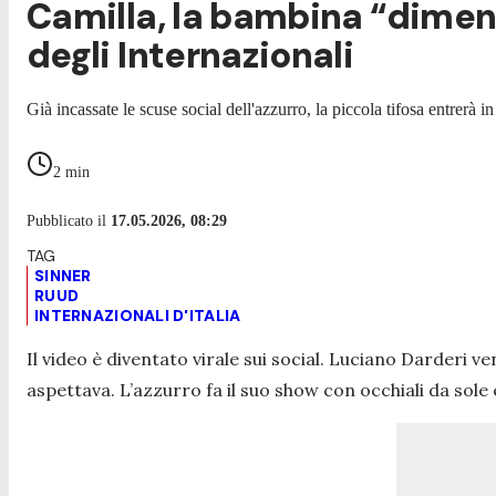
Camilla, la bambina “diment
degli Internazionali
Già incassate le scuse social dell'azzurro, la piccola tifosa entrerà 
2
min
Pubblicato il
17.05.2026, 08:29
SINNER
RUUD
INTERNAZIONALI D'ITALIA
Il video è diventato virale sui social. Luciano Darderi
aspettava. L’azzurro fa il suo show con occhiali da sole