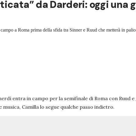
icata” da Darderi: oggi una gi
in campo a Roma prima della sfida tra Sinner e Ruud che metterà in palio il
 venerdì entra in campo per la semifinale di Roma con Ruud e
 e musica, Camilla lo segue qualche passo indietro.