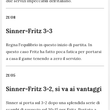
due servizi impeccabili dell'italiano.
21:08
Sinner-Fritz 3-3
Regna l'equilibrio in questo inizio di partita. In
questo caso Fritz ha fatto poca fatica per portarsi
a casa il game tenendo a zero il servizio.
21:05
Sinner-Fritz 3-2, si va ai vantaggi
Sinner si porta sul 3-2 dopo una splendida serie di
scambi di rovescio sul 30-15 per Fritz. Portato a