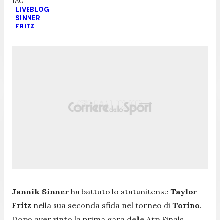
LIVEBLOG
SINNER
FRITZ
Jannik Sinner
ha battuto lo statunitense
Taylor
Fritz
nella sua seconda sfida nel torneo di
Torino
.
Dopo aver vinto la prima gara delle Atp Finals