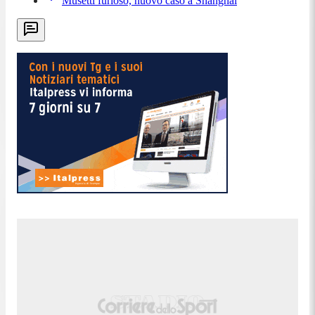
Musetti furioso, nuovo caso a Shanghai