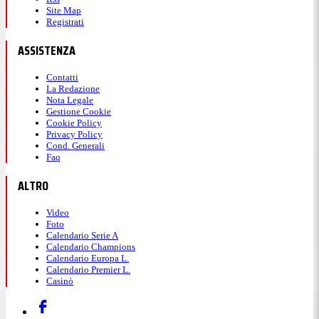
Site Map
Registrati
ASSISTENZA
Contatti
La Redazione
Nota Legale
Gestione Cookie
Cookie Policy
Privacy Policy
Cond. Generali
Faq
ALTRO
Video
Foto
Calendario Serie A
Calendario Champions
Calendario Europa L.
Calendario Premier L.
Casinò