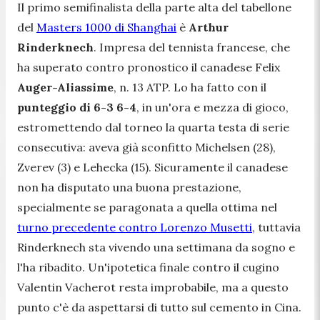
Il primo semifinalista della parte alta del tabellone
del
Masters 1000 di Shanghai
è
Arthur
Rinderknech
. Impresa del tennista francese, che
ha superato contro pronostico il canadese Felix
Auger-Aliassime
, n. 13 ATP. Lo ha fatto con il
punteggio di 6-3 6-4
, in un'ora e mezza di gioco,
estromettendo dal torneo la quarta testa di serie
consecutiva: aveva già sconfitto Michelsen (28),
Zverev (3) e Lehecka (15). Sicuramente il canadese
non ha disputato una buona prestazione,
specialmente se paragonata a quella ottima nel
turno precedente contro Lorenzo Musetti
, tuttavia
Rinderknech sta vivendo una settimana da sogno e
l'ha ribadito. Un'ipotetica finale contro il cugino
Valentin Vacherot resta improbabile, ma a questo
punto c'è da aspettarsi di tutto sul cemento in Cina.