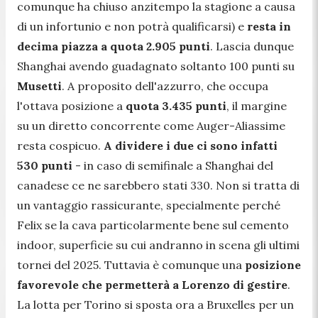
comunque ha chiuso anzitempo la stagione a causa
di un infortunio e non potrà qualificarsi) e
resta in
decima piazza a quota 2.905 punti
. Lascia dunque
Shanghai avendo guadagnato soltanto 100 punti su
Musetti
. A proposito dell'azzurro, che occupa
l'ottava posizione a
quota 3.435 punti
, il margine
su un diretto concorrente come Auger-Aliassime
resta cospicuo.
A dividere i due ci sono infatti
530 punti
- in caso di semifinale a Shanghai del
canadese ce ne sarebbero stati 330. Non si tratta di
un vantaggio rassicurante, specialmente perché
Felix se la cava particolarmente bene sul cemento
indoor, superficie su cui andranno in scena gli ultimi
tornei del 2025. Tuttavia è comunque una
posizione
favorevole che permetterà a Lorenzo di gestire
.
La lotta per Torino si sposta ora a Bruxelles per un