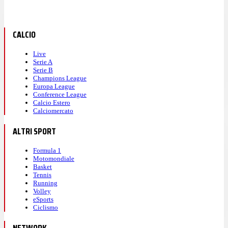
CALCIO
Live
Serie A
Serie B
Champions League
Europa League
Conference League
Calcio Estero
Calciomercato
ALTRI SPORT
Formula 1
Motomondiale
Basket
Tennis
Running
Volley
eSports
Ciclismo