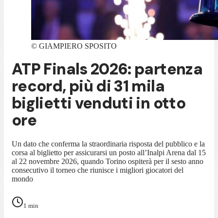
©
GIAMPIERO SPOSITO
ATP Finals 2026: partenza
record, più di 31 mila
biglietti venduti in otto
ore
Un dato che conferma la straordinaria risposta del pubblico e la
corsa al biglietto per assicurarsi un posto all’Inalpi Arena dal 15
al 22 novembre 2026, quando Torino ospiterà per il sesto anno
consecutivo il torneo che riunisce i migliori giocatori del
mondo
1
min