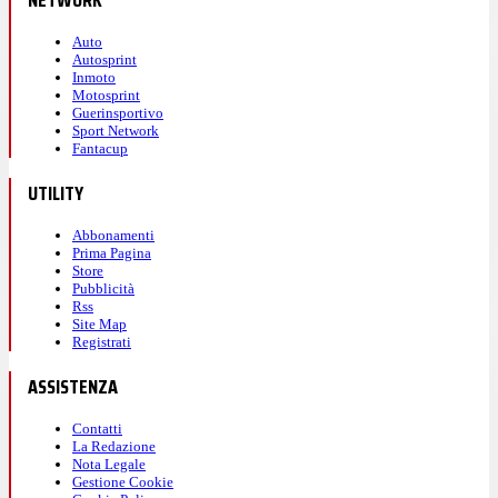
NETWORK
Auto
Autosprint
Inmoto
Motosprint
Guerinsportivo
Sport Network
Fantacup
UTILITY
Abbonamenti
Prima Pagina
Store
Pubblicità
Rss
Site Map
Registrati
ASSISTENZA
Contatti
La Redazione
Nota Legale
Gestione Cookie