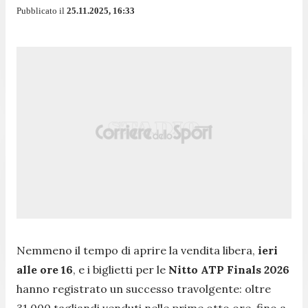
Pubblicato il
25.11.2025, 16:33
Nemmeno il tempo di aprire la vendita libera,
ieri
alle ore 16
, e i biglietti per le
Nitto ATP Finals 2026
hanno registrato un successo travolgente: oltre
31.000 tagliandi venduti nelle prime otto ore, fino a