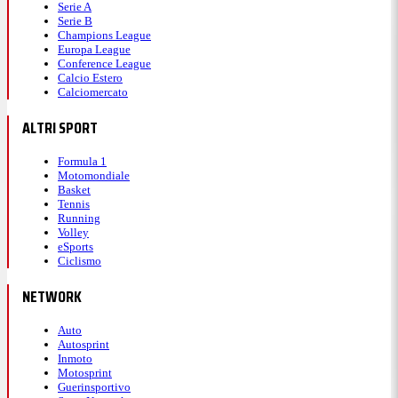
Serie A
Serie B
Champions League
Europa League
Conference League
Calcio Estero
Calciomercato
ALTRI SPORT
Formula 1
Motomondiale
Basket
Tennis
Running
Volley
eSports
Ciclismo
NETWORK
Auto
Autosprint
Inmoto
Motosprint
Guerinsportivo