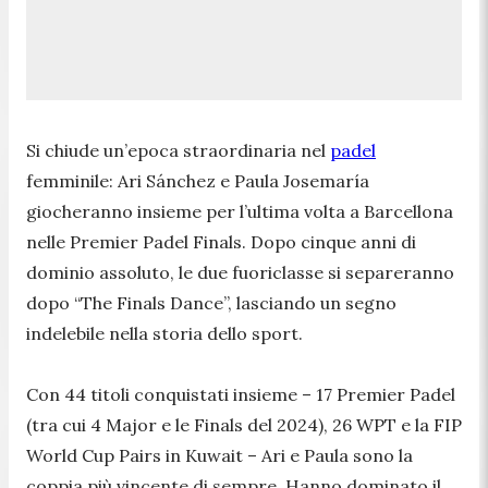
Si chiude un’epoca straordinaria nel
padel
femminile: Ari Sánchez e Paula Josemaría
giocheranno insieme per l’ultima volta a Barcellona
nelle Premier Padel Finals. Dopo cinque anni di
dominio assoluto, le due fuoriclasse si separeranno
dopo “The Finals Dance”, lasciando un segno
indelebile nella storia dello sport.
Con 44 titoli conquistati insieme – 17 Premier Padel
(tra cui 4 Major e le Finals del 2024), 26 WPT e la FIP
World Cup Pairs in Kuwait – Ari e Paula sono la
coppia più vincente di sempre. Hanno dominato il