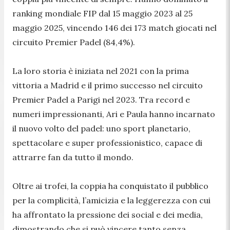
ranking mondiale FIP dal 15 maggio 2023 al 25
maggio 2025, vincendo 146 dei 173 match giocati nel
circuito Premier Padel (84,4%).
La loro storia è iniziata nel 2021 con la prima
vittoria a Madrid e il primo successo nel circuito
Premier Padel a Parigi nel 2023. Tra record e
numeri impressionanti, Ari e Paula hanno incarnato
il nuovo volto del padel: uno sport planetario,
spettacolare e super professionistico, capace di
attrarre fan da tutto il mondo.
Oltre ai trofei, la coppia ha conquistato il pubblico
per la complicità, l’amicizia e la leggerezza con cui
ha affrontato la pressione dei social e dei media,
dimostrando che si può vincere tanto senza