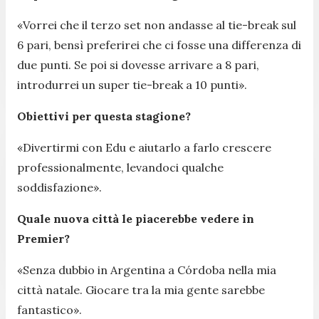
«
Vorrei che il terzo set non andasse al tie-break sul
6 pari, bensì preferirei che ci fosse una differenza di
due punti. Se poi si dovesse arrivare a 8 pari,
introdurrei un super tie-break a 10 punti
».
Obiettivi per questa stagione?
«
Divertirmi con Edu e aiutarlo a farlo crescere
professionalmente, levandoci qualche
soddisfazione
».
Quale nuova città le piacerebbe vedere in
Premier?
«
Senza dubbio in Argentina a Córdoba nella mia
città natale. Giocare tra la mia gente sarebbe
fantastico
».