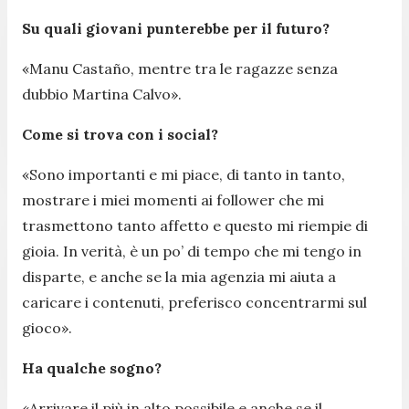
Su quali giovani punterebbe per il futuro?
«
Manu Castaño, mentre tra le ragazze senza
dubbio Martina Calvo
».
Come si trova con i social?
«
Sono importanti e mi piace, di tanto in tanto,
mostrare i miei momenti ai follower che mi
trasmettono tanto affetto e questo mi riempie di
gioia. In verità, è un po’ di tempo che mi tengo in
disparte, e anche se la mia agenzia mi aiuta a
caricare i contenuti, preferisco concentrarmi sul
gioco
».
Ha qualche sogno?
«
Arrivare il più in alto possibile e anche se il