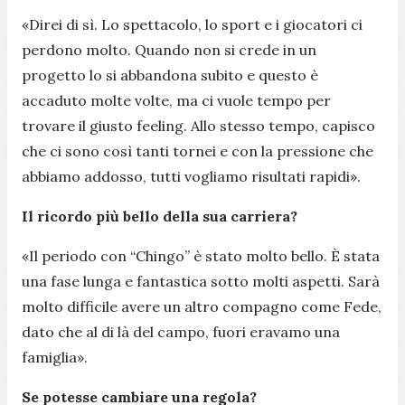
«
Direi di sì. Lo spettacolo, lo sport e i giocatori ci
perdono molto. Quando non si crede in un
progetto lo si abbandona subito e questo è
accaduto molte volte, ma ci vuole tempo per
trovare il giusto feeling. Allo stesso tempo, capisco
che ci sono così tanti tornei e con la pressione che
abbiamo addosso, tutti vogliamo risultati rapidi
».
Il ricordo più bello della sua carriera?
«
Il periodo con “Chingo” è stato molto bello. È stata
una fase lunga e fantastica sotto molti aspetti. Sarà
molto difficile avere un altro compagno come Fede,
dato che al di là del campo, fuori eravamo una
famiglia
».
Se potesse cambiare una regola?