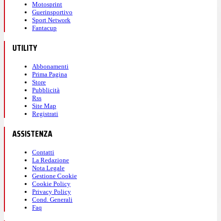
Motosprint
Guerinsportivo
Sport Network
Fantacup
UTILITY
Abbonamenti
Prima Pagina
Store
Pubblicità
Rss
Site Map
Registrati
ASSISTENZA
Contatti
La Redazione
Nota Legale
Gestione Cookie
Cookie Policy
Privacy Policy
Cond. Generali
Faq