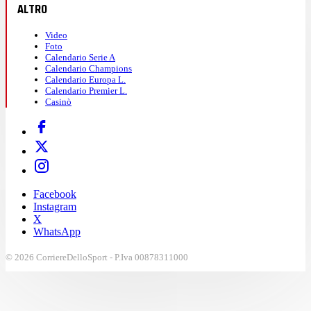
ALTRO
Video
Foto
Calendario Serie A
Calendario Champions
Calendario Europa L.
Calendario Premier L.
Casinò
Facebook
Instagram
X
WhatsApp
© 2026 CorriereDelloSport - P.Iva 00878311000