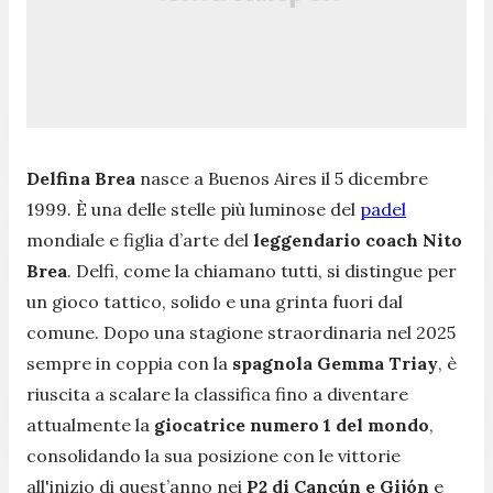
Delfina Brea
nasce a Buenos Aires il 5 dicembre
1999. È una delle stelle più luminose del
padel
mondiale e figlia d’arte del
leggendario coach Nito
Brea
. Delfi, come la chiamano tutti, si distingue per
un gioco tattico, solido e una grinta fuori dal
comune. Dopo una stagione straordinaria nel 2025
sempre in coppia con la
spagnola Gemma Triay
, è
riuscita a scalare la classifica fino a diventare
attualmente la
giocatrice numero 1 del mondo
,
consolidando la sua posizione con le vittorie
all'inizio di quest’anno nei
P2 di Cancún e Gijón
e