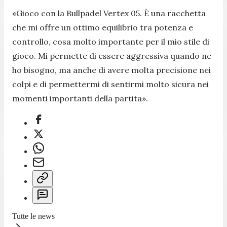
«
Gioco con la Bullpadel Vertex 05. È una racchetta
che mi offre un ottimo equilibrio tra potenza e
controllo, cosa molto importante per il mio stile di
gioco. Mi permette di essere aggressiva quando ne
ho bisogno, ma anche di avere molta precisione nei
colpi e di permettermi di sentirmi molto sicura nei
momenti importanti della partita
».
Tutte le news