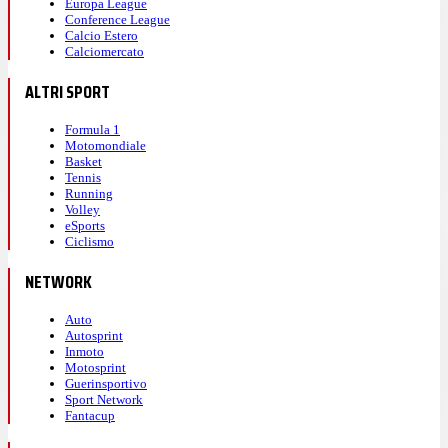
Europa League
Conference League
Calcio Estero
Calciomercato
ALTRI SPORT
Formula 1
Motomondiale
Basket
Tennis
Running
Volley
eSports
Ciclismo
NETWORK
Auto
Autosprint
Inmoto
Motosprint
Guerinsportivo
Sport Network
Fantacup