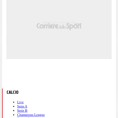
CALCIO
Live
Serie A
Serie B
Champions League