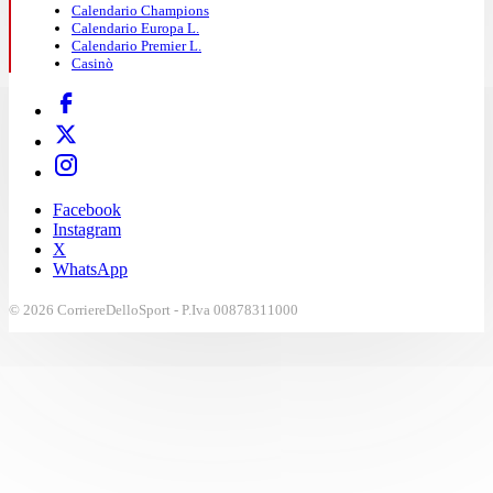
Calendario Champions
Calendario Europa L.
Calendario Premier L.
Casinò
Facebook
Instagram
X
WhatsApp
© 2026 CorriereDelloSport - P.Iva 00878311000