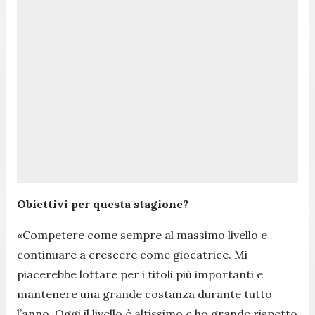
Obiettivi per questa stagione?
«
Competere come sempre al massimo livello e
continuare a crescere come giocatrice. Mi
piacerebbe lottare per i titoli più importanti e
mantenere una grande costanza durante tutto
l’anno. Oggi il livello è altissimo e ho grande rispetto