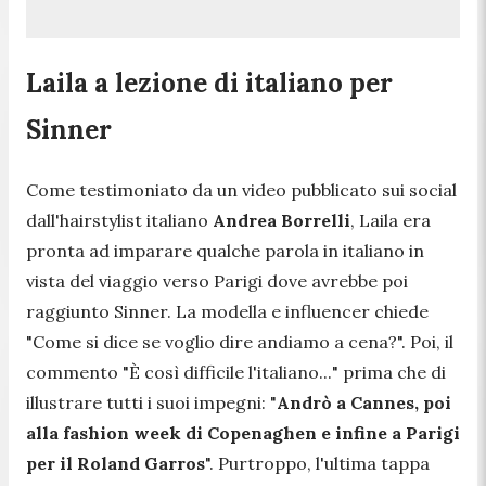
Laila a lezione di italiano per
Sinner
Come testimoniato da un video pubblicato sui social
dall'hairstylist italiano
Andrea Borrelli
, Laila era
pronta ad imparare qualche parola in italiano in
vista del viaggio verso Parigi dove avrebbe poi
raggiunto Sinner. La modella e influencer chiede
"
Come si dice
se voglio dire andiamo a cena?
". Poi, il
commento "
È così difficile l'italiano...
" prima che di
illustrare tutti i suoi impegni: "
Andrò a Cannes, poi
alla fashion week di Copenaghen e infine a Parigi
per il Roland Garros
". Purtroppo, l'ultima tappa