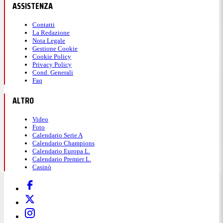
ASSISTENZA
Contatti
La Redazione
Nota Legale
Gestione Cookie
Cookie Policy
Privacy Policy
Cond. Generali
Faq
ALTRO
Video
Foto
Calendario Serie A
Calendario Champions
Calendario Europa L.
Calendario Premier L.
Casinò