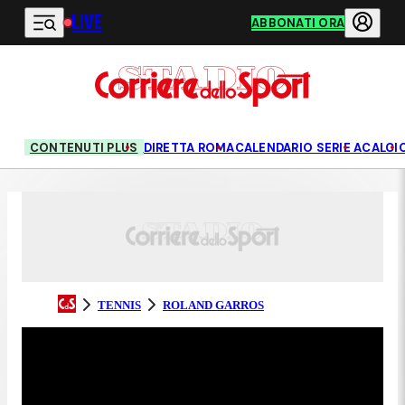
LIVE
Vai al contenuto principale
ABBONATI ORA
CONTENUTI PLUS
DIRETTA ROMA
CALENDARIO SERIE A
CALCI
TENNIS
ROLAND GARROS