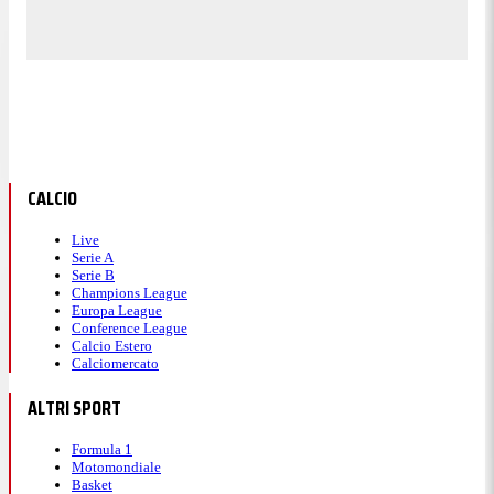
CALCIO
Live
Serie A
Serie B
Champions League
Europa League
Conference League
Calcio Estero
Calciomercato
ALTRI SPORT
Formula 1
Motomondiale
Basket