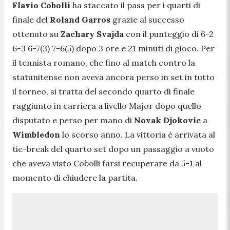
Flavio Cobolli
ha staccato il pass per i quarti di
finale del
Roland Garros
grazie al successo
ottenuto su
Zachary Svajda
con il punteggio di 6-2
6-3 6-7(3) 7-6(5) dopo 3 ore e 21 minuti di gioco. Per
il tennista romano, che fino al match contro la
statunitense non aveva ancora perso in set in tutto
il torneo, si tratta del secondo quarto di finale
raggiunto in carriera a livello Major dopo quello
disputato e perso per mano di
Novak Djokovic
a
Wimbledon
lo scorso anno. La vittoria è arrivata al
tie-break del quarto set dopo un passaggio a vuoto
che aveva visto Cobolli farsi recuperare da 5-1 al
momento di chiudere la partita.