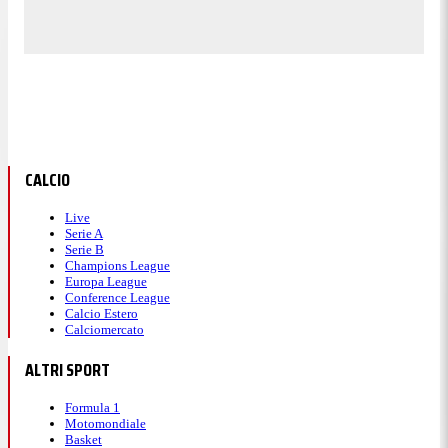
CALCIO
Live
Serie A
Serie B
Champions League
Europa League
Conference League
Calcio Estero
Calciomercato
ALTRI SPORT
Formula 1
Motomondiale
Basket