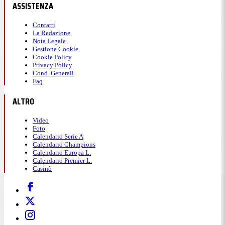
ASSISTENZA
Contatti
La Redazione
Nota Legale
Gestione Cookie
Cookie Policy
Privacy Policy
Cond. Generali
Faq
ALTRO
Video
Foto
Calendario Serie A
Calendario Champions
Calendario Europa L.
Calendario Premier L.
Casinò