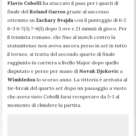
Flavio Cobolli
ha staccato il pass per i quarti di
finale del
Roland Garros
grazie al successo
ottenuto su
Zachary Svajda
con il punteggio di 6-2
6-3 6-7(3) 7-6(5) dopo 3 ore e 21 minuti di gioco. Per
il tennista romano, che fino al match contro la
statunitense non aveva ancora perso in set in tutto
il torneo, si tratta del secondo quarto di finale
raggiunto in carriera a livello Major dopo quello
disputato e perso per mano di
Novak Djokovic
a
Wimbledon
lo scorso anno. La vittoria è arrivata al
tie-break del quarto set dopo un passaggio a vuoto
che aveva visto Cobolli farsi recuperare da 5-1 al
momento di chiudere la partita.