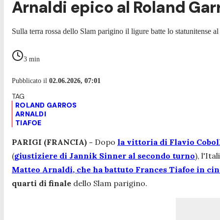
Arnaldi epico al Roland Garr
Sulla terra rossa dello Slam parigino il ligure batte lo statunitense al 
3
min
Pubblicato il
02.06.2026, 07:01
ROLAND GARROS
ARNALDI
TIAFOE
PARIGI (FRANCIA) -
Dopo
la vittoria di Flavio Cobol
(
giustiziere di Jannik Sinner al secondo turno
), l'It
Matteo Arnaldi, che ha battuto Frances Tiafoe in cin
quarti di finale
dello Slam parigino.