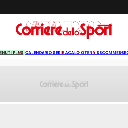
NUTI PLUS
CALENDARIO SERIE A
CALCIO
TENNIS
SCOMMESSE