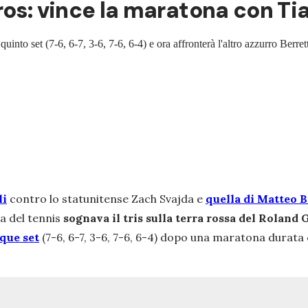
os: vince la maratona con Tiaf
quinto set (7-6, 6-7, 3-6, 7-6, 6-4) e ora affronterà l'altro azzurro Berretti
li
contro lo statunitense Zach Svajda e
quella di Matteo B
alia del tennis
sognava il tris sulla terra rossa del Roland
que set
(7-6, 6-7, 3-6, 7-6, 6-4) dopo una maratona durata