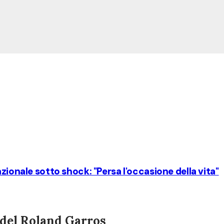
zionale sotto shock: "Persa l'occasione della vita"
i del Roland Garros