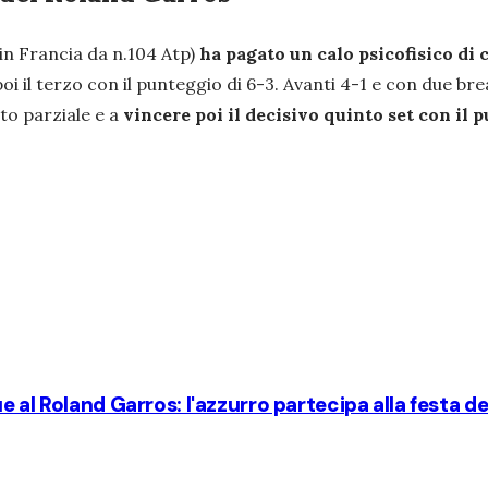
o in Francia da n.104 Atp)
ha pagato un calo psicofisico di 
poi il terzo con il punteggio di 6-3. Avanti 4-1 e con due br
rto parziale e a
vincere poi il decisivo quinto set con il 
 al Roland Garros: l'azzurro partecipa alla festa de