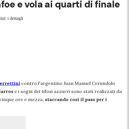
oe e vola ai quarti di finale
ni: i dettagli
errettini
contro l'argentino Juan Manuel Cerundolo
 Garros
e i sogni dei tifosi azzurri sono stati realizzati da
 cinque ore e mezza,
staccando così il pass per i