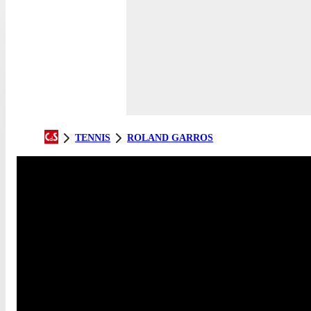
TENNIS
ROLAND GARROS