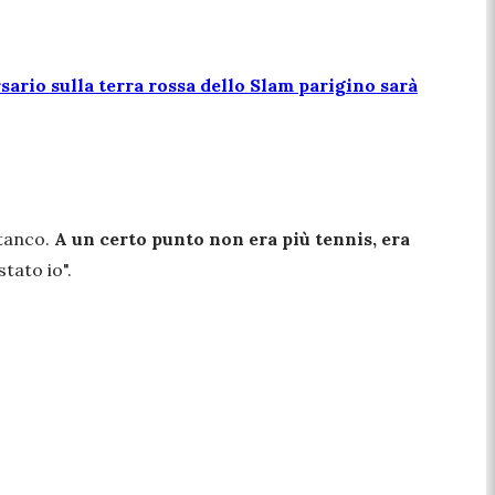
ario sulla terra rossa dello Slam parigino sarà
stanco.
A un certo punto non era più tennis, era
stato io
".