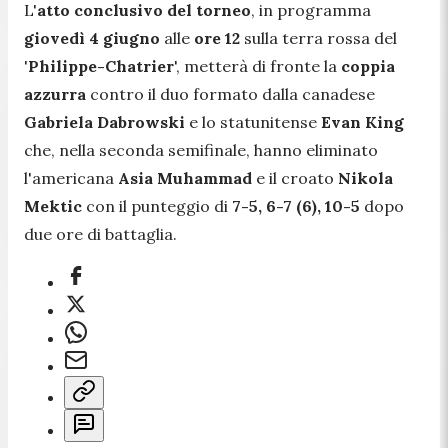
L'
atto conclusivo del torneo
, in programma
giovedì 4 giugno
alle
ore 12
sulla terra rossa del
'
Philippe-Chatrier
', metterà di fronte la
coppia
azzurra
contro il duo formato dalla canadese
Gabriela Dabrowski
e lo statunitense
Evan King
che, nella seconda semifinale, hanno eliminato
l'americana
Asia Muhammad
e il croato
Nikola
Mektic
con il punteggio di
7-5, 6-7 (6), 10-5
dopo
due ore di battaglia.