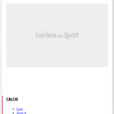
CALCIO
Live
Serie A