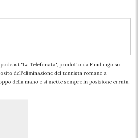
el podcast "La Telefonata", prodotto da Fandango su
posito dell'eliminazione del tennista romano a
 troppo della mano e si mette sempre in posizione errata.