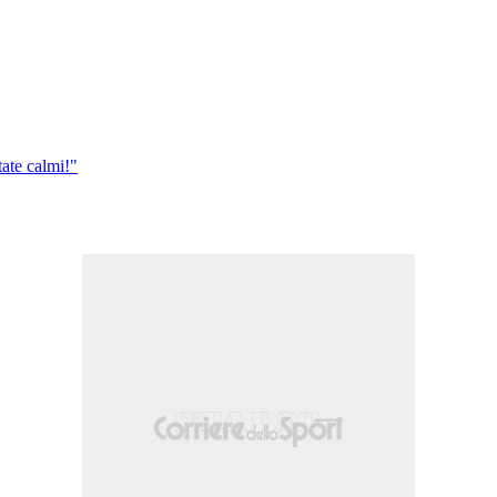
tate calmi!"