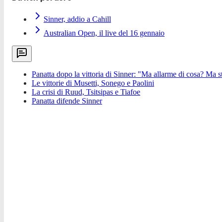
Sinner, addio a Cahill
Australian Open, il live del 16 gennaio
Panatta dopo la vittoria di Sinner: "Ma allarme di cosa? Ma s
Le vittorie di Musetti, Sonego e Paolini
La crisi di Ruud, Tsitsipas e Tiafoe
Panatta difende Sinner