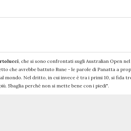
rtolucci
, che si sono confrontati sugli Australian Open n
etto che avrebbe battuto Rune
- le parole di Panatta a pro
l mondo. Nel dritto, in cui invece è tra i primi 10, si fida
iù. Sbaglia perché non si mette bene con i piedi"
.