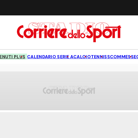
NUTI PLUS
CALENDARIO SERIE A
CALCIO
TENNIS
SCOMMESSE