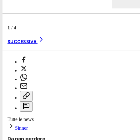
1
/
4
SUCCESSIVA
Tutte le news
Sinner
Da non perdere