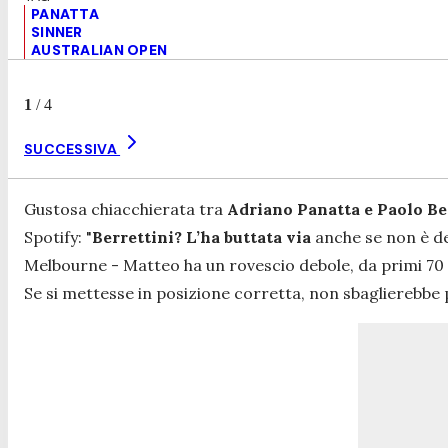
PANATTA
SINNER
AUSTRALIAN OPEN
1
/
4
SUCCESSIVA
Gustosa chiacchierata tra
Adriano Panatta e Paolo Be
Spotify: "
Berrettini? L’ha buttata via
anche se non è d
Melbourne -
Matteo ha un rovescio debole, da primi 70 a
Se si mettesse in posizione corretta, non sbaglierebbe p