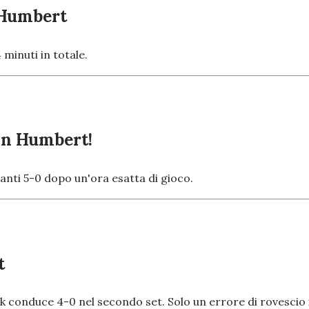
n Humbert
 minuti in totale.
con Humbert!
avanti 5-0 dopo un'ora esatta di gioco.
t
ik conduce 4-0 nel secondo set. Solo un errore di rovescio 