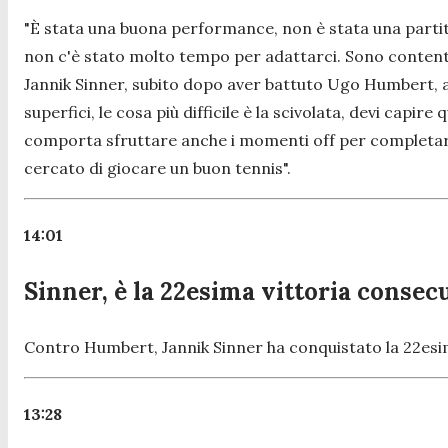
"È stata una buona performance, non è stata una partita 
non c'è stato molto tempo per adattarci. Sono contento
Jannik Sinner, subito dopo aver battuto Ugo Humbert, a
superfici, le cosa più difficile è la scivolata, devi capi
comporta sfruttare anche i momenti off per completare i
cercato di giocare un buon tennis".
14:01
Sinner, è la 22esima vittoria conse
Contro Humbert, Jannik Sinner ha conquistato la 22esi
13:28