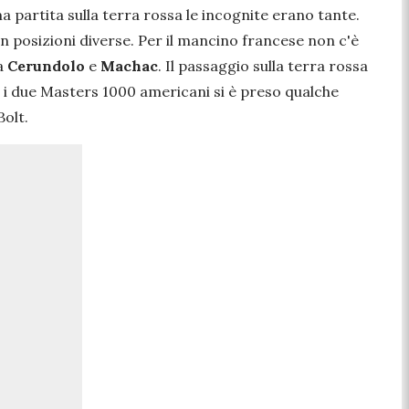
a partita sulla terra rossa le incognite erano tante.
in posizioni diverse. Per il mancino francese non c'è
ra
Cerundolo
e
Machac
. Il passaggio sulla terra rossa
i due Masters 1000 americani si è preso qualche
Bolt.