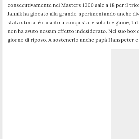
consecutivamente nei Masters 1000 sale a 18 per il trion
Jannik ha giocato alla grande, sperimentando anche diver
stata storia: è riuscito a conquistare solo tre game, tutt
non ha avuto nessun effetto indesiderato. Nel suo box
giorno di riposo. A sostenerlo anche papà Hanspeter e l