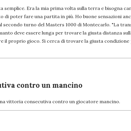
semplice. Era la mia prima volta sulla terra e bisogna camb
 di poter fare una partita in più. Ho buone sensazioni anc
l secondo turno del Masters 1000 di Montecarlo. "La transi
re quanto deve essere lunga per trovare la giusta distanza sull
l proprio gioco. Si cerca di trovare la giusta condizione 
cutiva contro un mancino
ma vittoria consecutiva contro un giocatore mancino.