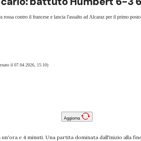
ecarlo: battuto Humbert 6-3 
 rossa contro il francese e lancia l'assalto ad Alcaraz per il primo posto 
nato il 07.04.2026, 15:10)
Aggiorna
n un'ora e 4 minuti. Una partita dominata dall'inizio alla fine: