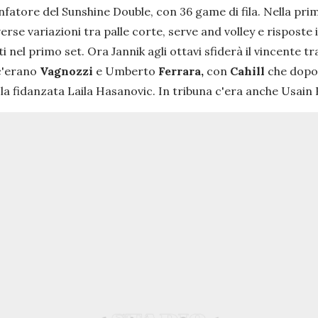
fatore del Sunshine Double, con 36 game di fila. Nella prim
se variazioni tra palle corte, serve and volley e risposte 
i nel primo set. Ora Jannik agli ottavi sfiderà il vincente t
 c'erano
Vagnozzi
e Umberto
Ferrara,
con
Cahill
che dopo 
a fidanzata Laila Hasanovic. In tribuna c'era anche Usain 