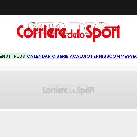
NUTI PLUS
CALENDARIO SERIE A
CALCIO
TENNIS
SCOMMESSE