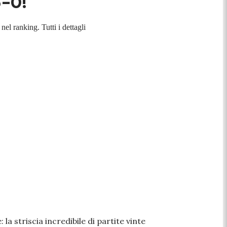
6-0!
nel ranking. Tutti i dettagli
 la striscia incredibile di partite vinte