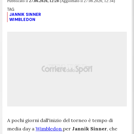
Pubblicato il
27.06.2026, 12:28
(Aggiornato il 27.06.2026, 12:34)
JANNIK SINNER
WIMBLEDON
A pochi giorni dall'inizio del torneo è tempo di
media day a
Wimbledon
per
Jannik Sinner
, che