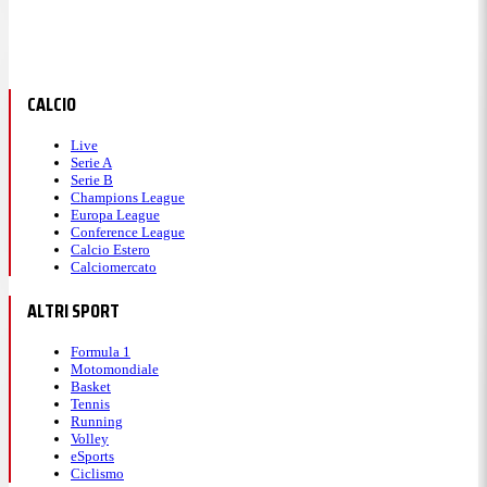
CALCIO
Live
Serie A
Serie B
Champions League
Europa League
Conference League
Calcio Estero
Calciomercato
ALTRI SPORT
Formula 1
Motomondiale
Basket
Tennis
Running
Volley
eSports
Ciclismo