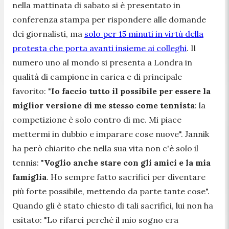
nella mattinata di sabato si è presentato in
conferenza stampa per rispondere alle domande
dei giornalisti, ma
solo per 15 minuti in virtù della
protesta che porta avanti insieme ai colleghi
. Il
numero uno al mondo si presenta a Londra in
qualità di campione in carica e di principale
favorito: "
Io faccio tutto il possibile per essere la
miglior versione di me stesso come tennista
: la
competizione è solo contro di me. Mi piace
mettermi in dubbio e imparare cose nuove
". Jannik
ha però chiarito che nella sua vita non c'è solo il
tennis: "
Voglio anche stare con gli amici e la mia
famiglia
. Ho sempre fatto sacrifici per diventare
più forte possibile, mettendo da parte tante cose
".
Quando gli è stato chiesto di tali sacrifici, lui non ha
esitato: "
Lo rifarei perché il mio sogno era