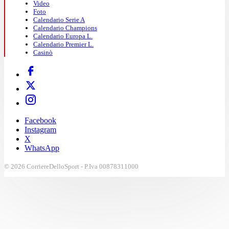
Video
Foto
Calendario Serie A
Calendario Champions
Calendario Europa L.
Calendario Premier L.
Casinò
Facebook
Instagram
X
WhatsApp
© 2026 CorriereDelloSport - P.Iva 00878311000