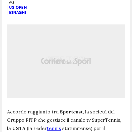
US OPEN
BINAGHI
Accordo raggiunto tra
Sportcast
, la società del
Gruppo FITP che gestisce il canale tv SuperTennis,
la
USTA
(la Feder
tennis
statunitense) per il