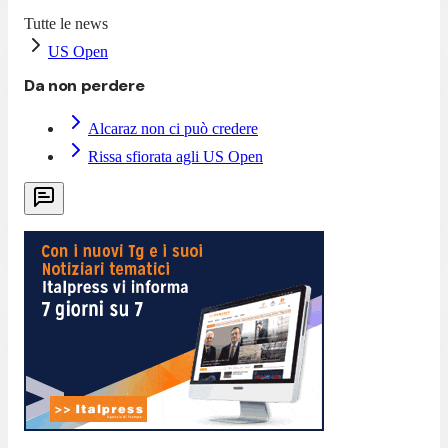
Tutte le news
US Open
Da non perdere
Alcaraz non ci può credere
Rissa sfiorata agli US Open