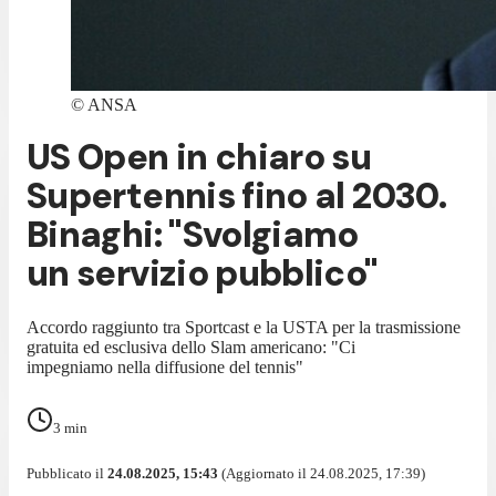
©
ANSA
US Open in chiaro su
Supertennis fino al 2030.
Binaghi: "Svolgiamo
un servizio pubblico"
Accordo raggiunto tra Sportcast e la USTA per la trasmissione
gratuita ed esclusiva dello Slam americano: "Ci
impegniamo nella diffusione del tennis"
3
min
Pubblicato il
24.08.2025, 15:43
(Aggiornato il 24.08.2025, 17:39)