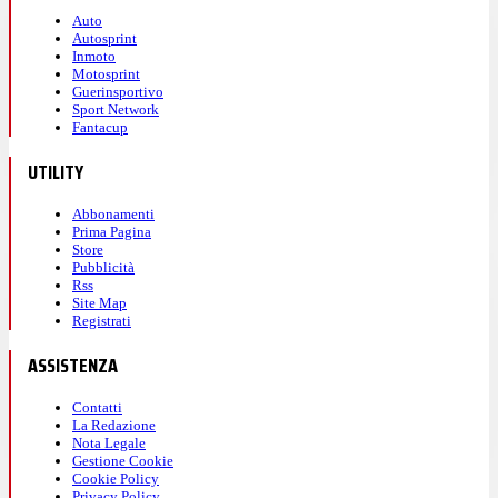
Auto
Autosprint
Inmoto
Motosprint
Guerinsportivo
Sport Network
Fantacup
UTILITY
Abbonamenti
Prima Pagina
Store
Pubblicità
Rss
Site Map
Registrati
ASSISTENZA
Contatti
La Redazione
Nota Legale
Gestione Cookie
Cookie Policy
Privacy Policy