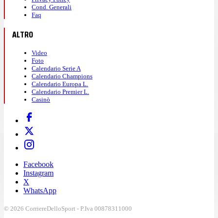
Cond. Generali
Faq
ALTRO
Video
Foto
Calendario Serie A
Calendario Champions
Calendario Europa L.
Calendario Premier L.
Casinò
Facebook
Instagram
X
WhatsApp
© 2026 CorriereDelloSport - P.Iva 00878311000