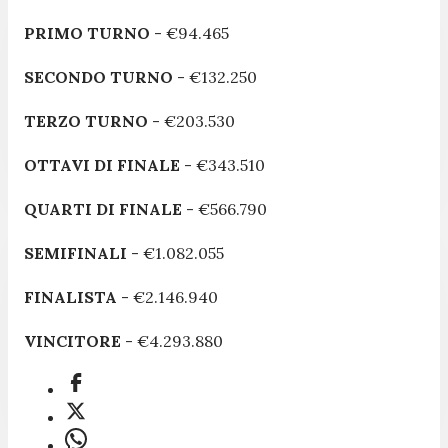
PRIMO TURNO
- €94.465
SECONDO TURNO
- €132.250
TERZO TURNO
- €203.530
OTTAVI DI FINALE
- €343.510
QUARTI DI FINALE
- €566.790
SEMIFINALI
- €1.082.055
FINALISTA
- €2.146.940
VINCITORE
- €4.293.880