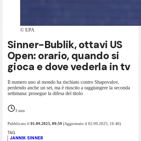
©
EPA
Sinner-Bublik, ottavi US
Open: orario, quando si
gioca e dove vederla in tv
Il numero uno al mondo ha rischiato contro Shapovalov,
perdendo anche un set, ma è riuscito a raggiungere la seconda
settimana: prosegue la difesa del titolo
3
min
Pubblicato il
01.09.2025, 09:59
(Aggiornato il 02.09.2025, 16:46)
JANNIK SINNER