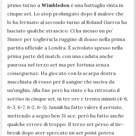
primo turno a
Wimbledon
è una battaglia vinta in
cinque set. Lo stop prolungato dopo il malore che
lo ha fermato al secondo turno al Roland Garros ha
lasciato qualche strascico. Ci ha messo un po’
Sinner per togliersi la ruggine di dosso nella prima
partita ufficiale a Londra. È scivolato spesso nella
prima parte del match, con una caduta anche
paurosa nel terzo set ma per fortuna senza
conseguenze. Ha giocato con la scarpa destra
macchiata di rosso per il sangue che usciva da
un'unghia. Alla fine però ha vinto e ha ritrovato il
sorriso in cinque set, in tre ore e trenta minuti (4-6,
6-3, 6-7, 6-2, 6-3). Jannik ha fatto valere il servizio,
mettendo a segno ben 31 ace, però ha fatto anche
qualche errore di troppo. Il terzo set perso al tie-
break dopo aver sprecato un set point poteva