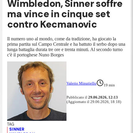
Wimbledon, Sinner soffre
ma vince in cinque set
contro Kecmanovic
Il numero uno al mondo, come da tradizione, ha giocato la
prima partita sul Campo Centrale e ha battuto il serbo dopo una
lunga battaglia durata tre ore e trenta minuti. Al secondo turno
c'è il portoghese Nuno Borges
Valerio Minutiello
19
min
Pubblicato il
29.06.2026, 12:13
(Aggiornato il 29.06.2026, 18:18)
SINNER