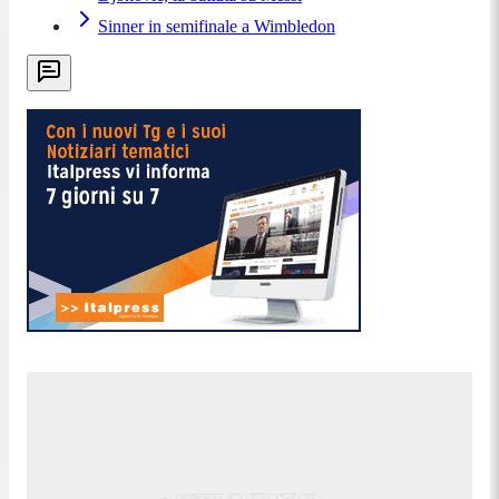
Sinner in semifinale a Wimbledon