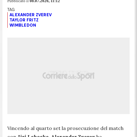
Pubblicato il
08.07.2026, 11:12
ALEXANDER ZVEREV
TAYLOR FRITZ
WIMBLEDON
Vincendo al quarto set la prosecuzione del match
con
Jiri Lehecka
,
Alexander Zverev
ha