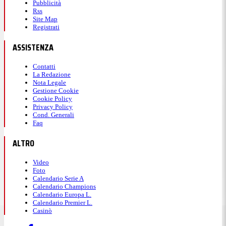
Pubblicità
Rss
Site Map
Registrati
ASSISTENZA
Contatti
La Redazione
Nota Legale
Gestione Cookie
Cookie Policy
Privacy Policy
Cond. Generali
Faq
ALTRO
Video
Foto
Calendario Serie A
Calendario Champions
Calendario Europa L.
Calendario Premier L.
Casinò