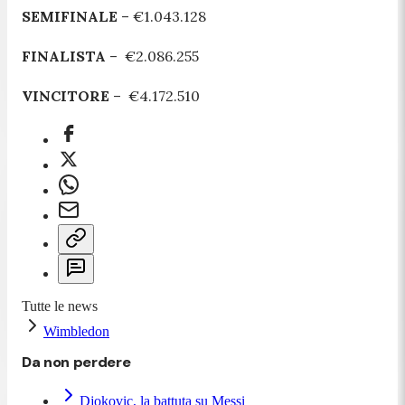
SEMIFINALE
– €1.043.128
FINALISTA
– €2.086.255
VINCITORE
– €4.172.510
Tutte le news
Wimbledon
Da non perdere
Djokovic, la battuta su Messi