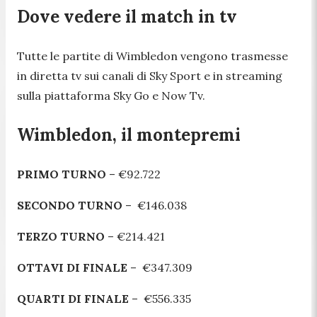
Dove vedere il match in tv
Tutte le partite di Wimbledon vengono trasmesse
in diretta tv sui canali di Sky Sport e in streaming
sulla piattaforma Sky Go e Now Tv.
Wimbledon, il montepremi
PRIMO TURNO
– €92.722
SECONDO TURNO
– €146.038
TERZO TURNO
– €214.421
OTTAVI DI FINALE
– €347.309
QUARTI DI FINALE
– €556.335