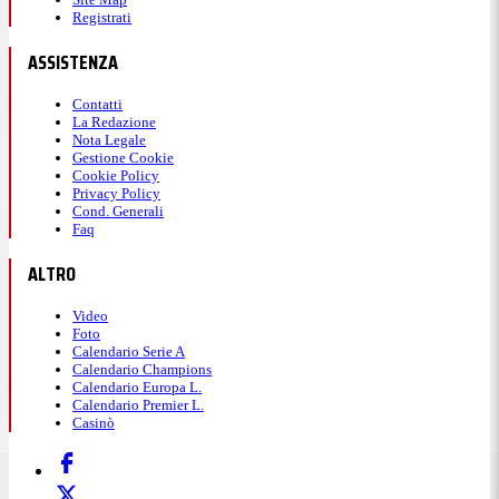
Registrati
ASSISTENZA
Contatti
La Redazione
Nota Legale
Gestione Cookie
Cookie Policy
Privacy Policy
Cond. Generali
Faq
ALTRO
Video
Foto
Calendario Serie A
Calendario Champions
Calendario Europa L.
Calendario Premier L.
Casinò