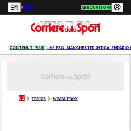
LIVE
Vai al contenuto principale
ABBONATI ORA
CONTENUTI PLUS
LIVE PSG-MANCHESTER UTD
CALENDARIO 
TENNIS
WIMBLEDON