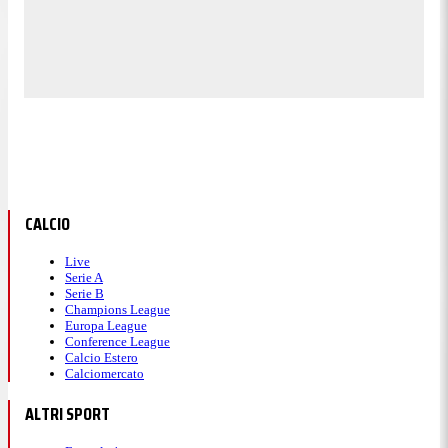
CALCIO
Live
Serie A
Serie B
Champions League
Europa League
Conference League
Calcio Estero
Calciomercato
ALTRI SPORT