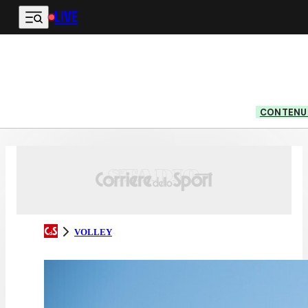
LIVE
Vai al contenuto principale
CONTENUT
VOLLEY