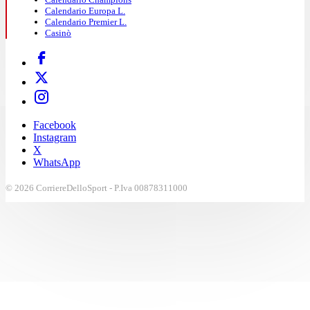
Calendario Europa L.
Calendario Premier L.
Casinò
Facebook
Instagram
X
WhatsApp
© 2026 CorriereDelloSport - P.Iva 00878311000