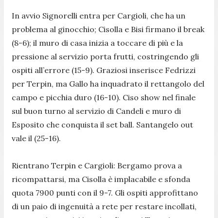
In avvio Signorelli entra per Cargioli, che ha un
problema al ginocchio; Cisolla e Bisi firmano il break
(8-6); il muro di casa inizia a toccare di più e la
pressione al servizio porta frutti, costringendo gli
ospiti all’errore (15-9). Graziosi inserisce Fedrizzi
per Terpin, ma Gallo ha inquadrato il rettangolo del
campo e picchia duro (16-10). Ciso show nel finale
sul buon turno al servizio di Candeli e muro di
Esposito che conquista il set ball. Santangelo out
vale il (25-16).
Rientrano Terpin e Cargioli: Bergamo prova a
ricompattarsi, ma Cisolla è implacabile e sfonda
quota 7900 punti con il 9-7. Gli ospiti approfittano
di un paio di ingenuità a rete per restare incollati,