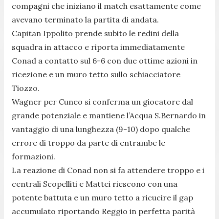
compagni che iniziano il match esattamente come
avevano terminato la partita di andata.
Capitan Ippolito prende subito le redini della
squadra in attacco e riporta immediatamente
Conad a contatto sul 6-6 con due ottime azioni in
ricezione e un muro tetto sullo schiacciatore
Tiozzo.
Wagner per Cuneo si conferma un giocatore dal
grande potenziale e mantiene l’Acqua S.Bernardo in
vantaggio di una lunghezza (9-10) dopo qualche
errore di troppo da parte di entrambe le
formazioni.
La reazione di Conad non si fa attendere troppo e i
centrali Scopelliti e Mattei riescono con una
potente battuta e un muro tetto a ricucire il gap
accumulato riportando Reggio in perfetta parità