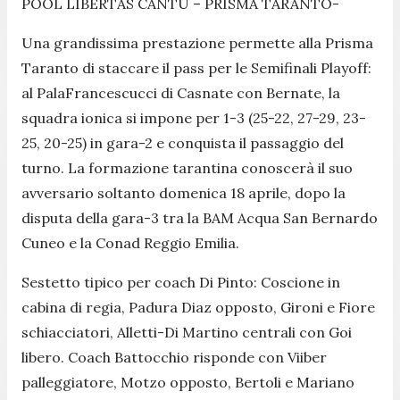
POOL LIBERTAS CANTÙ – PRISMA TARANTO-
Una grandissima prestazione permette alla Prisma
Taranto di staccare il pass per le Semifinali Playoff:
al PalaFrancescucci di Casnate con Bernate, la
squadra ionica si impone per 1-3 (25-22, 27-29, 23-
25, 20-25) in gara-2 e conquista il passaggio del
turno. La formazione tarantina conoscerà il suo
avversario soltanto domenica 18 aprile, dopo la
disputa della gara-3 tra la BAM Acqua San Bernardo
Cuneo e la Conad Reggio Emilia.
Sestetto tipico per coach Di Pinto: Coscione in
cabina di regia, Padura Diaz opposto, Gironi e Fiore
schiacciatori, Alletti-Di Martino centrali con Goi
libero. Coach Battocchio risponde con Viiber
palleggiatore, Motzo opposto, Bertoli e Mariano