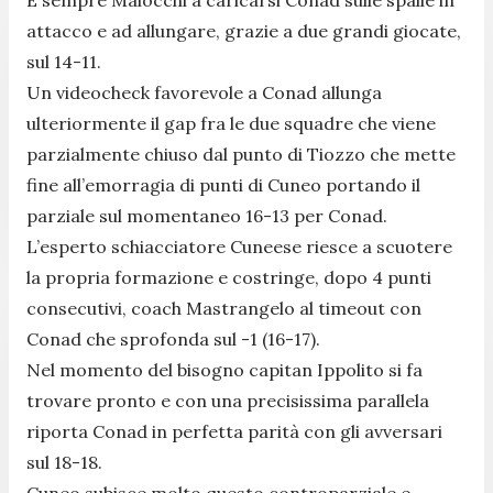
attacco e ad allungare, grazie a due grandi giocate,
sul 14-11.
Un videocheck favorevole a Conad allunga
ulteriormente il gap fra le due squadre che viene
parzialmente chiuso dal punto di Tiozzo che mette
fine all’emorragia di punti di Cuneo portando il
parziale sul momentaneo 16-13 per Conad.
L’esperto schiacciatore Cuneese riesce a scuotere
la propria formazione e costringe, dopo 4 punti
consecutivi, coach Mastrangelo al timeout con
Conad che sprofonda sul -1 (16-17).
Nel momento del bisogno capitan Ippolito si fa
trovare pronto e con una precisissima parallela
riporta Conad in perfetta parità con gli avversari
sul 18-18.
Cuneo subisce molto questo controparziale e