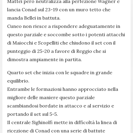
Mattei però neutralizza alla perfezione Wagner e
lancia Conad sul 23-19 con un muro tetto che
manda Bellei in battuta.
Cuneo non riesce a rispondere adeguatamente in
questo parziale e soccombe sotto i potenti attacchi
di Maiocchi e Scopelliti che chiudono il set con il
punteggio di 25-20 a favore di Reggio che si
dimostra ampiamente in partita.
Quarto set che inizia con le squadre in grande
equilibrio.
Entrambe le formazioni hanno approcciato nella
migliore delle maniere questo parziale
scambiandosi bordate in attacco e al servizio e
portando il set sul 5-5.
Il centrale Sighinolfi mette in difficoltà la linea di
ricezione di Conad con una serie di battute