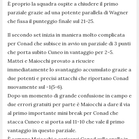
È proprio la squadra ospite a chiudere il primo
parziale grazie ad una potente parallela di Wagner
che fissa il punteggio finale sul 21-25.
Il secondo set inizia in maniera molto complicata
per Conad che subisce in avvio un parziale di 3 punti
che porta subito Cuneo in vantaggio per 2-5.
Mattei e Maiocchi provato a ricucire
immediatamente lo svantaggio accumulato grazie a
due potenti e precisi attacchi che riportano Conad
nuovamente sul -1(5-6).
Dopo un momento di grande confusione in campo e
due errori gratuiti per parte è Maiocchi a dare il via
al primo importante mini break per Conad che
stacca Cuneo e si porta sul 11-10 che vale il primo
vantaggio in questo parziale.
È sempre Maiocchi a caricarsi Conad sulle spalle in