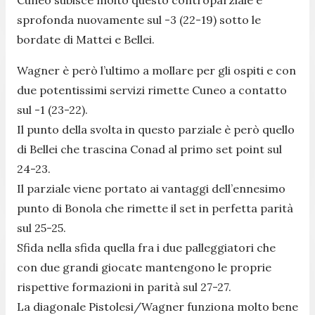
sprofonda nuovamente sul -3 (22-19) sotto le
bordate di Mattei e Bellei.
Wagner è però l’ultimo a mollare per gli ospiti e con
due potentissimi servizi rimette Cuneo a contatto
sul -1 (23-22).
Il punto della svolta in questo parziale è però quello
di Bellei che trascina Conad al primo set point sul
24-23.
Il parziale viene portato ai vantaggi dell’ennesimo
punto di Bonola che rimette il set in perfetta parità
sul 25-25.
Sfida nella sfida quella fra i due palleggiatori che
con due grandi giocate mantengono le proprie
rispettive formazioni in parità sul 27-27.
La diagonale Pistolesi/Wagner funziona molto bene