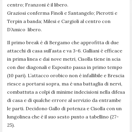
centro; Franzoni è il libero.
Graziosi conferma Finoli e Santangelo; Pierotti e
Terpin a banda; Milesi e Cargioli al centro con
D’Amico libero.
Il primo break è di Bergamo che approfitta di due
attacchi di casa sull’asta e va 3-6. Galliani è efficace
in prima linea e dai nove metri, Cisolla tiene in scia
con due diagonali e Esposito passa in primo tempo
(10 pari). L’attacco orobico non è infallibile e Brescia
riesce a portarsi sopra, ma è una battaglia di nervi,
combattuta a colpi di minime indecisioni nella difesa
di casa e di qualche errore al servizio da entrambe
le parti. Decidono Gallo di potenza e Cisolla con un
lungolinea che è il suo sesto punto a tabellino (27-
25).