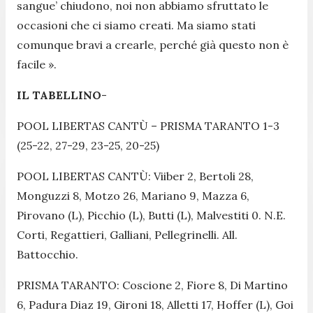
sangue’ chiudono, noi non abbiamo sfruttato le
occasioni che ci siamo creati. Ma siamo stati
comunque bravi a crearle, perché già questo non è
facile
».
IL TABELLINO
-
POOL LIBERTAS CANTÙ – PRISMA TARANTO 1-3
(25-22, 27-29, 23-25, 20-25)
POOL LIBERTAS CANTÙ: Viiber 2, Bertoli 28,
Monguzzi 8, Motzo 26, Mariano 9, Mazza 6,
Pirovano (L), Picchio (L), Butti (L), Malvestiti 0. N.E.
Corti, Regattieri, Galliani, Pellegrinelli. All.
Battocchio.
PRISMA TARANTO: Coscione 2, Fiore 8, Di Martino
6, Padura Diaz 19, Gironi 18, Alletti 17, Hoffer (L), Goi