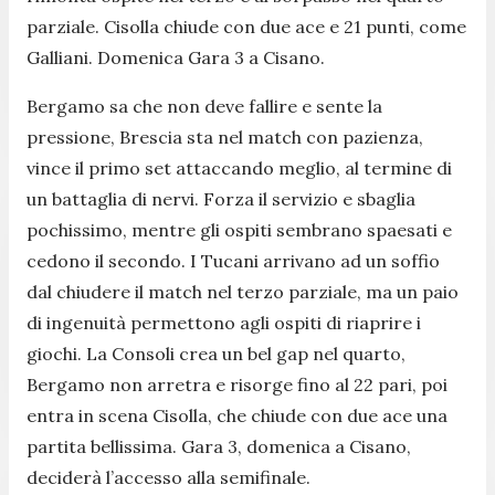
parziale. Cisolla chiude con due ace e 21 punti, come
Galliani. Domenica Gara 3 a Cisano.
Bergamo sa che non deve fallire e sente la
pressione, Brescia sta nel match con pazienza,
vince il primo set attaccando meglio, al termine di
un battaglia di nervi. Forza il servizio e sbaglia
pochissimo, mentre gli ospiti sembrano spaesati e
cedono il secondo. I Tucani arrivano ad un soffio
dal chiudere il match nel terzo parziale, ma un paio
di ingenuità permettono agli ospiti di riaprire i
giochi. La Consoli crea un bel gap nel quarto,
Bergamo non arretra e risorge fino al 22 pari, poi
entra in scena Cisolla, che chiude con due ace una
partita bellissima. Gara 3, domenica a Cisano,
deciderà l’accesso alla semifinale.