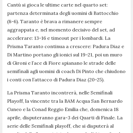
Cantù si gioca le ultime carte nel quarto set:
partenza determinata degli uomini di Battocchio
(8-6). Taranto è brava a rimanere sempre
aggrappata e, nel momento decisivo del set, ad
accelerare: 13-16 e timeout per i lombardi. La
Prisma Taranto continua a crescere: Padura Diaz e
Di Martino portano gli ionici sul 19-21, poi un muro
di Gironi e l’ace di Fiore spianano le strade delle
semifinali agli uomini di coach Di Pinto che chiudono
i conti con l’attacco di Padura Diaz (20-25).
La Prisma Taranto incontrerà, nelle Semifinali
Playoff, la vincente tra la BAM Acqua San Bernardo
Cuneo e la Conad Reggio Emilia che, domenica 18
aprile, disputeranno gara-3 dei Quarti di Finale. La
serie delle Semifinali playoff, che si disputerà al