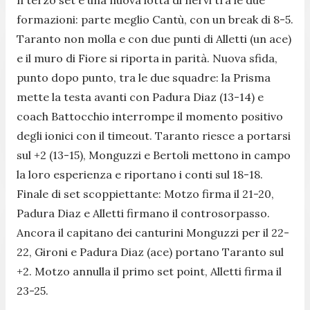
formazioni: parte meglio Cantù, con un break di 8-5.
Taranto non molla e con due punti di Alletti (un ace)
e il muro di Fiore si riporta in parità. Nuova sfida,
punto dopo punto, tra le due squadre: la Prisma
mette la testa avanti con Padura Diaz (13-14) e
coach Battocchio interrompe il momento positivo
degli ionici con il timeout. Taranto riesce a portarsi
sul +2 (13-15), Monguzzi e Bertoli mettono in campo
la loro esperienza e riportano i conti sul 18-18.
Finale di set scoppiettante: Motzo firma il 21-20,
Padura Diaz e Alletti firmano il controsorpasso.
Ancora il capitano dei canturini Monguzzi per il 22-
22, Gironi e Padura Diaz (ace) portano Taranto sul
+2. Motzo annulla il primo set point, Alletti firma il
23-25.