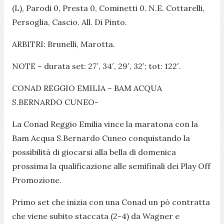
(L), Parodi 0, Presta 0, Cominetti 0. N.E. Cottarelli,
Persoglia, Cascio. All. Di Pinto.
ARBITRI: Brunelli, Marotta.
NOTE – durata set: 27′, 34′, 29′, 32′; tot: 122′.
CONAD REGGIO EMILIA – BAM ACQUA
S.BERNARDO CUNEO-
La Conad Reggio Emilia vince la maratona con la
Bam Acqua S.Bernardo Cuneo conquistando la
possibilità di giocarsi alla bella di domenica
prossima la qualificazione alle semifinali dei Play Off
Promozione.
Primo set che inizia con una Conad un pò contratta
che viene subito staccata (2-4) da Wagner e