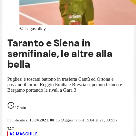
©
Legavolley
Taranto e Siena in
semifinale, le altre alla
bella
Pugliesi e toscani battono in trasferta Cantù ed Ortona e
passano il turno. Reggio Emilia e Brescia superano Cuneo e
Bergamo portando le rivali a Gara 3
27
min
Pubblicato il
15.04.2021, 00:35
(Aggiornato il 15.04.2021, 00:55)
A2 MASCHILE