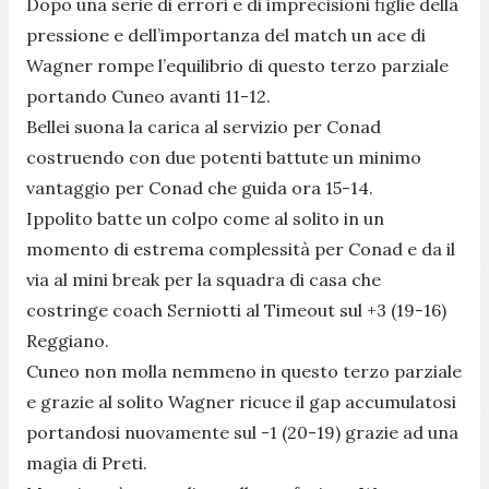
Dopo una serie di errori e di imprecisioni figlie della
pressione e dell’importanza del match un ace di
Wagner rompe l’equilibrio di questo terzo parziale
portando Cuneo avanti 11-12.
Bellei suona la carica al servizio per Conad
costruendo con due potenti battute un minimo
vantaggio per Conad che guida ora 15-14.
Ippolito batte un colpo come al solito in un
momento di estrema complessità per Conad e da il
via al mini break per la squadra di casa che
costringe coach Serniotti al Timeout sul +3 (19-16)
Reggiano.
Cuneo non molla nemmeno in questo terzo parziale
e grazie al solito Wagner ricuce il gap accumulatosi
portandosi nuovamente sul -1 (20-19) grazie ad una
magia di Preti.