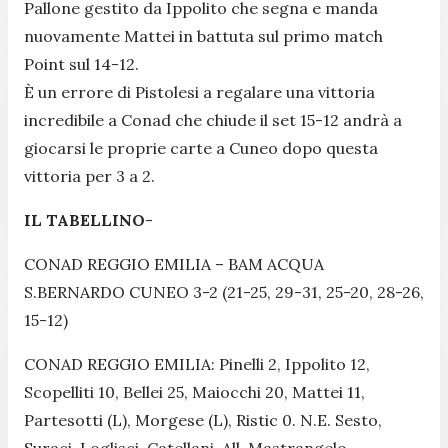
Pallone gestito da Ippolito che segna e manda
nuovamente Mattei in battuta sul primo match
Point sul 14-12.
È un errore di Pistolesi a regalare una vittoria
incredibile a Conad che chiude il set 15-12 andrà a
giocarsi le proprie carte a Cuneo dopo questa
vittoria per 3 a 2.
IL TABELLINO
-
CONAD REGGIO EMILIA – BAM ACQUA
S.BERNARDO CUNEO 3-2 (21-25, 29-31, 25-20, 28-26,
15-12)
CONAD REGGIO EMILIA: Pinelli 2, Ippolito 12,
Scopelliti 10, Bellei 25, Maiocchi 20, Mattei 11,
Partesotti (L), Morgese (L), Ristic 0. N.E. Sesto,
Suraci, Loglisci, Catellani. All. Mastrangelo.