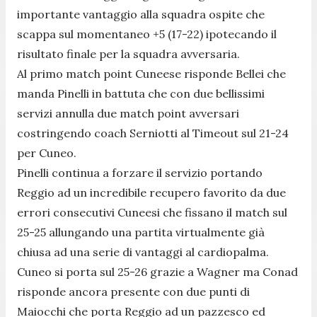
importante vantaggio alla squadra ospite che
scappa sul momentaneo +5 (17-22) ipotecando il
risultato finale per la squadra avversaria.
Al primo match point Cuneese risponde Bellei che
manda Pinelli in battuta che con due bellissimi
servizi annulla due match point avversari
costringendo coach Serniotti al Timeout sul 21-24
per Cuneo.
Pinelli continua a forzare il servizio portando
Reggio ad un incredibile recupero favorito da due
errori consecutivi Cuneesi che fissano il match sul
25-25 allungando una partita virtualmente già
chiusa ad una serie di vantaggi al cardiopalma.
Cuneo si porta sul 25-26 grazie a Wagner ma Conad
risponde ancora presente con due punti di
Maiocchi che porta Reggio ad un pazzesco ed