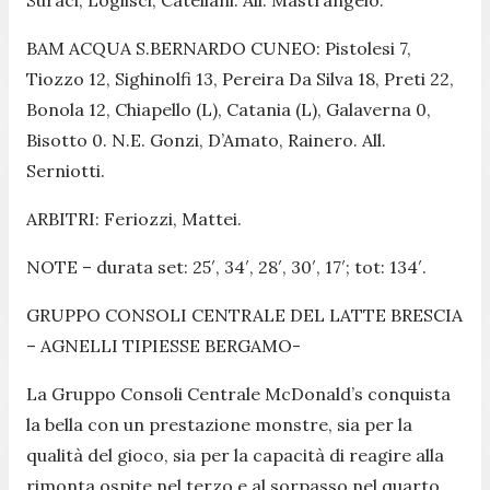
BAM ACQUA S.BERNARDO CUNEO: Pistolesi 7,
Tiozzo 12, Sighinolfi 13, Pereira Da Silva 18, Preti 22,
Bonola 12, Chiapello (L), Catania (L), Galaverna 0,
Bisotto 0. N.E. Gonzi, D’Amato, Rainero. All.
Serniotti.
ARBITRI: Feriozzi, Mattei.
NOTE – durata set: 25′, 34′, 28′, 30′, 17′; tot: 134′.
GRUPPO CONSOLI CENTRALE DEL LATTE BRESCIA
– AGNELLI TIPIESSE BERGAMO-
La Gruppo Consoli Centrale McDonald’s conquista
la bella con un prestazione monstre, sia per la
qualità del gioco, sia per la capacità di reagire alla
rimonta ospite nel terzo e al sorpasso nel quarto