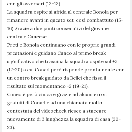
con gli avversari (13-13).
La squadra ospite si affida al centrale Bonola per
rimanere avanti in questo set così combattuto (15-
16) grazie a due punti consecutivi del giovane
centrale Cuneese.
Preti e Bonola continuano con le proprie grandi
prestazioni e guidano Cuneo al primo break
significativo che trascina la squadra ospite sul +3
(17-20) a cui Conad però risponde prontamente con
un contro break guidato da Bellei che fissa il
risultato sul momentaneo -2 (19-21).
Cuneo è però cinica e grazie ad alcuni errori
gratuiti di Conad e ad una chiamata molto
contestata del videocheck riesce a staccare
nuovamente di 3 lunghezza la squadra di casa (20-
23).