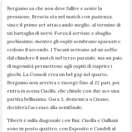
Bergamo sa che non deve fallire e sente la
pressione, Brescia sta nel match con pazienza,
vince il primo set attaccando meglio, al termine di
un battaglia di nervi. Forza il servizio e sbaglia
pochissimo, mentre gli ospiti sembrano spaesati e
cedono il secondo. I Tucani arrivano ad un soffio
dal chiudere il match nel terzo parziale, ma un paio
di ingenuità permettono agli ospiti di riaprire i
giochi. La Consoli crea un bel gap nel quarto,
Bergamo non arretra e risorge fino al 22 pari, poi
entra in scena Cisolla, che chiude con due ace una
partita bellissima. Gara 3, domenica a Cisano,
deciderà l’accesso alla semifinale.
Tiberti è sulla diagonale con Bisi, Cisolla e Galliani
sono in posto quattro, con Esposito e Candeli al