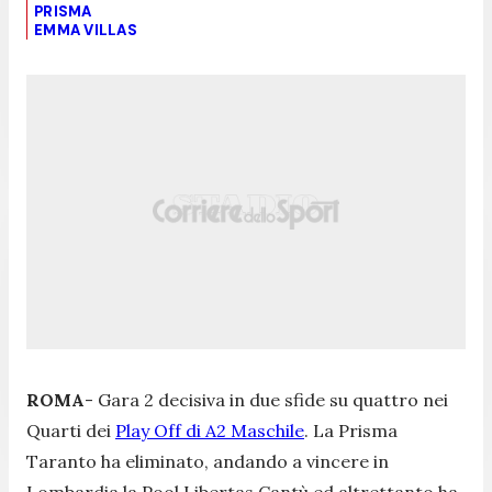
PRISMA
EMMA VILLAS
ROMA
- Gara 2 decisiva in due sfide su quattro nei
Quarti dei
Play Off di A2 Maschile
. La Prisma
Taranto ha eliminato, andando a vincere in
Lombardia la Pool Libertas Cantù ed altrettanto ha