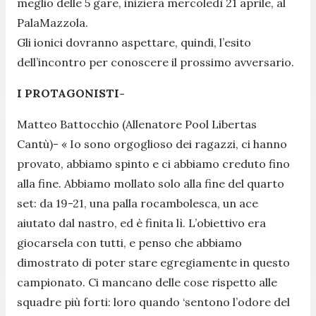
meglio delle 5 gare, inizierà mercoledì 21 aprile, al
PalaMazzola.
Gli ionici dovranno aspettare, quindi, l’esito
dell’incontro per conoscere il prossimo avversario.
I PROTAGONISTI-
Matteo Battocchio (Allenatore Pool Libertas
Cantù)- «
Io sono orgoglioso dei ragazzi, ci hanno
provato, abbiamo spinto e ci abbiamo creduto fino
alla fine. Abbiamo mollato solo alla fine del quarto
set: da 19-21, una palla rocambolesca, un ace
aiutato dal nastro, ed è finita lì. L’obiettivo era
giocarsela con tutti, e penso che abbiamo
dimostrato di poter stare egregiamente in questo
campionato. Ci mancano delle cose rispetto alle
squadre più forti: loro quando ‘sentono l’odore del