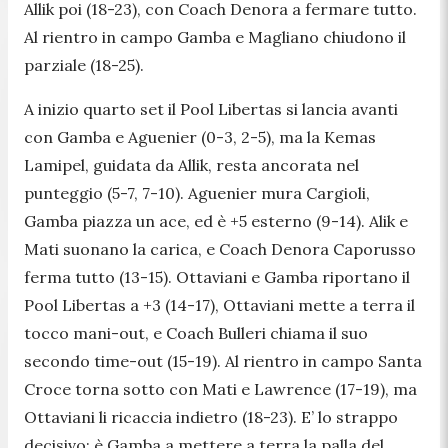
Allik poi (18-23), con Coach Denora a fermare tutto.
Al rientro in campo Gamba e Magliano chiudono il
parziale (18-25).
A inizio quarto set il Pool Libertas si lancia avanti
con Gamba e Aguenier (0-3, 2-5), ma la Kemas
Lamipel, guidata da Allik, resta ancorata nel
punteggio (5-7, 7-10). Aguenier mura Cargioli,
Gamba piazza un ace, ed è +5 esterno (9-14). Alik e
Mati suonano la carica, e Coach Denora Caporusso
ferma tutto (13-15). Ottaviani e Gamba riportano il
Pool Libertas a +3 (14-17), Ottaviani mette a terra il
tocco mani-out, e Coach Bulleri chiama il suo
secondo time-out (15-19). Al rientro in campo Santa
Croce torna sotto con Mati e Lawrence (17-19), ma
Ottaviani li ricaccia indietro (18-23). E’ lo strappo
decisivo: è Gamba a mettere a terra la palla del