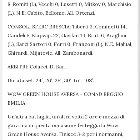
8, Romiti (L), Vecchi 0, Lusetti 0, Mitkov 0, Marchisio
(L). N.E. Cubito, Bellomo. All. Ortenzi.
CONSOLI SFERC BRESCIA: Tiberti 3, Cominetti 14,
Candeli 8, Klapwijk 22, Gavilan 14, Erati 6, Braghini
(L), Sarzi Sartori 0, Ferri 0, Franzoni (L). N.E. Malual,
Ghirardi, Mijatovic. All. Zambonardi.
ARBITRI: Colucci, Di Bari.
Durata set: 24′, 26′, 28′, 30′; tot: 108′.
WOW GREEN HOUSE AVERSA - CONAD REGGIO
EMILIA-
Un’altra battaglia, un’altra volta 2 ore e mezza di
gara ma in questa occasione festeggia la Wow
Green House Aversa. Finisce 3-2 per i normanni,