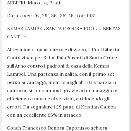
ARBITRI: Marotta, Prati.
Durata set: 26′, 29′, 36′, 36′, 16′; tot: 143′.
KEMAS LAMIPEL SANTA CROCE - POOL LIBERTAS
CANTÙ-
Al termine di quasi due ore di gioco, il Pool Libertas
Cantù vince per 3-1 al PalaParenti di Santa Croce
sull’Arno contro i padroni di casa della Kemas
Lamipel. Una partenza in salita, con il primo set
perso ai vantaggi, mentre negli altri tre parziali i
canturini si sono imposti grazie ad una maggiore
efficienza a muro e al servizio, e riducendo gli
errori. Da segnalare i 29 punti di Kristian Gamba
con un eccellente 66% in attacco.
Coach Francesco Denora Caporusso schiera