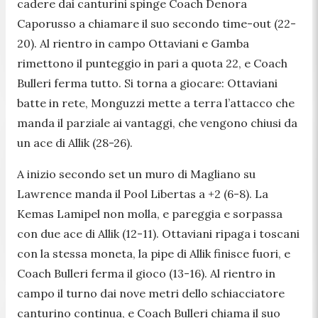
cadere dai canturini spinge Coach Denora
Caporusso a chiamare il suo secondo time-out (22-
20). Al rientro in campo Ottaviani e Gamba
rimettono il punteggio in pari a quota 22, e Coach
Bulleri ferma tutto. Si torna a giocare: Ottaviani
batte in rete, Monguzzi mette a terra l’attacco che
manda il parziale ai vantaggi, che vengono chiusi da
un ace di Allik (28-26).
A inizio secondo set un muro di Magliano su
Lawrence manda il Pool Libertas a +2 (6-8). La
Kemas Lamipel non molla, e pareggia e sorpassa
con due ace di Allik (12-11). Ottaviani ripaga i toscani
con la stessa moneta, la pipe di Allik finisce fuori, e
Coach Bulleri ferma il gioco (13-16). Al rientro in
campo il turno dai nove metri dello schiacciatore
canturino continua, e Coach Bulleri chiama il suo