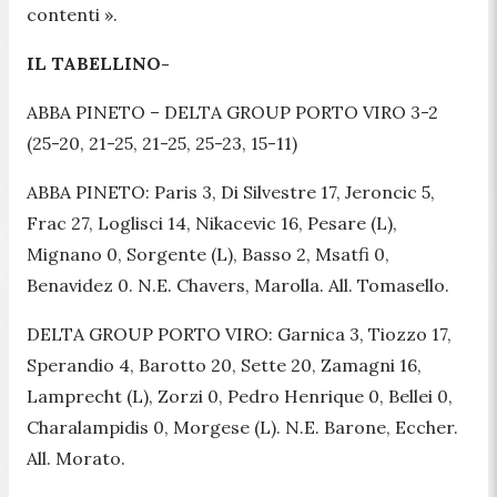
contenti ».
IL TABELLINO-
ABBA PINETO – DELTA GROUP PORTO VIRO 3-2
(25-20, 21-25, 21-25, 25-23, 15-11)
ABBA PINETO: Paris 3, Di Silvestre 17, Jeroncic 5,
Frac 27, Loglisci 14, Nikacevic 16, Pesare (L),
Mignano 0, Sorgente (L), Basso 2, Msatfi 0,
Benavidez 0. N.E. Chavers, Marolla. All. Tomasello.
DELTA GROUP PORTO VIRO: Garnica 3, Tiozzo 17,
Sperandio 4, Barotto 20, Sette 20, Zamagni 16,
Lamprecht (L), Zorzi 0, Pedro Henrique 0, Bellei 0,
Charalampidis 0, Morgese (L). N.E. Barone, Eccher.
All. Morato.