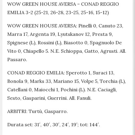
WOW GREEN HOUSE AVERSA – CONAD REGGIO
EMILIA 3-2 (25-21, 26-28, 23-25, 25-16, 15-12)
WOW GREEN HOUSE AVERSA: Pinelli 0, Canuto 23,
Marra 17, Argenta 19, Lyutskanov 12, Presta 9,
Spignese (L), Rossini (L), Biasotto 0, Spagnuolo De
Vito 0, Chiapello 5. N.E. Schioppa, Gatto, Agrusti. All.
Passaro.
CONAD REGGIO EMILIA: Sperotto 1, Suraci 13,
Bonola 9, Marks 33, Mariano 15, Volpe 5, Torchia (L),
Catellani 0, Maiocchi 1, Pochini (L). N.E. Caciagli,
Sesto, Gasparini, Guerrini. All. Fanuli.
ARBITRI: Turtù, Gasparro.
Durata set: 31′, 40′, 30′, 24′, 19′; tot: 144′.