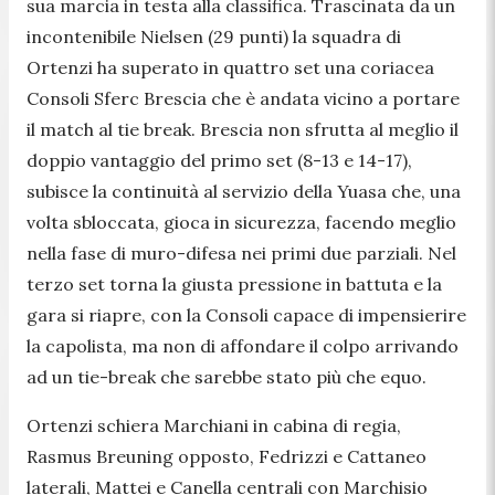
sua marcia in testa alla classifica. Trascinata da un
incontenibile Nielsen (29 punti) la squadra di
Ortenzi ha superato in quattro set una coriacea
Consoli Sferc Brescia che è andata vicino a portare
il match al tie break. Brescia non sfrutta al meglio il
doppio vantaggio del primo set (8-13 e 14-17),
subisce la continuità al servizio della Yuasa che, una
volta sbloccata, gioca in sicurezza, facendo meglio
nella fase di muro-difesa nei primi due parziali. Nel
terzo set torna la giusta pressione in battuta e la
gara si riapre, con la Consoli capace di impensierire
la capolista, ma non di affondare il colpo arrivando
ad un tie-break che sarebbe stato più che equo.
Ortenzi schiera Marchiani in cabina di regia,
Rasmus Breuning opposto, Fedrizzi e Cattaneo
laterali, Mattei e Canella centrali con Marchisio