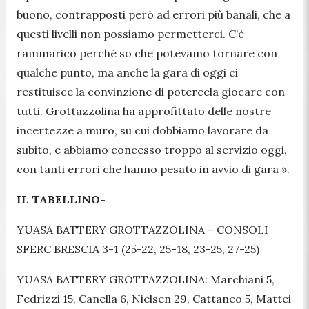
buono, contrapposti però ad errori più banali, che a
questi livelli non possiamo permetterci. C’è
rammarico perché so che potevamo tornare con
qualche punto, ma anche la gara di oggi ci
restituisce la convinzione di potercela giocare con
tutti. Grottazzolina ha approfittato delle nostre
incertezze a muro, su cui dobbiamo lavorare da
subito, e abbiamo concesso troppo al servizio oggi,
con tanti errori che hanno pesato in avvio di gara ».
IL TABELLINO-
YUASA BATTERY GROTTAZZOLINA – CONSOLI
SFERC BRESCIA 3-1 (25-22, 25-18, 23-25, 27-25)
YUASA BATTERY GROTTAZZOLINA: Marchiani 5,
Fedrizzi 15, Canella 6, Nielsen 29, Cattaneo 5, Mattei