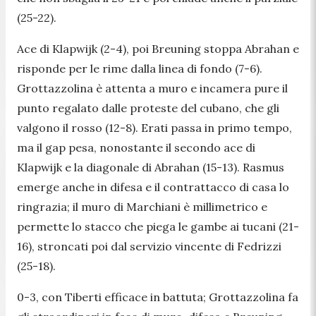
(25-22).
Ace di Klapwijk (2-4), poi Breuning stoppa Abrahan e
risponde per le rime dalla linea di fondo (7-6).
Grottazzolina è attenta a muro e incamera pure il
punto regalato dalle proteste del cubano, che gli
valgono il rosso (12-8). Erati passa in primo tempo,
ma il gap pesa, nonostante il secondo ace di
Klapwijk e la diagonale di Abrahan (15-13). Rasmus
emerge anche in difesa e il contrattacco di casa lo
ringrazia; il muro di Marchiani è millimetrico e
permette lo stacco che piega le gambe ai tucani (21-
16), stroncati poi dal servizio vincente di Fedrizzi
(25-18).
0-3, con Tiberti efficace in battuta; Grottazzolina fa