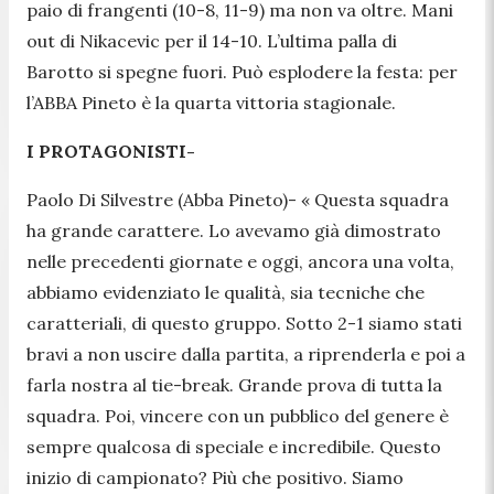
paio di frangenti (10-8, 11-9) ma non va oltre. Mani
out di Nikacevic per il 14-10. L’ultima palla di
Barotto si spegne fuori. Può esplodere la festa: per
l’ABBA Pineto è la quarta vittoria stagionale.
I PROTAGONISTI-
Paolo Di Silvestre (Abba Pineto)-
« Questa squadra
ha grande carattere. Lo avevamo già dimostrato
nelle precedenti giornate e oggi, ancora una volta,
abbiamo evidenziato le qualità, sia tecniche che
caratteriali, di questo gruppo. Sotto 2-1 siamo stati
bravi a non uscire dalla partita, a riprenderla e poi a
farla nostra al tie-break. Grande prova di tutta la
squadra. Poi, vincere con un pubblico del genere è
sempre qualcosa di speciale e incredibile. Questo
inizio di campionato? Più che positivo. Siamo