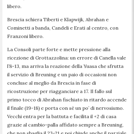
libero.
Brescia schiera Tiberti e Klapwijk, Abrahan e
Cominetti a banda, Candeli e Erati al centro, con
Franzoni libero.
La Consoli parte forte e mette pressione alla
ricezione di Grottazzolina: un errore di Canella vale
l’8-13, ma arriva la reazione della Yuasa che sfrutta
il servizio di Breuning e un paio di occasioni non
concluse al meglio da Brescia in fase di
ricostruzione per riagganciare a 17. Il fallo sul
primo tocco di Abrahan fischiato in ritardo accende
il finale (19-18) e porta con sé un po’ di nervosismo.
Vecchi entra per la battuta e facilita il +2 di casa
grazie al cambio-palla affidato sempre a Breuning,
che non sbaglia il 23-21 e poi chiude anche il parziale