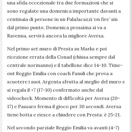
una sfida eccezionale tra due formazioni che si
sono regalate una domenica importante davanti a
centinaia di persone in un PalaJacazzi ‘on fire’ sin
dal primo punto. Domenica prossima si va a
Ravenna, servirà ancora la migliore Aversa.
Nel primo set muro di Presta su Marks e poi
ricezione errata della Conad (chiusa sempre dal
centrale normanno) e il tabellone dice 14-10. Time-
out Reggio Emilia con coach Fanuli che prova a
scuotere i suoi. Argenta sfrutta al meglio del muro e
si regala il +7 (17-10) confermato anche dal
videocheck. Momento di difficoltà per Aversa (20-
17) e Passaro ferma il gioco per 30 secondi. Aversa
tiene botta e riesce a chiudere con Presta: è 25-21.
Nel secondo parziale Reggio Emilia va avanti (4-7)