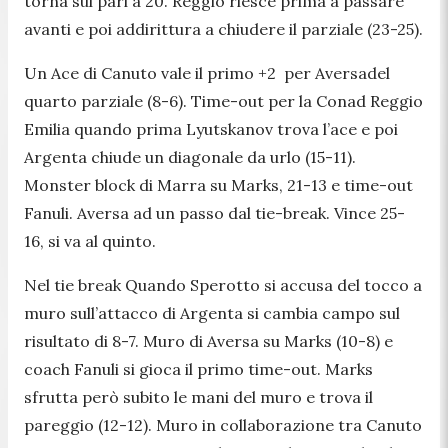
torna sul pari a 20. Reggio riesce prima a passare
avanti e poi addirittura a chiudere il parziale (23-25).
Un Ace di Canuto vale il primo +2 per Aversadel
quarto parziale (8-6). Time-out per la Conad Reggio
Emilia quando prima Lyutskanov trova l’ace e poi
Argenta chiude un diagonale da urlo (15-11).
Monster block di Marra su Marks, 21-13 e time-out
Fanuli. Aversa ad un passo dal tie-break. Vince 25-
16, si va al quinto.
Nel tie break Quando Sperotto si accusa del tocco a
muro sull’attacco di Argenta si cambia campo sul
risultato di 8-7. Muro di Aversa su Marks (10-8) e
coach Fanuli si gioca il primo time-out. Marks
sfrutta però subito le mani del muro e trova il
pareggio (12-12). Muro in collaborazione tra Canuto