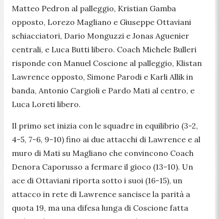
Matteo Pedron al palleggio, Kristian Gamba
opposto, Lorezo Magliano e Giuseppe Ottaviani
schiacciatori, Dario Monguzzi e Jonas Aguenier
centrali, e Luca Butti libero. Coach Michele Bulleri
risponde con Manuel Coscione al palleggio, Klistan
Lawrence opposto, Simone Parodi e Karli Allik in
banda, Antonio Cargioli e Pardo Mati al centro, e
Luca Loreti libero.
Il primo set inizia con le squadre in equilibrio (3-2,
4-5, 7-6, 9-10) fino ai due attacchi di Lawrence e al
muro di Mati su Magliano che convincono Coach
Denora Caporusso a fermare il gioco (13-10). Un
ace di Ottaviani riporta sotto i suoi (16-15), un
attacco in rete di Lawrence sancisce la parità a
quota 19, ma una difesa lunga di Coscione fatta