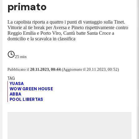
primato
La capolista riporta a quattro i punti di vantaggio sulla Tinet.
Vittorie al tie break per Aversa e Pineto rispettivamente contro
Reggio Emilia e Porto Viro, Cantù batte Santa Croce a
domicilio e la scavalca in classifica
25
min
Pubblicato il
20.11.2023, 00:44
(Aggiornato il 20.11.2023, 00:52)
YUASA
WOW GREEN HOUSE
ABBA
POOL LIBERTAS