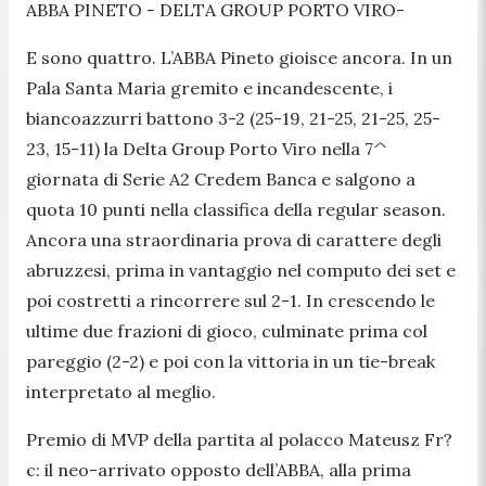
ABBA PINETO - DELTA GROUP PORTO VIRO-
E sono quattro. L’ABBA Pineto gioisce ancora. In un
Pala Santa Maria gremito e incandescente, i
biancoazzurri battono 3-2 (25-19, 21-25, 21-25, 25-
23, 15-11) la Delta Group Porto Viro nella 7^
giornata di Serie A2 Credem Banca e salgono a
quota 10 punti nella classifica della regular season.
Ancora una straordinaria prova di carattere degli
abruzzesi, prima in vantaggio nel computo dei set e
poi costretti a rincorrere sul 2-1. In crescendo le
ultime due frazioni di gioco, culminate prima col
pareggio (2-2) e poi con la vittoria in un tie-break
interpretato al meglio.
Premio di MVP della partita al polacco Mateusz Fr?
c: il neo-arrivato opposto dell’ABBA, alla prima