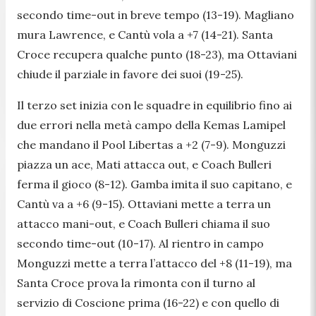
secondo time-out in breve tempo (13-19). Magliano
mura Lawrence, e Cantù vola a +7 (14-21). Santa
Croce recupera qualche punto (18-23), ma Ottaviani
chiude il parziale in favore dei suoi (19-25).
Il terzo set inizia con le squadre in equilibrio fino ai
due errori nella metà campo della Kemas Lamipel
che mandano il Pool Libertas a +2 (7-9). Monguzzi
piazza un ace, Mati attacca out, e Coach Bulleri
ferma il gioco (8-12). Gamba imita il suo capitano, e
Cantù va a +6 (9-15). Ottaviani mette a terra un
attacco mani-out, e Coach Bulleri chiama il suo
secondo time-out (10-17). Al rientro in campo
Monguzzi mette a terra l’attacco del +8 (11-19), ma
Santa Croce prova la rimonta con il turno al
servizio di Coscione prima (16-22) e con quello di