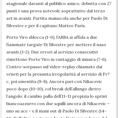
stagionale davanti al pubblico amico, debutta con 27
punti e una prova notevole soprattutto dal terzo
set in avanti. Partita maiuscola anche per Paolo Di
Silvestre e per il capitano Matteo Paris.
Porto Viro sblocca (1-0), l’ABBA si affida a due
fiammate targate Di Silvestre per mettere il naso
avanti (3-2). Due errori al servizio consecutivi
rimettono Porto Viro in vantaggio di misura (7-6).
Contro-sorpasso sul video-replay chiamato dai
veneti per la presunta irregolarità al servizio di Fr?
c, poi smentita (9-8). Ancora pari con Nikacevic
poco dopo (10-10), col break dell’allungo dietro
l’angolo: il cambio palla dell’11-11 propizia lo sprint
biancoazzurro con due squilli ancora di Nikacevic –
uno su ace – e il mani out di Paolo Di Silvestre (14-