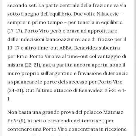
secondo set. La parte centrale della frazione va via
sotto il segno dell’equilibrio. Due volte Nikacevic –
sempre in primo tempo – per tenerla in equilibrio
(17-17). Porto Viro però è brava ad approfittare
delle indecisioni biancoazzurre: ace di Tiozzo per il
19-17 e altro time-out ABBA. Benavidez subentra
per Fr?c. Porto Viro va al time-out col vantaggio di
misura (22-21), ma, a partita ancora aperta, sono il
muro proprio sull’argentino e l’invasione di Jeroncic
a spalancare le porte del successo per Porto Viro
(24-21). Out l’ultimo attacco di Benavidez: 25-21 e 1-
1.
Non basta una grande prova del polacco Mateusz
Fr?c (9), in netto crescendo nel terzo set, per
contenere una Porto Viro concentrata in ricezione