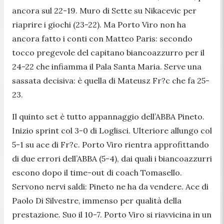
ancora sul 22-19. Muro di Sette su Nikacevic per
riaprire i giochi (23-22). Ma Porto Viro non ha
ancora fatto i conti con Matteo Paris: secondo
tocco pregevole del capitano biancoazzurro per il
24-22 che infiamma il Pala Santa Maria. Serve una
sassata decisiva: è quella di Mateusz Fr?c che fa 25-
23.
Il quinto set è tutto appannaggio dell’ABBA Pineto.
Inizio sprint col 3-0 di Loglisci. Ulteriore allungo col
5-1 su ace di Fr?c. Porto Viro rientra approfittando
di due errori dell’ABBA (5-4), dai quali i biancoazzurri
escono dopo il time-out di coach Tomasello.
Servono nervi saldi: Pineto ne ha da vendere. Ace di
Paolo Di Silvestre, immenso per qualità della
prestazione. Suo il 10-7. Porto Viro si riavvicina in un