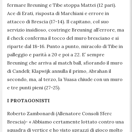
fermare Breuning e Tibe stoppa Mattei (12 pari).
Ace di Erati, risposta di Marchiani e errore in
attacco di Brescia (17-14). Il capitano, col suo
servizio insidioso, costringe Breuning all’errore, ma
il check conferma il tocco del muro bresciano e si
riparte dal 18-16. Punto a punto, miracolo di Tibe in
palleggio e parità a 20 e poi a 22. E’ sempre
Breuning che arriva al match ball, sfiorando il muro
di Candeli; Klapwijk annulla il primo, Abrahan il
secondo, ma, al terzo, la Yuasa chiude con un muro
e tre punti pieni (27-25).
I PROTAGONISTI
Roberto Zambonardi (Allenatore Consoli Sferc
Brescia)-
« Abbiamo certamente lottato contro una
squadra di vertice e ho visto sprazzi di gioco molto