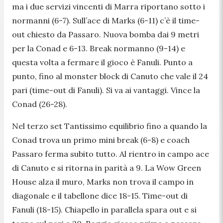
ma i due servizi vincenti di Marra riportano sotto i
normanni (6-7). Sull’ace di Marks (6-11) c’è il time-
out chiesto da Passaro. Nuova bomba dai 9 metri
per la Conad e 6-13. Break normanno (9-14) e
questa volta a fermare il gioco è Fanuli. Punto a
punto, fino al monster block di Canuto che vale il 24
pari (time-out di Fanuli). Si va ai vantaggi. Vince la
Conad (26-28).
Nel terzo set Tantissimo equilibrio fino a quando la
Conad trova un primo mini break (6-8) e coach
Passaro ferma subito tutto. Al rientro in campo ace
di Canuto e si ritorna in parità a 9. La Wow Green
House alza il muro, Marks non trova il campo in
diagonale e il tabellone dice 18-15. Time-out di
Fanuli (18-15). Chiapello in parallela spara out e si