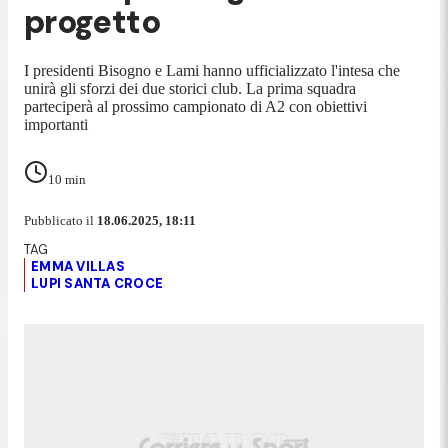
progetto
I presidenti Bisogno e Lami hanno ufficializzato l'intesa che
unirà gli sforzi dei due storici club. La prima squadra
parteciperà al prossimo campionato di A2 con obiettivi
importanti
10
min
Pubblicato il
18.06.2025, 18:11
EMMA VILLAS
LUPI SANTA CROCE