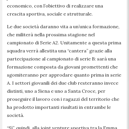
economico, con l’obiettivo di realizzare una
crescita sportiva, sociale e strutturale.
Le due società daranno vita a un’unica formazione,
che militerà nella prossima stagione nel
campionato di Serie A2. Unitamente a questa prima
squadra verrà allestita una “cantera” grazie alla
partecipazione al campionato di serie B: sarà una
formazione composta da giovani promettenti che
sgomiteranno per approdare quanto prima in serie
A. I settori giovanili dei due club resteranno invece
distinti, uno a Siena e uno a Santa Croce, per
proseguire il lavoro con i ragazzi del territorio che
ha prodotto importanti risultati in entrambe le
società.
“Sì”, quindi, alla joint venture sportiva tra la Emma