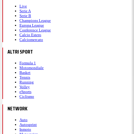
Live
Serie A
Serie B
Champions League
Europa League
Conference League
Calcio Estero
Calciomercato
ALTRI SPORT
Formula 1
Motomondiale
Basket
Tennis
Running
Volley
eSports
Ciclismo
NETWORK
Auto
Autosprint
Inmoto