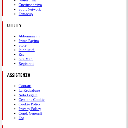
Motosprint
Guerinsportivo
Sport Network
Fantacup
UTILITY
Abbonamenti
Prima Pagina
Store
Pubblicità
Rss
Site Map
Registrati
ASSISTENZA
Contatti
La Redazione
Nota Legale
Gestione Cookie
Cookie Policy
Privacy Policy
Cond. Generali
Faq