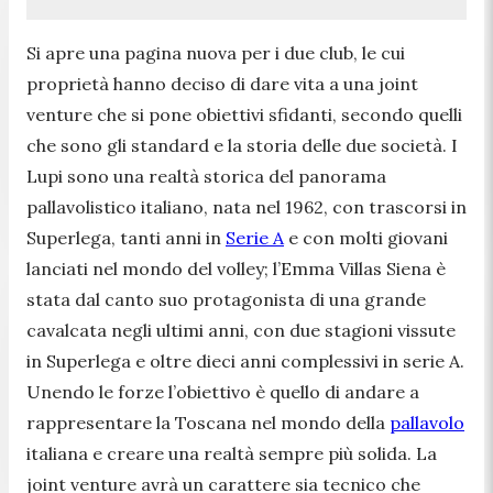
Si apre una pagina nuova per i due club, le cui
proprietà hanno deciso di dare vita a una joint
venture che si pone obiettivi sfidanti, secondo quelli
che sono gli standard e la storia delle due società. I
Lupi sono una realtà storica del panorama
pallavolistico italiano, nata nel 1962, con trascorsi in
Superlega, tanti anni in
Serie A
e con molti giovani
lanciati nel mondo del volley; l’Emma Villas Siena è
stata dal canto suo protagonista di una grande
cavalcata negli ultimi anni, con due stagioni vissute
in Superlega e oltre dieci anni complessivi in serie A.
Unendo le forze l’obiettivo è quello di andare a
rappresentare la Toscana nel mondo della
pallavolo
italiana e creare una realtà sempre più solida. La
joint venture avrà un carattere sia tecnico che