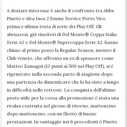
A destare interesse è anche il confronto tra Abba
Pineto e Alva Inox 2 Emme Service Porto Viro,
prima e ultima testa di serie dei Play Off. Gli
abruzzesi, già vincitori di Del Monte® Coppa Italia
Serie A2 e Del Monte® Supercoppa Serie A2, hanno
chiuso al primo posto la Regular Season, mentre il
Club veneto, che affronta un ex di spessore come
Matteo Zamagni (13 punti ai 500 nei Play Off), si è
rigenerato nella seconda parte di stagione dopo
una partenza da dimenticare che lo ha visto a lungo
in difficoltà nelle retrovie. La conquista dell’ultimo
posto utile per la corsa alla promozione è stata una
rivalsa costruita nel girone di ritorno, mattoncino
dopo mattoncino, con un filotto di buone
prestazioni. In vantaggio nei 6 precedenti è Pineto