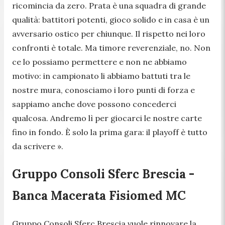
ricomincia da zero. Prata è una squadra di grande
qualità: battitori potenti, gioco solido e in casa è un
avversario ostico per chiunque. Il rispetto nei loro
confronti è totale. Ma timore reverenziale, no. Non
ce lo possiamo permettere e non ne abbiamo
motivo: in campionato li abbiamo battuti tra le
nostre mura, conosciamo i loro punti di forza e
sappiamo anche dove possono concederci
qualcosa. Andremo lì per giocarci le nostre carte
fino in fondo. È solo la prima gara: il playoff è tutto
da scrivere ».
Gruppo Consoli Sferc Brescia -
Banca Macerata Fisiomed MC
Gruppo Consoli Sferc Brescia vuole rinnovare la