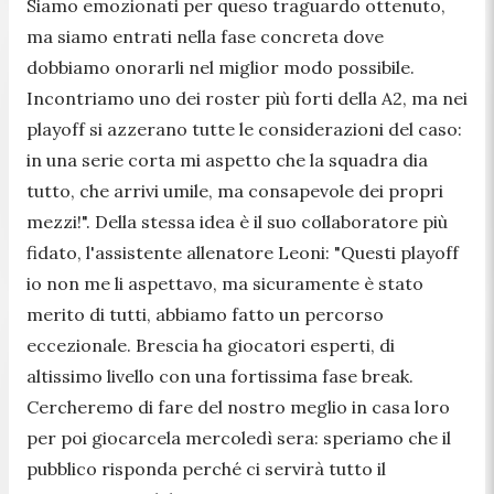
Siamo emozionati per queso traguardo ottenuto,
ma siamo entrati nella fase concreta dove
dobbiamo onorarli nel miglior modo possibile.
Incontriamo uno dei roster più forti della A2, ma nei
playoff si azzerano tutte le considerazioni del caso:
in una serie corta mi aspetto che la squadra dia
tutto, che arrivi umile, ma consapevole dei propri
mezzi!". Della stessa idea è il suo collaboratore più
fidato, l'assistente allenatore Leoni: "Questi playoff
io non me li aspettavo, ma sicuramente è stato
merito di tutti, abbiamo fatto un percorso
eccezionale. Brescia ha giocatori esperti, di
altissimo livello con una fortissima fase break.
Cercheremo di fare del nostro meglio in casa loro
per poi giocarcela mercoledì sera: speriamo che il
pubblico risponda perché ci servirà tutto il