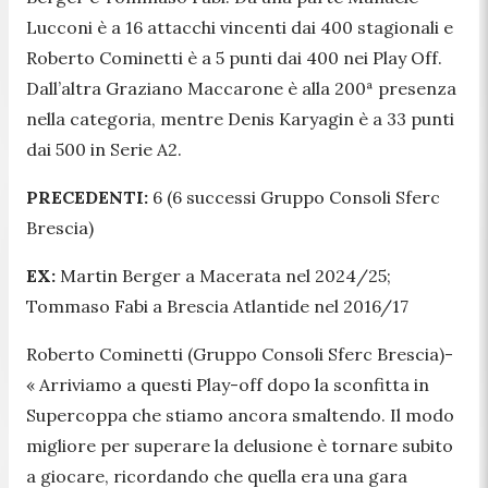
Lucconi è a 16 attacchi vincenti dai 400 stagionali e
Roberto Cominetti è a 5 punti dai 400 nei Play Off.
Dall’altra Graziano Maccarone è alla 200ª presenza
nella categoria, mentre Denis Karyagin è a 33 punti
dai 500 in Serie A2.
PRECEDENTI:
6 (6 successi Gruppo Consoli Sferc
Brescia)
EX:
Martin Berger a Macerata nel 2024/25;
Tommaso Fabi a Brescia Atlantide nel 2016/17
Roberto Cominetti (Gruppo Consoli Sferc Brescia)-
« Arriviamo a questi Play-off dopo la sconfitta in
Supercoppa che stiamo ancora smaltendo. Il modo
migliore per superare la delusione è tornare subito
a giocare, ricordando che quella era una gara