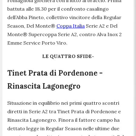
romagnola giocherà con il lutto al braccio. Prima
battuta alle 18.30 per il confronto casalingo
dell’Abba Pineto, collettivo vincitore della Regular
Season, Del Monte®
Coppa Italia
Serie A2 e Del
Monte® Supercoppa Serie A2, contro Alva Inox 2
Emme Service Porto Viro.
LE QUATTRO SFIDE-
Tinet Prata di Pordenone -
Rinascita Lagonegro
Situazione in equilibrio nei primi quattro scontri
diretti in Serie A2 tra Tinet Prata di Pordenone e
Rinascita Lagonegro. Finora il fattore campo ha
dettato legge in Regular Season nelle ultime due