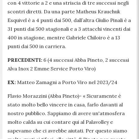
con 4 vittorie a 2 e una striscia di tre successi negli
scontri diretti. Da una parte Matheus Krauchuk
Esquivel è a 4 punti dai 500, dall’altra Giulio Pinali è a
31 punti dai 500 stagionali e a 3 attacchi vincenti dai
400 in stagione, mentre Gabriele Chiloiro è a 13
punti dai 500 in carriera.
PRECEDENTI:
6 (4 successi Abba Pineto, 2 successi
Alva Inox 2 Emme Service Porto Viro)
EX:
Matteo Zamagni a Porto Viro nel 2023/24
Flavio Morazzini (Abba Pineto)- «
Sicuramente è
stato molto bello vincere in casa, farlo davanti al
nostro pubblico. Sappiamo di avere un'atmosfera
molto calda su cui contare qui al Palavolley e
sapevamo che ci avrebbe aiutati. Per questo siamo