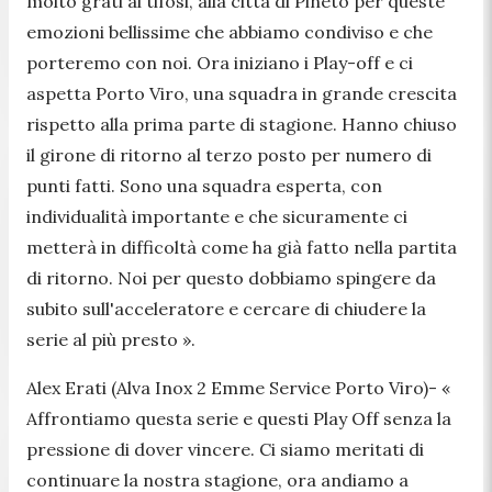
molto grati ai tifosi, alla città di Pineto per queste
emozioni bellissime che abbiamo condiviso e che
porteremo con noi. Ora iniziano i Play-off e ci
aspetta Porto Viro, una squadra in grande crescita
rispetto alla prima parte di stagione. Hanno chiuso
il girone di ritorno al terzo posto per numero di
punti fatti. Sono una squadra esperta, con
individualità importante e che sicuramente ci
metterà in difficoltà come ha già fatto nella partita
di ritorno. Noi per questo dobbiamo spingere da
subito sull'acceleratore e cercare di chiudere la
serie al più presto ».
Alex Erati (Alva Inox 2 Emme Service Porto Viro)-
«
Affrontiamo questa serie e questi Play Off senza la
pressione di dover vincere. Ci siamo meritati di
continuare la nostra stagione, ora andiamo a