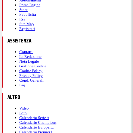
Abbonamenti
Prima Pagina
Store
Pubblicità
Rss
Site Map
Registrati
ASSISTENZA
Contatti
La Redazione
Nota Legale
Gestione Cookie
Cookie Policy
Privacy Policy
Cond. Generali
Faq
ALTRO
Video
Foto
Calendario Serie A
Calendario Champions
Calendario Europa L.
Calendario Premier L.