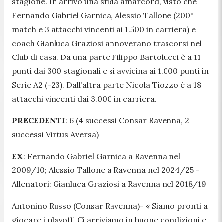
stagione. In arrivo una sfida amarcord, visto che
Fernando Gabriel Garnica, Alessio Tallone (200°
match e 3 attacchi vincenti ai 1.500 in carriera) e
coach Gianluca Graziosi annoverano trascorsi nel
Club di casa. Da una parte Filippo Bartolucci è a 11
punti dai 300 stagionali e si avvicina ai 1.000 punti in
Serie A2 (–23). Dall’altra parte Nicola Tiozzo è a 18
attacchi vincenti dai 3.000 in carriera.
PRECEDENTI
: 6 (4 successi Consar Ravenna, 2
successi Virtus Aversa)
EX
: Fernando Gabriel Garnica a Ravenna nel
2009/10; Alessio Tallone a Ravenna nel 2024/25 -
Allenatori: Gianluca Graziosi a Ravenna nel 2018/19
Antonino Russo (Consar Ravenna)-
« Siamo pronti a
giocare i playoff, Ci arriviamo in buone condizioni e