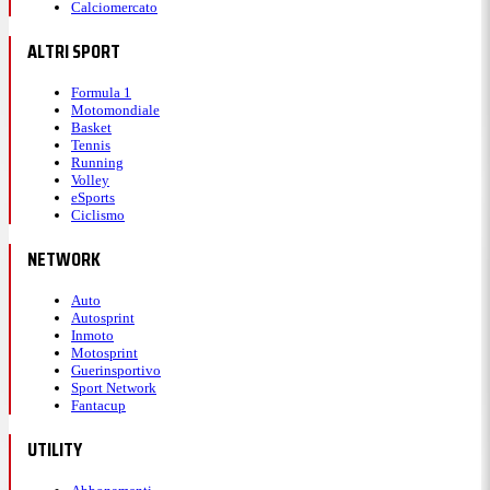
Calciomercato
ALTRI SPORT
Formula 1
Motomondiale
Basket
Tennis
Running
Volley
eSports
Ciclismo
NETWORK
Auto
Autosprint
Inmoto
Motosprint
Guerinsportivo
Sport Network
Fantacup
UTILITY