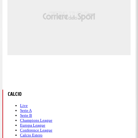
CALCIO
Live
Serie A
Serie B
Champions League
Europa League
Conference League
Calcio Estero