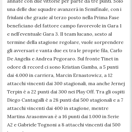
annate con due vittorie per parte da tre punti. Solo
una delle due squadre avanzerà in Semifinale, con i
friulani che grazie al terzo posto nella Prima Fase
beneficiano del fattore campo favorevole in Gara 1
e nell’eventuale Gara 3. Il team lucano, sesto al
termine della stagione regolare, vuole sorprendere
gli avversari e vanta due ex tra le proprie fila, Carlo
De Angelis e Andrea Pegoraro. Sul fronte Tinet in
odore di record ci sono Kristian Gamba, a 5 punti
dai 4.000 in carriera, Marcin Ernastowicz, a 12
attacchi vincenti dai 300 stagionali, ma anche Jernej
Terpin è a 22 punti dai 300 nei Play Off. Tra gli ospiti
Diego Cantagalli è a 28 punti dai 500 stagionali e a 7
attacchi vincenti dai 400 in stagione, mentre
Martins Arasomwan è a 16 punti dai 1.000 in Serie
A2 e Gabriele Tognoni a 8 attacchi vincenti dai 500