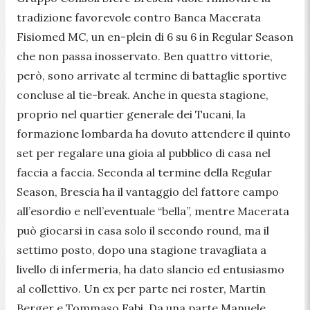
tradizione favorevole contro Banca Macerata
Fisiomed MC, un en-plein di 6 su 6 in Regular Season
che non passa inosservato. Ben quattro vittorie,
però, sono arrivate al termine di battaglie sportive
concluse al tie-break. Anche in questa stagione,
proprio nel quartier generale dei Tucani, la
formazione lombarda ha dovuto attendere il quinto
set per regalare una gioia al pubblico di casa nel
faccia a faccia. Seconda al termine della Regular
Season, Brescia ha il vantaggio del fattore campo
all’esordio e nell’eventuale “bella”, mentre Macerata
può giocarsi in casa solo il secondo round, ma il
settimo posto, dopo una stagione travagliata a
livello di infermeria, ha dato slancio ed entusiasmo
al collettivo. Un ex per parte nei roster, Martin
Berger e Tommaso Fabi. Da una parte Manuele