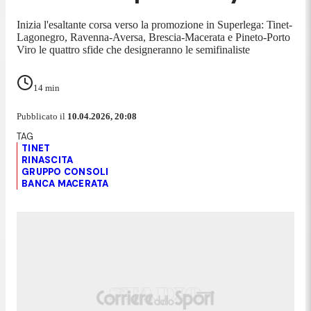
Inizia l'esaltante corsa verso la promozione in Superlega: Tinet-
Lagonegro, Ravenna-Aversa, Brescia-Macerata e Pineto-Porto
Viro le quattro sfide che designeranno le semifinaliste
14
min
Pubblicato il
10.04.2026, 20:08
TINET
RINASCITA
GRUPPO CONSOLI
BANCA MACERATA