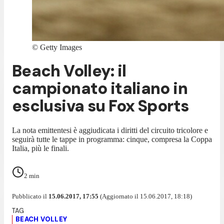
©
Getty Images
Beach Volley: il
campionato italiano in
esclusiva su Fox Sports
La nota emittentesi è aggiudicata i diritti del circuito tricolore e
seguirà tutte le tappe in programma: cinque, compresa la Coppa
Italia, più le finali.
2
min
Pubblicato il
15.06.2017, 17:55
(Aggiornato il 15.06.2017, 18:18)
BEACH VOLLEY