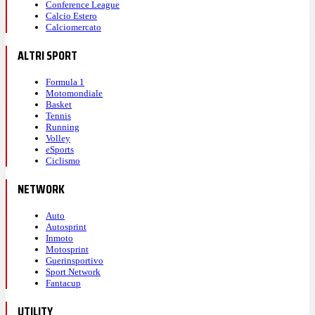
Conference League
Calcio Estero
Calciomercato
ALTRI SPORT
Formula 1
Motomondiale
Basket
Tennis
Running
Volley
eSports
Ciclismo
NETWORK
Auto
Autosprint
Inmoto
Motosprint
Guerinsportivo
Sport Network
Fantacup
UTILITY