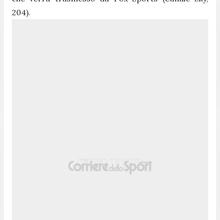
204).