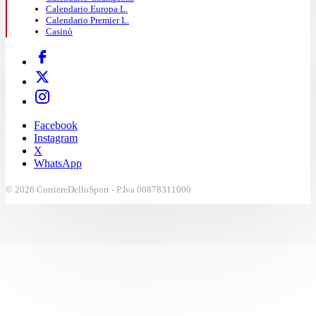
Calendario Europa L.
Calendario Premier L.
Casinò
Facebook
Instagram
X
WhatsApp
© 2026 CorriereDelloSport - P.Iva 00878311000