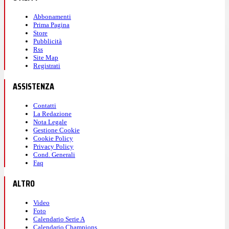
Abbonamenti
Prima Pagina
Store
Pubblicità
Rss
Site Map
Registrati
ASSISTENZA
Contatti
La Redazione
Nota Legale
Gestione Cookie
Cookie Policy
Privacy Policy
Cond. Generali
Faq
ALTRO
Video
Foto
Calendario Serie A
Calendario Champions