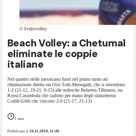
©
Federvolley
Beach Volley: a Chetumal
eliminate le coppie
italiane
Nel quattro stelle messicano fuori nel primo turno ad
eliminazione diretta sia Orsi Toth-Menegatti, che si arrendono
1-2 (21-12, 19-21, 9-15) alle tedesche Behrens-Tillmann, sia
Rossi-Carambula che cadono per mano degli statunitensi
Crabb-Gibb che vincono 2-0 (21-17, 21-13)
1
min
Pubblicato il
16.11.2019, 11:40