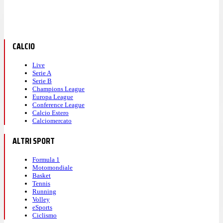
CALCIO
Live
Serie A
Serie B
Champions League
Europa League
Conference League
Calcio Estero
Calciomercato
ALTRI SPORT
Formula 1
Motomondiale
Basket
Tennis
Running
Volley
eSports
Ciclismo