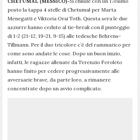
CHETUMAL (MESSICO)-
Si chiude con un 17esimo
posto la tappa 4 stelle di Chetumal per Marta
Menegatti e Viktoria Orsi Toth. Questa sera le due
azzurre hanno ceduto al tie-break con il punteggio
di 1-2 (21-12, 19-21, 9-15) alle tedesche Behrens-
Tillmann. Per il duo tricolore c’è del rammarico per
come sono andate le cose. Dopo un buon inizio,
infatti, le ragazze allenate da Terenzio Feroleto
hanno finito per cedere progressivamente alle
avversarie brave, da parte loro, a rimanere
concentrate dopo un avvio complicato.