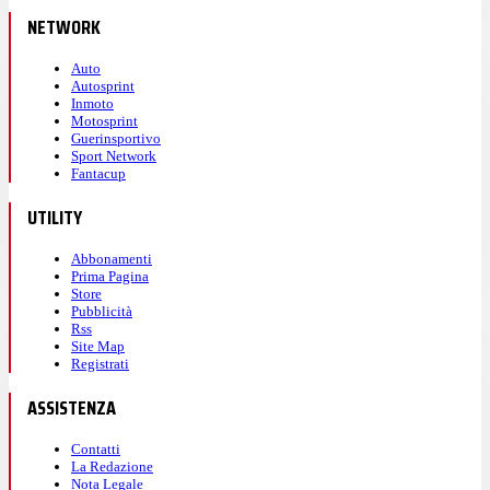
NETWORK
Auto
Autosprint
Inmoto
Motosprint
Guerinsportivo
Sport Network
Fantacup
UTILITY
Abbonamenti
Prima Pagina
Store
Pubblicità
Rss
Site Map
Registrati
ASSISTENZA
Contatti
La Redazione
Nota Legale