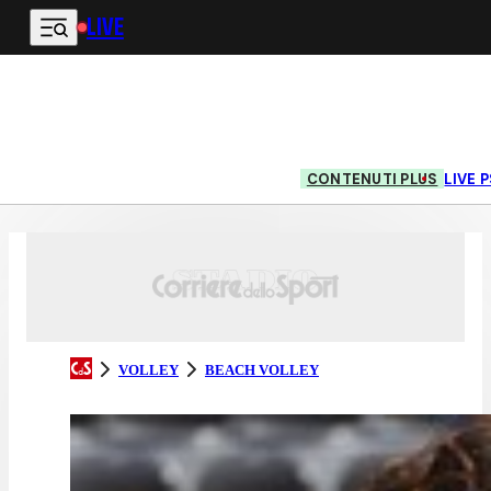
LIVE
Vai al contenuto principale
CONTENUTI PLUS
LIVE
VOLLEY
BEACH VOLLEY