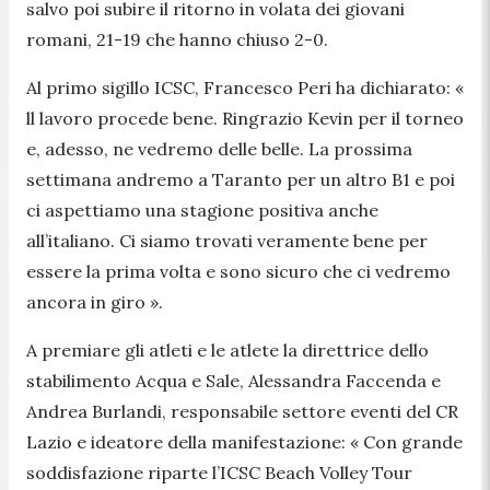
salvo poi subire il ritorno in volata dei giovani
romani, 21-19 che hanno chiuso 2-0.
Al primo sigillo ICSC, Francesco Peri ha dichiarato: «
ll lavoro procede bene. Ringrazio Kevin per il torneo
e, adesso, ne vedremo delle belle. La prossima
settimana andremo a Taranto per un altro B1 e poi
ci aspettiamo una stagione positiva anche
all’italiano. Ci siamo trovati veramente bene per
essere la prima volta e sono sicuro che ci vedremo
ancora in giro ».
A premiare gli atleti e le atlete la direttrice dello
stabilimento Acqua e Sale, Alessandra Faccenda e
Andrea Burlandi, responsabile settore eventi del CR
Lazio e ideatore della manifestazione:
« Con grande
soddisfazione riparte l’ICSC Beach Volley Tour