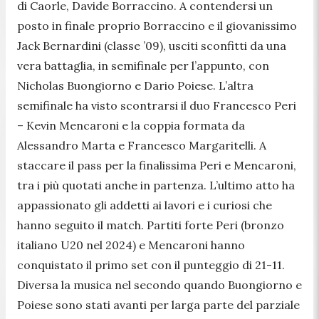
di Caorle, Davide Borraccino. A contendersi un
posto in finale proprio Borraccino e il giovanissimo
Jack Bernardini (classe ’09), usciti sconfitti da una
vera battaglia, in semifinale per l’appunto, con
Nicholas Buongiorno e Dario Poiese. L’altra
semifinale ha visto scontrarsi il duo Francesco Peri
– Kevin Mencaroni e la coppia formata da
Alessandro Marta e Francesco Margaritelli. A
staccare il pass per la finalissima Peri e Mencaroni,
tra i più quotati anche in partenza. L’ultimo atto ha
appassionato gli addetti ai lavori e i curiosi che
hanno seguito il match. Partiti forte Peri (bronzo
italiano U20 nel 2024) e Mencaroni hanno
conquistato il primo set con il punteggio di 21-11.
Diversa la musica nel secondo quando Buongiorno e
Poiese sono stati avanti per larga parte del parziale