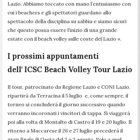
Lazio. Abbiamo toccato con mano l’entusiasmo con
cui i beachers e gli spettatori guardano allo
spettacolo della disciplina su sabbia e siamo sicuri
che questo possa essere l’inizio di una grande
estate con il beach volley sulle coste del Lazio ».
I prossimi appuntamenti
dell' ICSC Beach Volley Tour Lazio
Il tour, patrocinato da Regione Lazio e CONI Lazio,
ripartirà da Terracina il 5 luglio e, come sempre, il
torneo si concluderà il giorno successivo quando
verranno incoronati i vincitori di tappa. Si viaggerà
poi alla volta di Montalto di Castro il 19 e 20 luglio. Il
ritorno a Maccarese il 26 e 27 luglio precederà il
gran finale di Gaeta del 2 e 3 agosto. Solo a quel