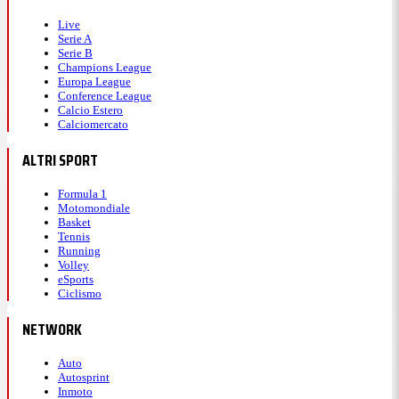
Live
Serie A
Serie B
Champions League
Europa League
Conference League
Calcio Estero
Calciomercato
ALTRI SPORT
Formula 1
Motomondiale
Basket
Tennis
Running
Volley
eSports
Ciclismo
NETWORK
Auto
Autosprint
Inmoto