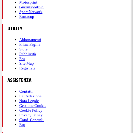
Motosprint
Guerinsportivo
Sport Network
Fantacup
UTILITY
Abbonamenti
Prima Pagina
Store
Pubblicità
Rss
Site Map
Registrati
ASSISTENZA
Contatti
La Redazione
Nota Legale
Gestione Cookie
Cookie Policy
Privacy Policy
Cond. Generali
Faq