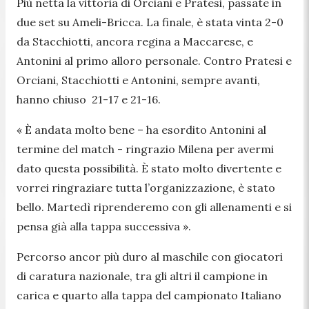
Più netta la vittoria di Orciani e Pratesi, passate in
due set su Ameli-Bricca. La finale, è stata vinta 2-0
da Stacchiotti, ancora regina a Maccarese, e
Antonini al primo alloro personale. Contro Pratesi e
Orciani, Stacchiotti e Antonini, sempre avanti,
hanno chiuso 21-17 e 21-16.
«
È andata molto bene
– ha esordito Antonini al
termine del match -
ringrazio Milena per avermi
dato questa possibilità. È stato molto divertente e
vorrei ringraziare tutta l’organizzazione, è stato
bello. Martedì riprenderemo con gli allenamenti e si
pensa già alla tappa successiva »
.
Percorso ancor più duro al maschile con giocatori
di caratura nazionale, tra gli altri il campione in
carica e quarto alla tappa del campionato Italiano