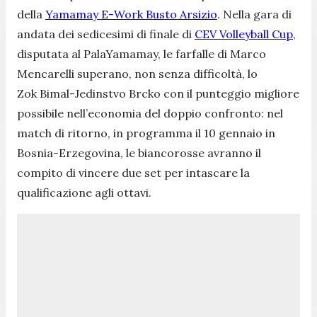
della
Yamamay E-Work Busto Arsizio
. Nella gara di
andata dei sedicesimi di finale di
CEV Volleyball Cup
,
disputata al PalaYamamay, le farfalle di Marco
Mencarelli superano, non senza difficoltà, lo
Zok Bimal-Jedinstvo Brcko con il punteggio migliore
possibile nell’economia del doppio confronto: nel
match di ritorno, in programma il 10 gennaio in
Bosnia-Erzegovina, le biancorosse avranno il
compito di vincere due set per intascare la
qualificazione agli ottavi.