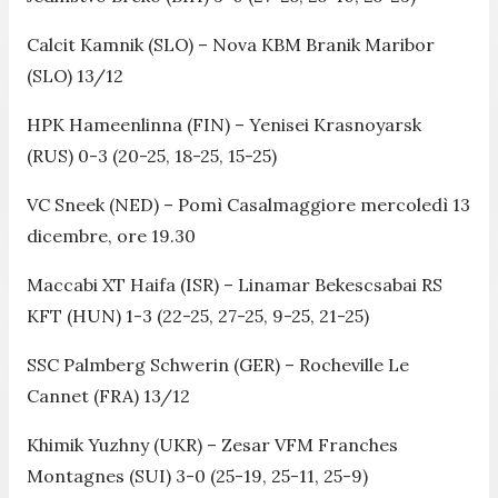
Calcit Kamnik (SLO) – Nova KBM Branik Maribor
(SLO) 13/12
HPK Hameenlinna (FIN) – Yenisei Krasnoyarsk
(RUS) 0-3 (20-25, 18-25, 15-25)
VC Sneek (NED) – Pomì Casalmaggiore mercoledì 13
dicembre, ore 19.30
Maccabi XT Haifa (ISR) – Linamar Bekescsabai RS
KFT (HUN) 1-3 (22-25, 27-25, 9-25, 21-25)
SSC Palmberg Schwerin (GER) – Rocheville Le
Cannet (FRA) 13/12
Khimik Yuzhny (UKR) – Zesar VFM Franches
Montagnes (SUI) 3-0 (25-19, 25-11, 25-9)