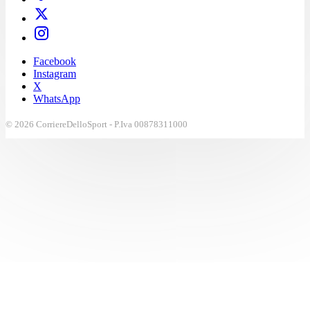
Facebook
Instagram
X
WhatsApp
© 2026 CorriereDelloSport - P.Iva 00878311000