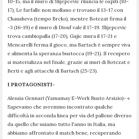
10-15, ma il muro di Slijepcevic rilancia le ospiti (10-
17), Le farfalle non mollano e trovano il 13-17 con
Chausheva (tempo Brcko), mentre Botezat firma il
-3 (16-19) e il muro di Diouf vale il 17-19. Slijepcevic
trova cambiopalla (17-20), Gajic mura il 17-21 e
Mencarelli ferma il gioco, ma Bartsch è sempre viva
e alimenta la speranza bustocca (19-21). Il recupero
si materializza nel finale, grazie ai muri di Botezat e
Berti e agli attacchi di Bartsch (25-23).
I PROTAGONISTI-
Alessia Gennari (Yamamay E-Work Busto Arsizio)-
«
Sapevamo che avremmo incontrato qualche
difficoltà in seconda linea per via del pallone diverso
da quello che usiamo tutto l'anno in Italia, ma
abbiamo affrontato il match bene, recuperando