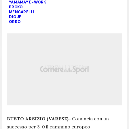
YAMAMAY E-WORK
BRCKO
MENCARELLI
DIOUF
ORRO
BUSTO ARSIZIO (VARESE)-
Comincia con un
successo per 3-0 il cammino europeo