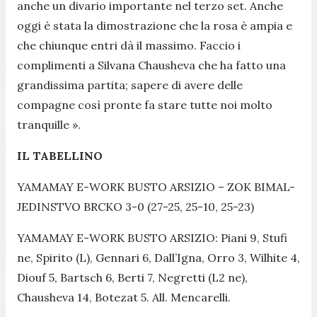
anche un divario importante nel terzo set. Anche
oggi è stata la dimostrazione che la rosa è ampia e
che chiunque entri dà il massimo. Faccio i
complimenti a Silvana Chausheva che ha fatto una
grandissima partita; sapere di avere delle
compagne così pronte fa stare tutte noi molto
tranquille ».
IL TABELLINO
YAMAMAY E-WORK BUSTO ARSIZIO – ZOK BIMAL-
JEDINSTVO BRCKO 3-0 (27-25, 25-10, 25-23)
YAMAMAY E-WORK BUSTO ARSIZIO: Piani 9, Stufi
ne, Spirito (L), Gennari 6, Dall’Igna, Orro 3, Wilhite 4,
Diouf 5, Bartsch 6, Berti 7, Negretti (L2 ne),
Chausheva 14, Botezat 5. All. Mencarelli.