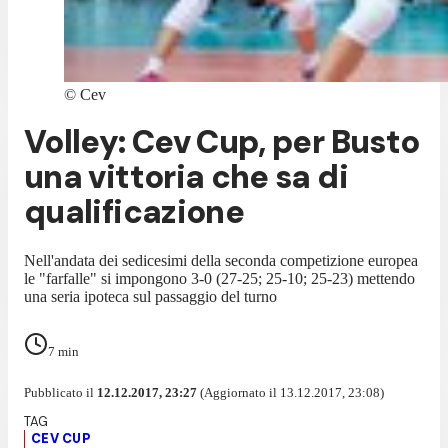
©
Cev
Volley: Cev Cup, per Busto
una vittoria che sa di
qualificazione
Nell'andata dei sedicesimi della seconda competizione europea
le "farfalle" si impongono 3-0 (27-25; 25-10; 25-23) mettendo
una seria ipoteca sul passaggio del turno
7
min
Pubblicato il
12.12.2017, 23:27
(Aggiornato il 13.12.2017, 23:08)
CEV CUP