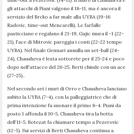
gli attacchi di Piani valgono il 18-11, ma è ancora il
servizio del Brcko a far male alla UYBA (19-16
Radovic, time-out Mencarelli). Le farfalle
pasticciano e regalano il 21-19, Gajic mura il -1 (22-
21), l'ace di Mitrovic pareggia i conti (22-22 tempo
UYBA). Nel finale Gennari annulla un set-ball (24-
24), Chausheva è lesta sottorete per il 25-24 e poco
dopo nell'attacco del 26-25, Berti chiude con un ace
(27-25)..
Nel secondo set i muri di Orro e Chausheva lanciano
subito la UYBA (7-4), con la palleggiatrice che di
prima intenzione fa suonare il primo 8-4. Piani da
posto 1 affonda il 10-5, Chausheva tira la botta
dell'11-5, Botezat fa chiamare tempo a Pezerovic
(12-5). Sui servizi di Berti Chausheva continua a