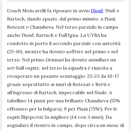
Coach Mencarelli fa riposare in avvio
Diouf
, Stufi e
Bartsch, dando spazio, dal primo minuto, a Piani,
Botezat e Chausheva. Nel terzo parziale in campo
anche Diouf, Bartsch e Dall’Igna. La UYBA ha
condotto in porto il secondo parziale con autorità
(25-10), mentre ha dovuto soffrire nel primo e nel
terzo. Nel primo Gennari ha dovuto annullare un
set-ball ospite, nel terzo la squadra è riuscita a
recuperare un pesante svantaggio: 25-23 da 10-17
grazie soprattutto ai muri di Botezat e Berti e
all’ingresso di Bartsch, impeccabile nel finale. A
tabellino 14 punti per una brillante Chausheva (55%
offensivo per la bulgara), 9 per Piani (75%!). Per le
ospiti Slijepcevic la migliore (14 con 3 muri). Da
segnalare il rientro in campo, dopo circa un mese di