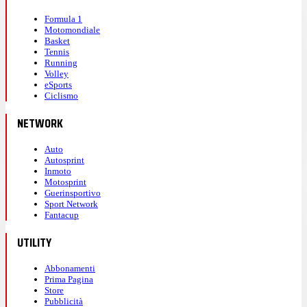
Formula 1
Motomondiale
Basket
Tennis
Running
Volley
eSports
Ciclismo
NETWORK
Auto
Autosprint
Inmoto
Motosprint
Guerinsportivo
Sport Network
Fantacup
UTILITY
Abbonamenti
Prima Pagina
Store
Pubblicità