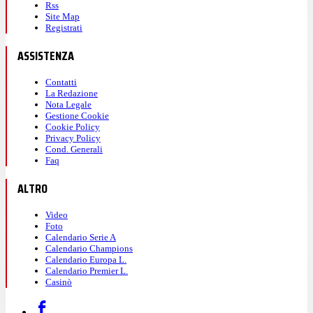
Rss
Site Map
Registrati
ASSISTENZA
Contatti
La Redazione
Nota Legale
Gestione Cookie
Cookie Policy
Privacy Policy
Cond. Generali
Faq
ALTRO
Video
Foto
Calendario Serie A
Calendario Champions
Calendario Europa L.
Calendario Premier L.
Casinò