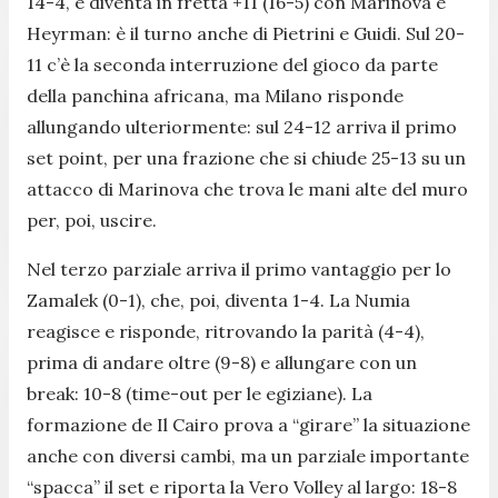
14-4, e diventa in fretta +11 (16-5) con Marinova e
Heyrman: è il turno anche di Pietrini e Guidi. Sul 20-
11 c’è la seconda interruzione del gioco da parte
della panchina africana, ma Milano risponde
allungando ulteriormente: sul 24-12 arriva il primo
set point, per una frazione che si chiude 25-13 su un
attacco di Marinova che trova le mani alte del muro
per, poi, uscire.
Nel terzo parziale arriva il primo vantaggio per lo
Zamalek (0-1), che, poi, diventa 1-4. La Numia
reagisce e risponde, ritrovando la parità (4-4),
prima di andare oltre (9-8) e allungare con un
break: 10-8 (time-out per le egiziane). La
formazione de Il Cairo prova a “girare” la situazione
anche con diversi cambi, ma un parziale importante
“spacca” il set e riporta la Vero Volley al largo: 18-8