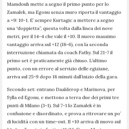
Mamdouh mette a segno il primo punto per lo
Zamalek, ma Egonu senza muro riporta il vantaggio
a +9: 10-1. E’ sempre Kurtagic a mettere a segno
una “doppietta”, questa volta dalla linea dei nove
metri, per il 14-4 che vale il +10. Il nuovo massimo
vantaggio arriva sul +12 (18-6), con la seconda
interruzione chiamata da coach Fathy. Sul 21-7 il
primo set è praticamente già chiuso. L’ultimo
punto, con un errore al servizio delle egiziane,
arriva sul 25-9 dopo 18 minuti dall’inizio della gara.
Secondo set: entrano Daalderop e Marinova, per
Sylla ed Egonu, e mettono a terra due dei primi tre
punti di Milano (3-1). Sul 7-1 lo Zamalek è in
confusione e disordinato, e prova a ritrovare un po’
di lucidità con un time-out. Il +10 arriva di nuovo sul