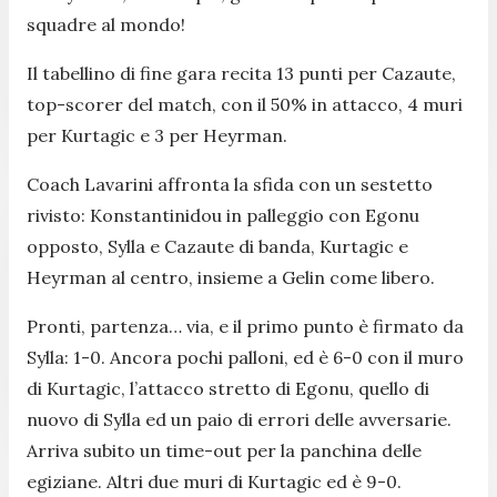
squadre al mondo!
Il tabellino di fine gara recita 13 punti per Cazaute,
top-scorer del match, con il 50% in attacco, 4 muri
per Kurtagic e 3 per Heyrman.
Coach Lavarini affronta la sfida con un sestetto
rivisto: Konstantinidou in palleggio con Egonu
opposto, Sylla e Cazaute di banda, Kurtagic e
Heyrman al centro, insieme a Gelin come libero.
Pronti, partenza… via, e il primo punto è firmato da
Sylla: 1-0. Ancora pochi palloni, ed è 6-0 con il muro
di Kurtagic, l’attacco stretto di Egonu, quello di
nuovo di Sylla ed un paio di errori delle avversarie.
Arriva subito un time-out per la panchina delle
egiziane. Altri due muri di Kurtagic ed è 9-0.