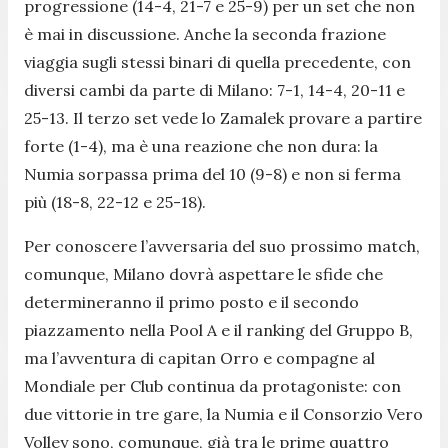
progressione (14-4, 21-7 e 25-9) per un set che non
è mai in discussione. Anche la seconda frazione
viaggia sugli stessi binari di quella precedente, con
diversi cambi da parte di Milano: 7-1, 14-4, 20-11 e
25-13. Il terzo set vede lo Zamalek provare a partire
forte (1-4), ma è una reazione che non dura: la
Numia sorpassa prima del 10 (9-8) e non si ferma
più (18-8, 22-12 e 25-18).
Per conoscere l’avversaria del suo prossimo match,
comunque, Milano dovrà aspettare le sfide che
determineranno il primo posto e il secondo
piazzamento nella Pool A e il ranking del Gruppo B,
ma l’avventura di capitan Orro e compagne al
Mondiale per Club continua da protagoniste: con
due vittorie in tre gare, la Numia e il Consorzio Vero
Volley sono, comunque, già tra le prime quattro