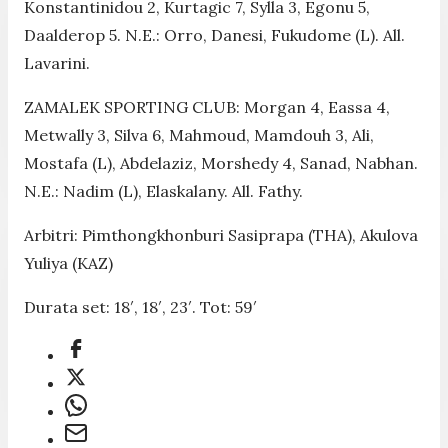
Konstantinidou 2, Kurtagic 7, Sylla 3, Egonu 5,
Daalderop 5. N.E.: Orro, Danesi, Fukudome (L). All.
Lavarini.
ZAMALEK SPORTING CLUB: Morgan 4, Eassa 4,
Metwally 3, Silva 6, Mahmoud, Mamdouh 3, Ali,
Mostafa (L), Abdelaziz, Morshedy 4, Sanad, Nabhan.
N.E.: Nadim (L), Elaskalany. All. Fathy.
Arbitri: Pimthongkhonburi Sasiprapa (THA), Akulova
Yuliya (KAZ)
Durata set: 18′, 18′, 23′. Tot: 59′