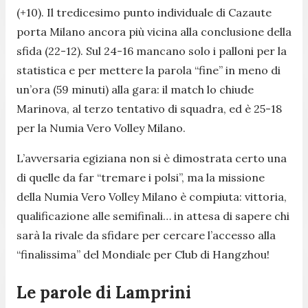
(+10). Il tredicesimo punto individuale di Cazaute
porta Milano ancora più vicina alla conclusione della
sfida (22-12). Sul 24-16 mancano solo i palloni per la
statistica e per mettere la parola “fine” in meno di
un’ora (59 minuti) alla gara: il match lo chiude
Marinova, al terzo tentativo di squadra, ed è 25-18
per la Numia Vero Volley Milano.
L’avversaria egiziana non si è dimostrata certo una
di quelle da far “tremare i polsi”, ma la missione
della Numia Vero Volley Milano è compiuta: vittoria,
qualificazione alle semifinali… in attesa di sapere chi
sarà la rivale da sfidare per cercare l’accesso alla
“finalissima” del Mondiale per Club di Hangzhou!
L
e parole di
Lamprini