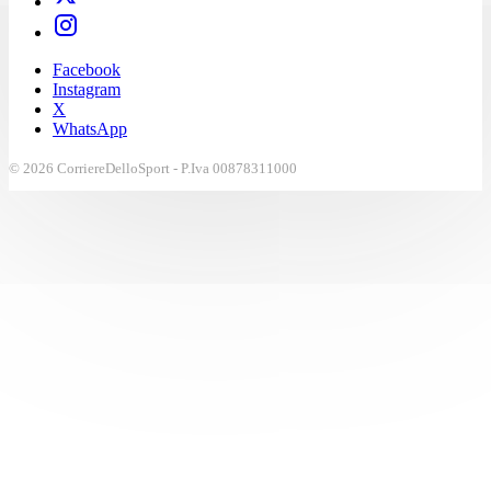
Facebook
Instagram
X
WhatsApp
© 2026 CorriereDelloSport - P.Iva 00878311000