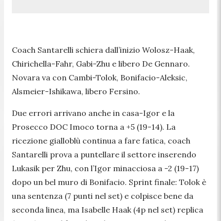
Coach Santarelli schiera dall’inizio Wolosz-Haak,
Chirichella-Fahr, Gabi-Zhu e libero De Gennaro.
Novara va con Cambi-Tolok, Bonifacio-Aleksic,
Alsmeier-Ishikawa, libero Fersino.
Due errori arrivano anche in casa-Igor e la
Prosecco DOC Imoco torna a +5 (19-14). La
ricezione gialloblù continua a fare fatica, coach
Santarelli prova a puntellare il settore inserendo
Lukasik per Zhu, con l’Igor minacciosa a -2 (19-17)
dopo un bel muro di Bonifacio. Sprint finale: Tolok è
una sentenza (7 punti nel set) e colpisce bene da
seconda linea, ma Isabelle Haak (4p nel set) replica