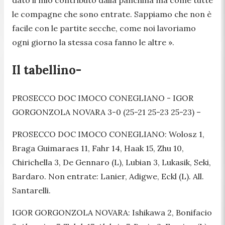
le compagne che sono entrate. Sappiamo che non è
facile con le partite secche, come noi lavoriamo
ogni giorno la stessa cosa fanno le altre ».
Il tabellino-
PROSECCO DOC IMOCO CONEGLIANO - IGOR
GORGONZOLA NOVARA 3-0 (25-21 25-23 25-23) –
PROSECCO DOC IMOCO CONEGLIANO: Wolosz 1,
Braga Guimaraes 11, Fahr 14, Haak 15, Zhu 10,
Chirichella 3, De Gennaro (L), Lubian 3, Lukasik, Seki,
Bardaro. Non entrate: Lanier, Adigwe, Eckl (L). All.
Santarelli.
IGOR GORGONZOLA NOVARA: Ishikawa 2, Bonifacio