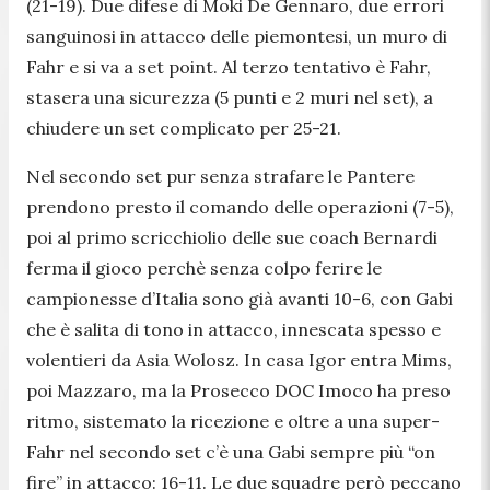
(21-19). Due difese di Moki De Gennaro, due errori
sanguinosi in attacco delle piemontesi, un muro di
Fahr e si va a set point. Al terzo tentativo è Fahr,
stasera una sicurezza (5 punti e 2 muri nel set), a
chiudere un set complicato per 25-21.
Nel secondo set pur senza strafare le Pantere
prendono presto il comando delle operazioni (7-5),
poi al primo scricchiolio delle sue coach Bernardi
ferma il gioco perchè senza colpo ferire le
campionesse d’Italia sono già avanti 10-6, con Gabi
che è salita di tono in attacco, innescata spesso e
volentieri da Asia Wolosz. In casa Igor entra Mims,
poi Mazzaro, ma la Prosecco DOC Imoco ha preso
ritmo, sistemato la ricezione e oltre a una super-
Fahr nel secondo set c’è una Gabi sempre più “on
fire” in attacco: 16-11. Le due squadre però peccano