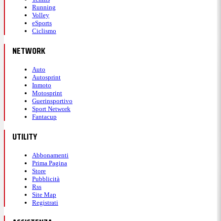
Running
Volley
eSports
Ciclismo
NETWORK
Auto
Autosprint
Inmoto
Motosprint
Guerinsportivo
Sport Network
Fantacup
UTILITY
Abbonamenti
Prima Pagina
Store
Pubblicità
Rss
Site Map
Registrati