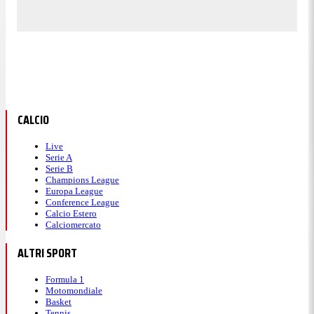
CALCIO
Live
Serie A
Serie B
Champions League
Europa League
Conference League
Calcio Estero
Calciomercato
ALTRI SPORT
Formula 1
Motomondiale
Basket
Tennis