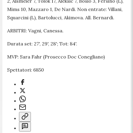
2, Alsmeier 7, Tolok 17, Aleksic 7, Bosio 3, Fersino (L),
Mims 10, Mazzaro 1, De Nardi. Non entrate: Villani,
Squarcini (L), Bartolucci, Akimova. All. Bernardi.
ARBITRI: Vagni, Canessa.
Durata set: 27', 29', 28'; Tot: 84'.
MVP: Sara Fahr (Prosecco Doc Conegliano)
Spettatori: 6850