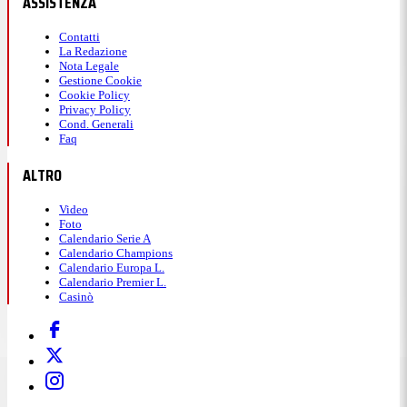
ASSISTENZA
Contatti
La Redazione
Nota Legale
Gestione Cookie
Cookie Policy
Privacy Policy
Cond. Generali
Faq
ALTRO
Video
Foto
Calendario Serie A
Calendario Champions
Calendario Europa L.
Calendario Premier L.
Casinò