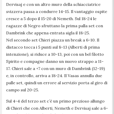
Dervisaj e con un altro muro della schiacciatrice
svizzera passa a condurre 14-15. Il vantaggio ospite
cresce a 5 dopo il 15-20 di Nemeth. Sul 18-24 le
ragazze di Negro sfruttano la prima palla set con
Dambrink che appena entrata sigla il 18-25.
Nel secondo set Chieri piazza un break a 6-10. Il
distacco tocca i 5 punti sul 8-13 (Alberti di prima
intenzione), si riduce a 10-13, poi con un bel filotto
Spirito e compagne danno un nuovo strappo a 11-
17. Chieri sale a +7 con un muro di Dambrink (12-19)
e, in controllo, arriva a 18-24. Il Vasas annulla due
palle set, quindi un errore al servizio porta al giro di
campo sul 20-25.
Sul 4-4 del terzo set c’è un primo prezioso allungo
di Chieri che con Alberti, Nemeth e Dervisaj sale a 6-