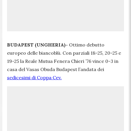
BUDAPEST (UNGHERIA)-
Ottimo debutto
europeo delle biancoblù. Con parziali 18-25, 20-25 e
19-25 la Reale Mutua Fenera Chieri ’76 vince 0-3 in
casa del Vasas Obuda Budapest l’andata dei
sedicesimi di Coppa Cev.