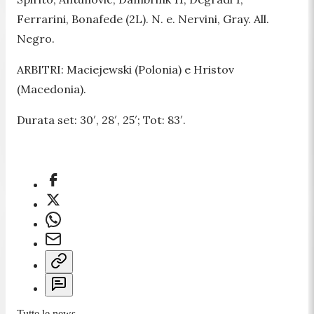
Ferrarini, Bonafede (2L). N. e. Nervini, Gray. All.
Negro.
ARBITRI: Maciejewski (Polonia) e Hristov
(Macedonia).
Durata set: 30′, 28′, 25′; Tot: 83′.
Tutte le news