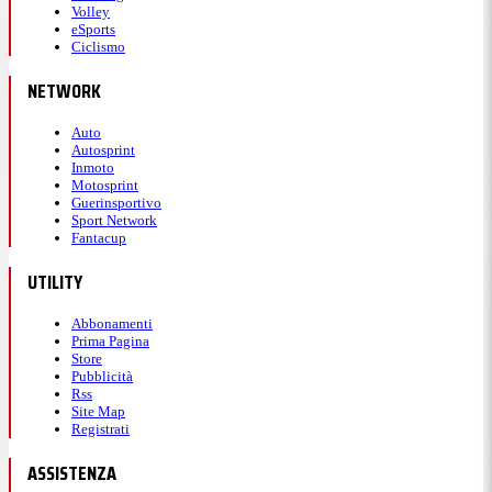
Volley
eSports
Ciclismo
NETWORK
Auto
Autosprint
Inmoto
Motosprint
Guerinsportivo
Sport Network
Fantacup
UTILITY
Abbonamenti
Prima Pagina
Store
Pubblicità
Rss
Site Map
Registrati
ASSISTENZA