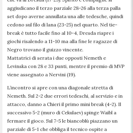
aggiudicano il terzo parziale 28-26 alla terza palla
set dopo averne annullata una alle tedesche, quindi
cedono sul filo di lana (23-25) nel quarto. Nel tie-
break è tutto facile fino al 10-4, Dresda riapre i
giochi risalendo a 11-10 ma alla fine le ragazze di
Negro trovano il guizzo vincente.
Mattatrici di serata i due opposti Nemeth e
Levinska con 28 e 33 punti, mentre il premio di MVP
viene assegnato a Nervini (19).
L’incontro si apre con una diagonale stretta di
Nemeth. Sul 2-2 due errori tedeschi, al servizio e in
attacco, danno a Chieri il primo mini break (4-2). Il
successivo 5-2 (muro di Cekulaev) spinge Waibl a
fermare il gioco. Sul 7-5 le biancoblù piazzano un
parziale di 5-1 che obbliga il tecnico ospite a