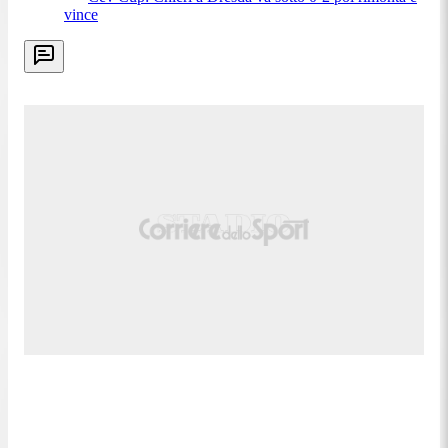
vince