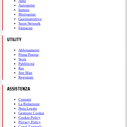
Auto
Autosprint
Inmoto
Motosprint
Guerinsportivo
Sport Network
Fantacup
UTILITY
Abbonamenti
Prima Pagina
Store
Pubblicità
Rss
Site Map
Registrati
ASSISTENZA
Contatti
La Redazione
Nota Legale
Gestione Cookie
Cookie Policy
Privacy Policy
Cond. Generali