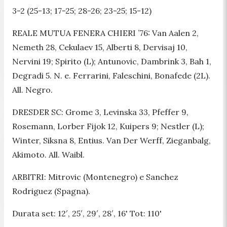
3-2 (25-13; 17-25; 28-26; 23-25; 15-12)
REALE MUTUA FENERA CHIERI ’76: Van Aalen 2,
Nemeth 28, Cekulaev 15, Alberti 8, Dervisaj 10,
Nervini 19; Spirito (L); Antunovic, Dambrink 3, Bah 1,
Degradi 5. N. e. Ferrarini, Faleschini, Bonafede (2L).
All. Negro.
DRESDER SC: Grome 3, Levinska 33, Pfeffer 9,
Rosemann, Lorber Fijok 12, Kuipers 9; Nestler (L);
Winter, Siksna 8, Entius. Van Der Werff, Zieganbalg,
Akimoto. All. Waibl.
ARBITRI: Mitrovic (Montenegro) e Sanchez
Rodriguez (Spagna).
Durata set: 12′, 25′, 29′, 28′, 16' Tot: 110'