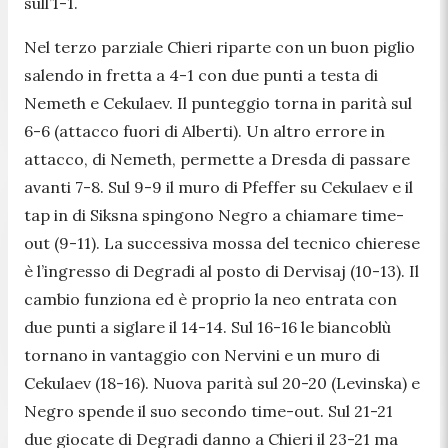
sull’1-1.
Nel terzo parziale Chieri riparte con un buon piglio
salendo in fretta a 4-1 con due punti a testa di
Nemeth e Cekulaev. Il punteggio torna in parità sul
6-6 (attacco fuori di Alberti). Un altro errore in
attacco, di Nemeth, permette a Dresda di passare
avanti 7-8. Sul 9-9 il muro di Pfeffer su Cekulaev e il
tap in di Siksna spingono Negro a chiamare time-
out (9-11). La successiva mossa del tecnico chierese
è l’ingresso di Degradi al posto di Dervisaj (10-13). Il
cambio funziona ed è proprio la neo entrata con
due punti a siglare il 14-14. Sul 16-16 le biancoblù
tornano in vantaggio con Nervini e un muro di
Cekulaev (18-16). Nuova parità sul 20-20 (Levinska) e
Negro spende il suo secondo time-out. Sul 21-21
due giocate di Degradi danno a Chieri il 23-21 ma