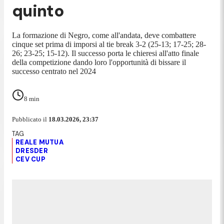
quinto
La formazione di Negro, come all'andata, deve combattere
cinque set prima di imporsi al tie break 3-2 (25-13; 17-25; 28-
26; 23-25; 15-12). Il successo porta le chieresi all'atto finale
della competizione dando loro l'opportunità di bissare il
successo centrato nel 2024
8
min
Pubblicato il
18.03.2026, 23:37
REALE MUTUA
DRESDER
CEV CUP