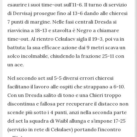
esaurire i suoi time-out sull’11-6. Il turno di servizio
di Dervisaj prosegue fino al 13-6 dando alle chieresi
7 punti di margine. Nelle fasi centrali Dresda si
riavvicina a 18-13 e stavolta è Negro a chiamare
time-out. Al rientro Cekulaev sigla il 19-3, poi va in
battuta: la sua efficace azione dai 9 metri scava un
solco incolmabile, chiudendo la frazione 25-11 con
un ace.
Nel secondo set sul 5-5 diversi errori chieresi
facilitano il lavoro alle ospiti che strappano a 6-10.
Con un Dresda salito di tono e una Chieri troppo
discontinua e fallosa per recuperare il distacco non
scende più sotto i 4 punti, anzi nella seconda parte
del set la squadra di Waibl allunga e s’impone 17-25
(servizio in rete di Cekulaev) portando l’incontro