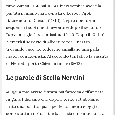
time-out sul 9-4. Sul 10-4 Chieri sembra avere la
partita in mano ma Levinska e Lorber Fijok
riaccendono Dresda (11-10). Negro spende in
sequenza i suoi due time-outc e dopo il secondo
Dervisaj sigla il pesantissimo 12-10. Dopo il 13-11 di
Nemeth il servizio di Alberti tocca il nastro
trovando l’ace. Le tedesche annullano una palla
match con Levinska. Al secondo tentativo la sassata
di Nemeth porta Chieri in finale (15-12).
Le parole di Stella Nervini
«Oggi a mio avviso è stata più faticosa dell’andata.
In gara 1 diciamo che dopo il terzo set abbiamo
fatto una partita quasi perfetta, mentre oggi ci
sono stati un po’ di alti e bassi, sia da parte nostra