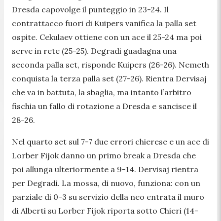
Dresda capovolge il punteggio in 23-24. Il
contrattacco fuori di Kuipers vanifica la palla set
ospite. Cekulaev ottiene con un ace il 25-24 ma poi
serve in rete (25-25). Degradi guadagna una
seconda palla set, risponde Kuipers (26-26). Nemeth
conquista la terza palla set (27-26). Rientra Dervisaj
che va in battuta, la sbaglia, ma intanto l’arbitro
fischia un fallo di rotazione a Dresda e sancisce il
28-26.
Nel quarto set sul 7-7 due errori chierese e un ace di
Lorber Fijok danno un primo break a Dresda che
poi allunga ulteriormente a 9-14. Dervisaj rientra
per Degradi. La mossa, di nuovo, funziona: con un
parziale di 0-3 su servizio della neo entrata il muro
di Alberti su Lorber Fijok riporta sotto Chieri (14-