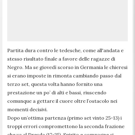
Partita dura contro le tedesche, come all'andata e
stesso risultato finale a favore delle ragazze di
Negro. Ma se giovedì scorso in Germania le chieresi
si erano imposte in rimonta cambiando passo dal
terzo set, questa volta hanno fornito una
prestazione un po’ di alti e bassi, riuscendo
comunque a gettare il cuore oltre l’ostacolo nei
momenti decisivi.
Dopo un’ottima partenza (primo set vinto 25-13) i
troppi errori compromettono la seconda frazione
che va al Dresda (17-25). Spirito e compagne si