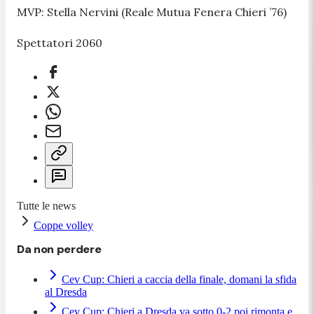
MVP: Stella Nervini (Reale Mutua Fenera Chieri ’76)
Spettatori 2060
Tutte le news
Coppe volley
Da non perdere
Cev Cup: Chieri a caccia della finale, domani la sfida
al Dresda
Cev Cup: Chieri a Dresda va sotto 0-2 poi rimonta e