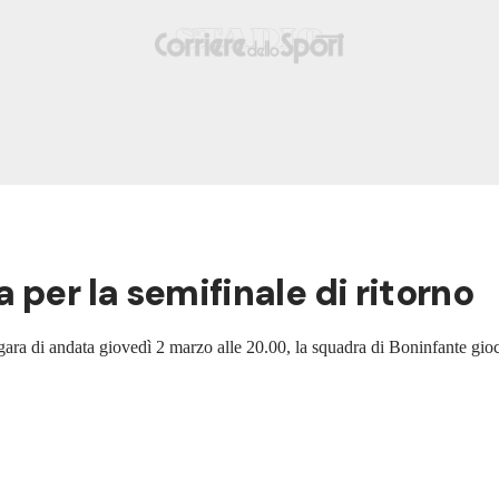
 per la semifinale di ritorno
ara di andata giovedì 2 marzo alle 20.00, la squadra di Boninfante gioch