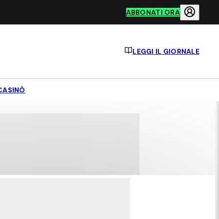
ABBONATI ORA
LEGGI IL GIORNALE
CASINÒ