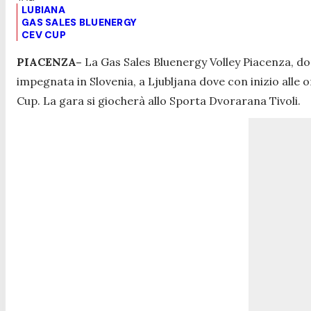
LUBIANA
GAS SALES BLUENERGY
CEV CUP
PIACENZA–
La Gas Sales Bluenergy Volley Piacenza, dopo
impegnata in Slovenia, a Ljubljana dove con inizio alle o
Cup. La gara si giocherà allo Sporta Dvorarana Tivoli.