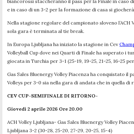
biancorossi staccheranno il pass per la Finale in caso d
e in caso di un 3-2 per la formazione di casa si giocherà
Nella stagione regolare del campionato sloveno l’ACH Vol
sola gara è terminata al tie break.
In Europa Ljubljana ha iniziato la stagione in Cev
Champ
Volleyball Cup dove nei Quarti di Finale ha superato i tu
giocata in Turchia per 3-1 (25-19, 19-25, 21-25, 16-25 per 
Gas Sales Bluenergy Volley Piacenza ha conquistato il pa
Volleys per 3-0 sia nella gara di andata che in quella di 
CEV CUP-SEMIFINALE DI RITORNO-
Giovedì 2 aprile 2026 Ore 20.00
ACH Volley Ljubljana- Gas Sales Bluenergy Volley Piacen
Ljubljana 3-2 (30-28, 25-20, 27-29, 20-25, 15-4)