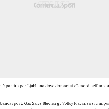
 partita per Ljubljana dove domani si allenerà nell’impiant
bancaSport, Gas Sales Bluenergy Volley Piacenza si è imposta