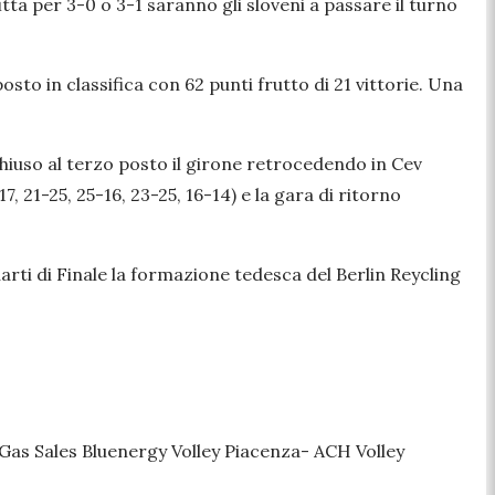
tta per 3-0 o 3-1 saranno gli sloveni a passare il turno
to in classifica con 62 punti frutto di 21 vittorie. Una
hiuso al terzo posto il girone retrocedendo in Cev
, 21-25, 25-16, 23-25, 16-14) e la gara di ritorno
arti di Finale la formazione tedesca del Berlin Reycling
: Gas Sales Bluenergy Volley Piacenza- ACH Volley