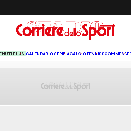
NUTI PLUS
CALENDARIO SERIE A
CALCIO
TENNIS
SCOMMESSE