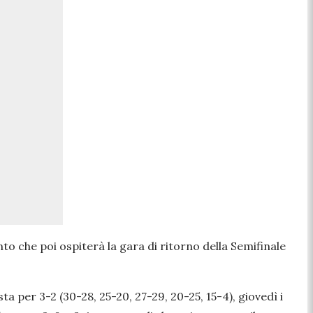
o che poi ospiterà la gara di ritorno della Semifinale
 per 3-2 (30-28, 25-20, 27-29, 20-25, 15-4), giovedì i