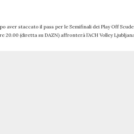
 aver staccato il pass per le Semifinali dei Play Off Scudett
re 20.00 (diretta su DAZN) affronterà l’ACH Volley Ljubljana 