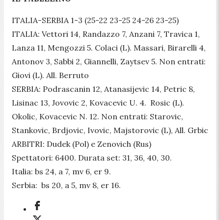
ITALIA-SERBIA 1-3 (25-22 23-25 24-26 23-25)
ITALIA: Vettori 14, Randazzo 7, Anzani 7, Travica 1,
Lanza 11, Mengozzi 5. Colaci (L). Massari, Birarelli 4,
Antonov 3, Sabbi 2, Giannelli, Zaytsev 5. Non entrati:
Giovi (L). All. Berruto
SERBIA: Podrascanin 12, Atanasijevic 14, Petric 8,
Lisinac 13, Jovovic 2, Kovacevic U. 4. Rosic (L).
Okolic, Kovacevic N. 12. Non entrati: Starovic,
Stankovic, Brdjovic, Ivovic, Majstorovic (L), All. Grbic
ARBITRI: Dudek (Pol) e Zenovich (Rus)
Spettatori: 6400. Durata set: 31, 36, 40, 30.
Italia: bs 24, a 7, mv 6, er 9.
Serbia: bs 20, a 5, mv 8, er 16.