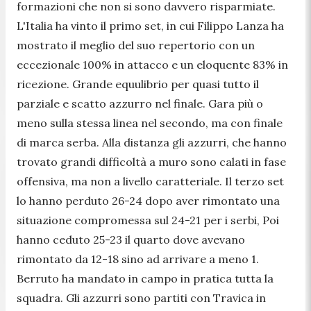
formazioni che non si sono davvero risparmiate.
L'Italia ha vinto il primo set, in cui Filippo Lanza ha
mostrato il meglio del suo repertorio con un
eccezionale 100% in attacco e un eloquente 83% in
ricezione. Grande equulibrio per quasi tutto il
parziale e scatto azzurro nel finale. Gara più o
meno sulla stessa linea nel secondo, ma con finale
di marca serba. Alla distanza gli azzurri, che hanno
trovato grandi difficoltà a muro sono calati in fase
offensiva, ma non a livello caratteriale. Il terzo set
lo hanno perduto 26-24 dopo aver rimontato una
situazione compromessa sul 24-21 per i serbi, Poi
hanno ceduto 25-23 il quarto dove avevano
rimontato da 12-18 sino ad arrivare a meno 1.
Berruto ha mandato in campo in pratica tutta la
squadra. Gli azzurri sono partiti con Travica in