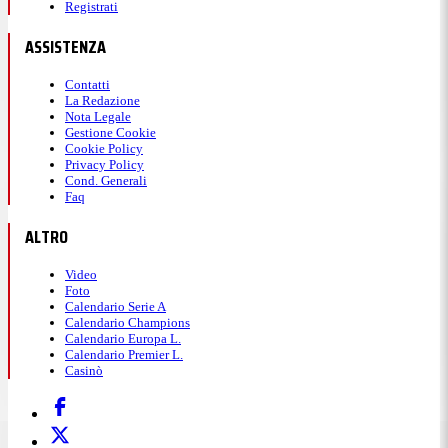
Registrati
ASSISTENZA
Contatti
La Redazione
Nota Legale
Gestione Cookie
Cookie Policy
Privacy Policy
Cond. Generali
Faq
ALTRO
Video
Foto
Calendario Serie A
Calendario Champions
Calendario Europa L.
Calendario Premier L.
Casinò