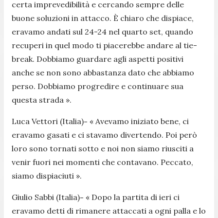
certa imprevedibilità e cercando sempre delle
buone soluzioni in attacco. È chiaro che dispiace,
eravamo andati sul 24-24 nel quarto set, quando
recuperi in quel modo ti piacerebbe andare al tie-
break. Dobbiamo guardare agli aspetti positivi
anche se non sono abbastanza dato che abbiamo
perso. Dobbiamo progredire e continuare sua
questa strada
».
Luca Vettori (Italia)
-
«
Avevamo iniziato bene, ci
eravamo gasati e ci stavamo divertendo. Poi però
loro sono tornati sotto e n
oi non siamo riusciti a
venir fuori nei momenti che contavano. Peccato,
siamo dispiaciuti
».
Giulio Sabbi (Italia)
-
«
Dopo la partita di ieri ci
eravamo detti di rimanere attaccati a ogni palla e lo