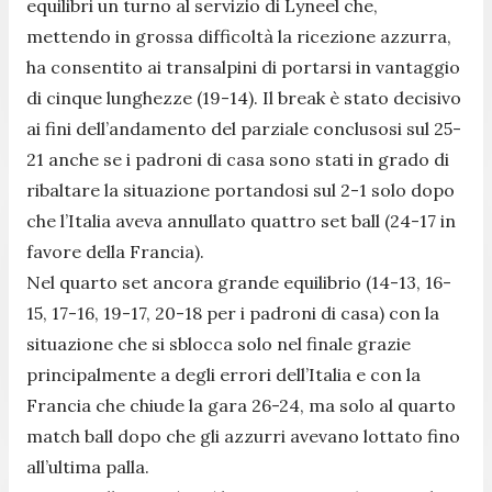
equilibri un turno al servizio di Lyneel che,
mettendo in grossa difficoltà la ricezione azzurra,
ha consentito ai transalpini di portarsi in vantaggio
di cinque lunghezze (19-14). Il break è stato decisivo
ai fini dell’andamento del parziale conclusosi sul 25-
21 anche se i padroni di casa sono stati in grado di
ribaltare la situazione portandosi sul 2-1 solo dopo
che l’Italia aveva annullato quattro set ball (24-17 in
favore della Francia).
Nel quarto set ancora grande equilibrio (14-13, 16-
15, 17-16, 19-17, 20-18 per i padroni di casa) con la
situazione che si sblocca solo nel finale grazie
principalmente a degli errori dell’Italia e con la
Francia che chiude la gara 26-24, ma solo al quarto
match ball dopo che gli azzurri avevano lottato fino
all’ultima palla.