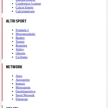
Conference League
Calcio Estero
Calciomercato
ALTRI SPORT
Formula 1
Motomondiale
Basket
Tennis
Running
Volley
eSports
Ciclismo
NETWORK
Auto
Autosprint
Inmoto
Motosprint
Guerinsportivo
Sport Network
Fantacup