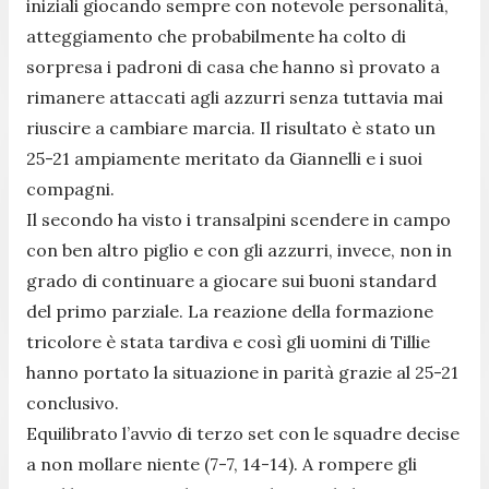
iniziali giocando sempre con notevole personalità,
atteggiamento che probabilmente ha colto di
sorpresa i padroni di casa che hanno sì provato a
rimanere attaccati agli azzurri senza tuttavia mai
riuscire a cambiare marcia. Il risultato è stato un
25-21 ampiamente meritato da Giannelli e i suoi
compagni.
Il secondo ha visto i transalpini scendere in campo
con ben altro piglio e con gli azzurri, invece, non in
grado di continuare a giocare sui buoni standard
del primo parziale. La reazione della formazione
tricolore è stata tardiva e così gli uomini di Tillie
hanno portato la situazione in parità grazie al 25-21
conclusivo.
Equilibrato l’avvio di terzo set con le squadre decise
a non mollare niente (7-7, 14-14). A rompere gli