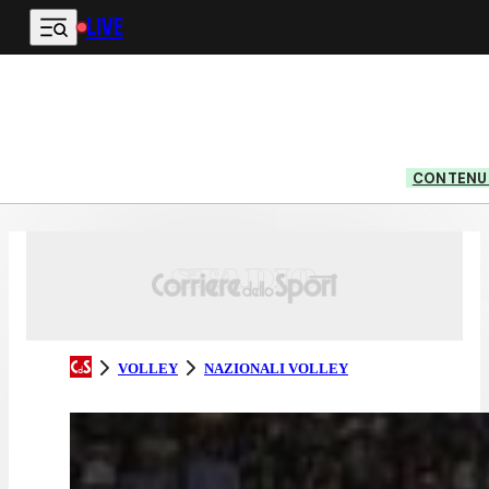
LIVE
Vai al contenuto principale
CONTENUT
VOLLEY
NAZIONALI VOLLEY