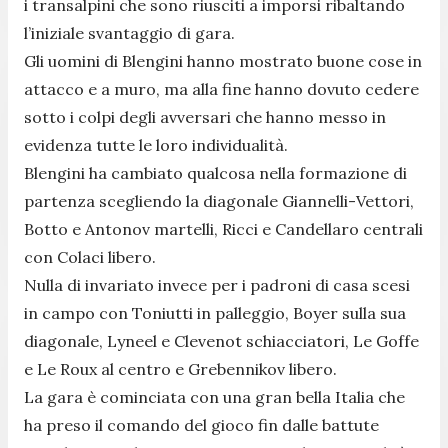
i transalpini che sono riusciti a imporsi ribaltando
l’iniziale svantaggio di gara.
Gli uomini di Blengini hanno mostrato buone cose in
attacco e a muro, ma alla fine hanno dovuto cedere
sotto i colpi degli avversari che hanno messo in
evidenza tutte le loro individualità.
Blengini ha cambiato qualcosa nella formazione di
partenza scegliendo la diagonale Giannelli-Vettori,
Botto e Antonov martelli, Ricci e Candellaro centrali
con Colaci libero.
Nulla di invariato invece per i padroni di casa scesi
in campo con Toniutti in palleggio, Boyer sulla sua
diagonale, Lyneel e Clevenot schiacciatori, Le Goffe
e Le Roux al centro e Grebennikov libero.
La gara è cominciata con una gran bella Italia che
ha preso il comando del gioco fin dalle battute