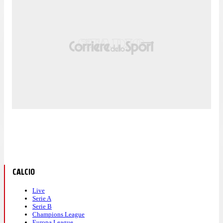
CALCIO
Live
Serie A
Serie B
Champions League
Europa League