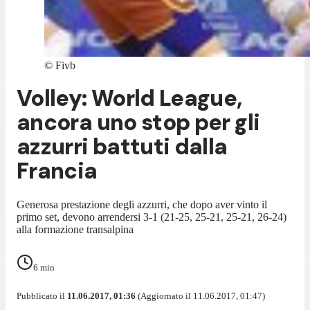
©
Fivb
Volley: World League,
ancora uno stop per gli
azzurri battuti dalla
Francia
Generosa prestazione degli azzurri, che dopo aver vinto il
primo set, devono arrendersi 3-1 (21-25, 25-21, 25-21, 26-24)
alla formazione transalpina
6
min
Pubblicato il
11.06.2017, 01:36
(Aggiornato il 11.06.2017, 01:47)