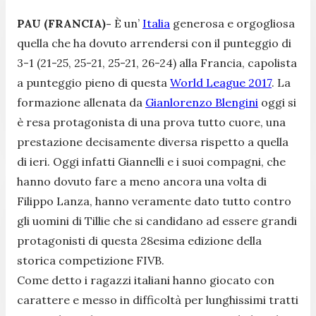
PAU (FRANCIA)-
È un’
Italia
generosa e orgogliosa
quella che ha dovuto arrendersi con il punteggio di
3-1 (21-25, 25-21, 25-21, 26-24) alla Francia, capolista
a punteggio pieno di questa
World League 2017
. La
formazione allenata da
Gianlorenzo Blengini
oggi si
è resa protagonista di una prova tutto cuore, una
prestazione decisamente diversa rispetto a quella
di ieri. Oggi infatti Giannelli e i suoi compagni, che
hanno dovuto fare a meno ancora una volta di
Filippo Lanza, hanno veramente dato tutto contro
gli uomini di Tillie che si candidano ad essere grandi
protagonisti di questa 28esima edizione della
storica competizione FIVB.
Come detto i ragazzi italiani hanno giocato con
carattere e messo in difficoltà per lunghissimi tratti