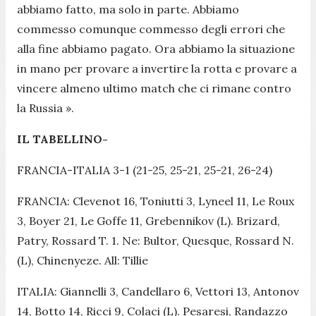
abbiamo fatto, ma solo in parte. Abbiamo
commesso comunque commesso degli errori che
alla fine abbiamo pagato. Ora abbiamo la situazione
in mano per provare a invertire la rotta e provare a
vincere almeno ultimo match che ci rimane contro
la Russia
».
IL TABELLINO-
FRANCIA-ITALIA 3-1 (21-25, 25-21, 25-21, 26-24)
FRANCIA: Clevenot 16, Toniutti 3, Lyneel 11, Le Roux
3, Boyer 21, Le Goffe 11, Grebennikov (L). Brizard,
Patry, Rossard T. 1. Ne: Bultor, Quesque, Rossard N.
(L), Chinenyeze. All: Tillie
ITALIA: Giannelli 3, Candellaro 6, Vettori 13, Antonov
14, Botto 14, Ricci 9, Colaci (L). Pesaresi, Randazzo