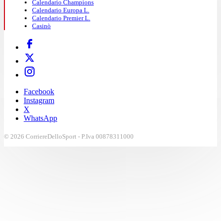
Calendario Champions
Calendario Europa L.
Calendario Premier L.
Casinò
Facebook
Instagram
X
WhatsApp
© 2026 CorriereDelloSport - P.Iva 00878311000