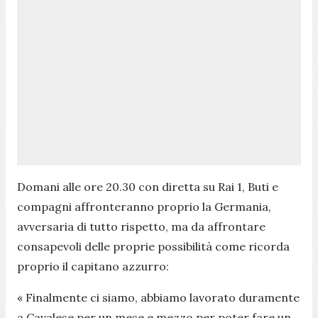
Domani alle ore 20.30 con diretta su Rai 1, Buti e
compagni affronteranno proprio la Germania,
avversaria di tutto rispetto, ma da affrontare
consapevoli delle proprie possibilità come ricorda
proprio il capitano azzurro:
«
Finalmente ci siamo, abbiamo lavorato duramente
a Cavalese per un mese e mezzo per poter fare un