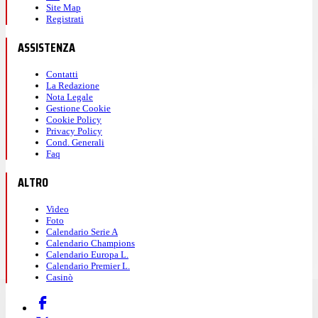
Site Map
Registrati
ASSISTENZA
Contatti
La Redazione
Nota Legale
Gestione Cookie
Cookie Policy
Privacy Policy
Cond. Generali
Faq
ALTRO
Video
Foto
Calendario Serie A
Calendario Champions
Calendario Europa L.
Calendario Premier L.
Casinò