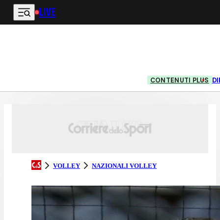
LIVE
Vai al contenuto principale
CONTENUTI PLUS
DI
VOLLEY
NAZIONALI VOLLEY