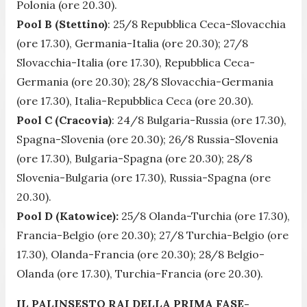
Polonia (ore 20.30).
Pool B (Stettino)
: 25/8 Repubblica Ceca-Slovacchia
(ore 17.30), Germania-Italia (ore 20.30); 27/8
Slovacchia-Italia (ore 17.30), Repubblica Ceca-
Germania (ore 20.30); 28/8 Slovacchia-Germania
(ore 17.30), Italia-Repubblica Ceca (ore 20.30).
Pool C (Cracovia)
: 24/8 Bulgaria-Russia (ore 17.30),
Spagna-Slovenia (ore 20.30); 26/8 Russia-Slovenia
(ore 17.30), Bulgaria-Spagna (ore 20.30); 28/8
Slovenia-Bulgaria (ore 17.30), Russia-Spagna (ore
20.30).
Pool D (Katowice):
25/8 Olanda-Turchia (ore 17.30),
Francia-Belgio (ore 20.30); 27/8 Turchia-Belgio (ore
17.30), Olanda-Francia (ore 20.30); 28/8 Belgio-
Olanda (ore 17.30), Turchia-Francia (ore 20.30).
IL PALINSESTO RAI DELLA PRIMA FASE-