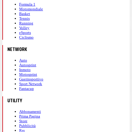
Formula 1
Motomondiale
Basket
Tennis
Running
Volley
eSports
Ciclismo
NETWORK
Auto
Autosprint
Inmoto
Motosprint
Guerinsportivo
Sport Network
Fantacup
UTILITY
Abbonamenti
Prima Pagina
Store
Pubblicità
Rss