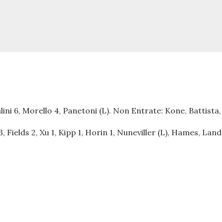
lini 6, Morello 4, Panetoni (L). Non Entrate: Kone, Battista
, Fields 2, Xu 1, Kipp 1, Horin 1, Nuneviller (L), Hames, La