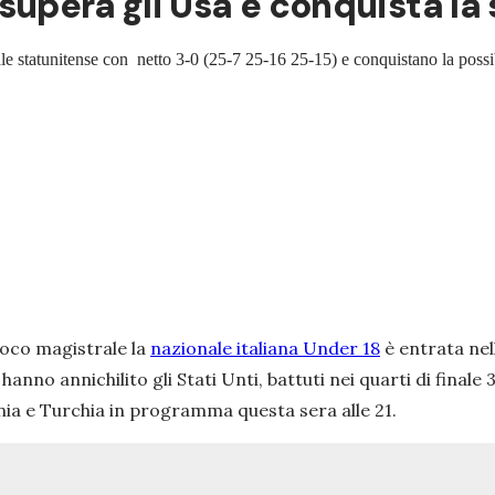
ia supera gli Usa e conquista la
le statunitense con netto 3-0 (25-7 25-16 25-15) e conquistano la possib
poco magistrale la
nazionale italiana Under 18
è entrata nel
no annichilito gli Stati Unti, battuti nei quarti di finale 3
nia e Turchia in programma questa sera alle 21.