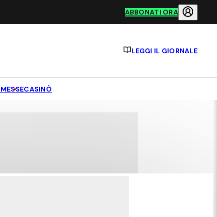
ABBONATI ORA
LEGGI IL GIORNALE
MESSE
CASINÒ