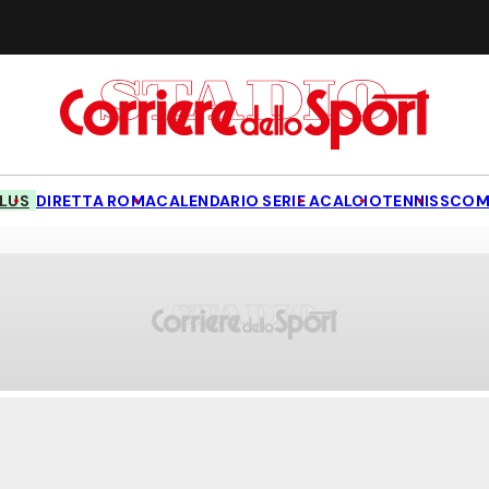
LUS
DIRETTA ROMA
CALENDARIO SERIE A
CALCIO
TENNIS
SCOM