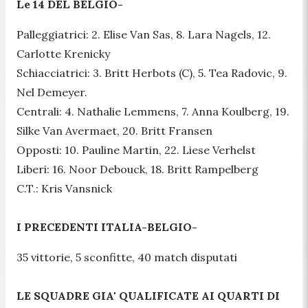
Le 14 DEL BELGIO-
Palleggiatrici: 2. Elise Van Sas, 8. Lara Nagels, 12.
Carlotte Krenicky
Schiacciatrici: 3. Britt Herbots (C), 5. Tea Radovic, 9.
Nel Demeyer.
Centrali: 4. Nathalie Lemmens, 7. Anna Koulberg, 19.
Silke Van Avermaet, 20. Britt Fransen
Opposti: 10. Pauline Martin, 22. Liese Verhelst
Liberi: 16. Noor Debouck, 18. Britt Rampelberg
C.T.: Kris Vansnick
I PRECEDENTI ITALIA-BELGIO-
35 vittorie, 5 sconfitte, 40 match disputati
LE SQUADRE GIA' QUALIFICATE AI QUARTI DI