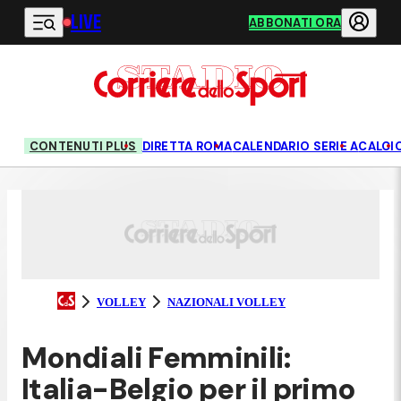
LIVE
Vai al contenuto principale
ABBONATI ORA
CONTENUTI PLUS
DIRETTA ROMA
CALENDARIO SERIE A
CALCI
VOLLEY
NAZIONALI VOLLEY
Mondiali Femminili:
Italia-Belgio per il primo