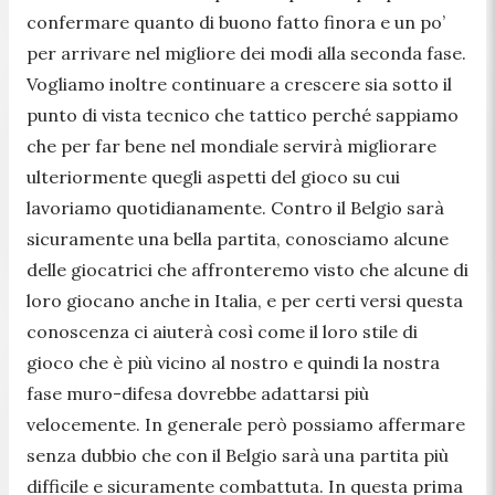
confermare quanto di buono fatto finora e un po’
per arrivare nel migliore dei modi alla seconda fase.
Vogliamo inoltre continuare a crescere sia sotto il
punto di vista tecnico che tattico perché sappiamo
che per far bene nel mondiale servirà migliorare
ulteriormente quegli aspetti del gioco su cui
lavoriamo quotidianamente. Contro il Belgio sarà
sicuramente una bella partita, conosciamo alcune
delle giocatrici che affronteremo visto che alcune di
loro giocano anche in Italia, e per certi versi questa
conoscenza ci aiuterà così come il loro stile di
gioco che è più vicino al nostro e quindi la nostra
fase muro-difesa dovrebbe adattarsi più
velocemente. In generale però possiamo affermare
senza dubbio che con il Belgio sarà una partita più
difficile e sicuramente combattuta. In questa prima