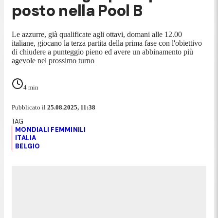
posto nella Pool B
Le azzurre, già qualificate agli ottavi, domani alle 12.00
italiane, giocano la terza partita della prima fase con l'obiettivo
di chiudere a punteggio pieno ed avere un abbinamento più
agevole nel prossimo turno
4
min
Pubblicato il
25.08.2025, 11:38
MONDIALI FEMMINILI
ITALIA
BELGIO