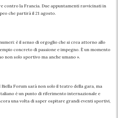
re contro la Francia. Due appuntamenti ravvicinati in
peo che partirà il 21 agosto.
meri: è il senso di orgoglio che si crea attorno allo
un esempio concreto di passione e impegno. È un momento
egno non solo sportivo ma anche umano ».
 Biella Forum sarà non solo il teatro della gara, ma
italiano è un punto di riferimento internazionale e
ncora una volta di saper ospitare grandi eventi sportivi,