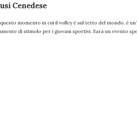
iusi Cenedese
questo momento in cui il volley è sul tetto del mondo, è un
curamente di stimolo per i giovani sportivi. Sarà un evento sp