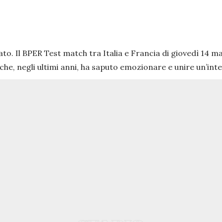
tato. Il BPER Test match tra Italia e Francia di giovedì 14 m
che, negli ultimi anni, ha saputo emozionare e unire un’int