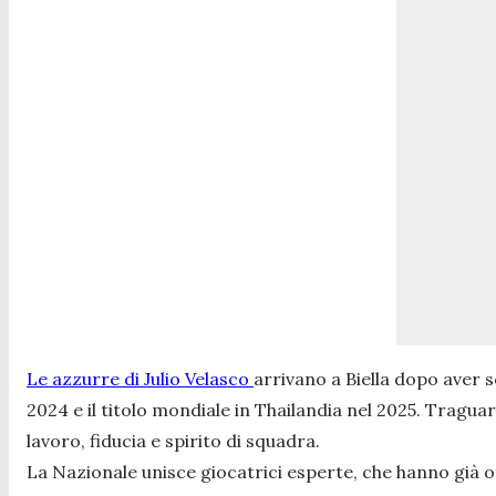
Le azzurre di Julio Velasco
arrivano a Biella dopo aver s
2024 e il titolo mondiale in Thailandia nel 2025. Tragu
lavoro, fiducia e spirito di squadra.
La Nazionale unisce giocatrici esperte, che hanno già ott