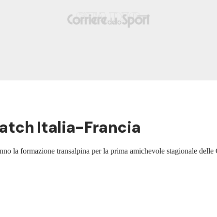
match Italia-Francia
anno la formazione transalpina per la prima amichevole stagionale del