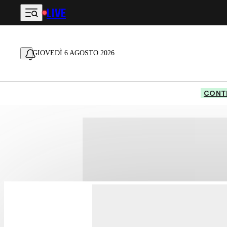
LIVE
Vai al contenuto principale
GIOVEDÌ 6 AGOSTO 2026
CONTE