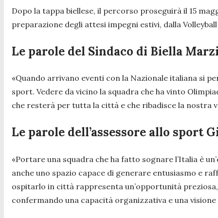
Dopo la tappa biellese, il percorso proseguirà il 15 m
preparazione degli attesi impegni estivi, dalla Volleyba
Le parole del Sindaco di Biella Marz
«Quando arrivano eventi con la Nazionale italiana si per
sport. Vedere da vicino la squadra che ha vinto Olimpia
che resterà per tutta la città e che ribadisce la nost
Le parole dell’assessore allo sport
«Portare una squadra che ha fatto sognare l’Italia è un
anche uno spazio capace di generare entusiasmo e rafforz
ospitarlo in città rappresenta un’opportunità preziosa, s
confermando una capacità organizzativa e una visione c