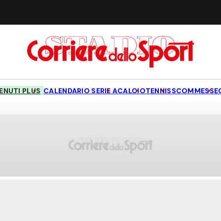
NUTI PLUS
CALENDARIO SERIE A
CALCIO
TENNIS
SCOMMESSE