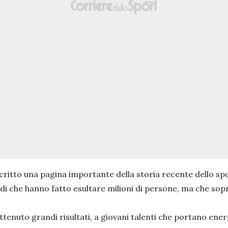
critto una pagina importante della storia recente dello spor
ardi che hanno fatto esultare milioni di persone, ma che sop
enuto grandi risultati, a giovani talenti che portano energia