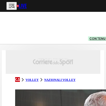
LIVE
Vai al contenuto principale
CONTENUT
VOLLEY
NAZIONALI VOLLEY