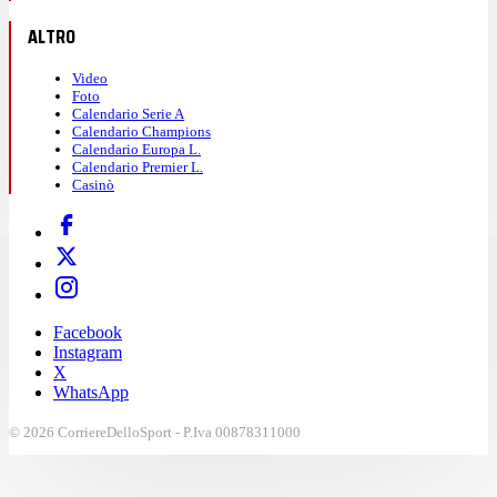
ALTRO
Video
Foto
Calendario Serie A
Calendario Champions
Calendario Europa L.
Calendario Premier L.
Casinò
Facebook
Instagram
X
WhatsApp
© 2026 CorriereDelloSport - P.Iva 00878311000