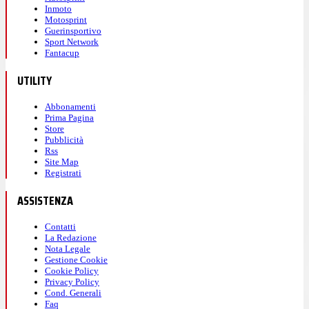
Inmoto
Motosprint
Guerinsportivo
Sport Network
Fantacup
UTILITY
Abbonamenti
Prima Pagina
Store
Pubblicità
Rss
Site Map
Registrati
ASSISTENZA
Contatti
La Redazione
Nota Legale
Gestione Cookie
Cookie Policy
Privacy Policy
Cond. Generali
Faq