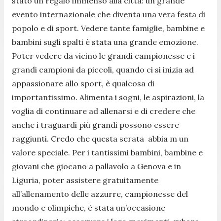
stato un regalo immenso alla città: un grande
evento internazionale che diventa una vera festa di
popolo e di sport. Vedere tante famiglie, bambine e
bambini sugli spalti è stata una grande emozione.
Poter vedere da vicino le grandi campionesse e i
grandi campioni da piccoli, quando ci si inizia ad
appassionare allo sport, è qualcosa di
importantissimo. Alimenta i sogni, le aspirazioni, la
voglia di continuare ad allenarsi e di credere che
anche i traguardi più grandi possono essere
raggiunti. Credo che questa serata abbia m un
valore speciale. Per i tantissimi bambini, bambine e
giovani che giocano a pallavolo a Genova e in
Liguria, poter assistere gratuitamente
all’allenamento delle azzurre, campionesse del
mondo e olimpiche, è stata un’occasione