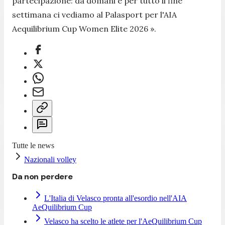
partecipazione: da domani e per tutto il fine
settimana ci vediamo al Palasport per l'AIA
Aequilibrium Cup Women Elite 2026 ».
Tutte le news
Nazionali volley
Da non perdere
L'Italia di Velasco pronta all'esordio nell'AIA
AeQuilibrium Cup
Velasco ha scelto le atlete per l'AeQuilibrium Cup