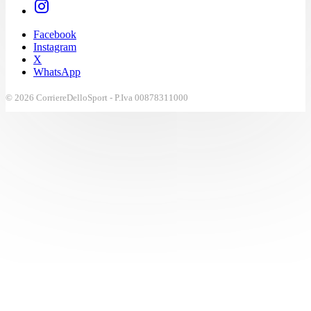
Facebook
Instagram
X
WhatsApp
© 2026 CorriereDelloSport - P.Iva 00878311000