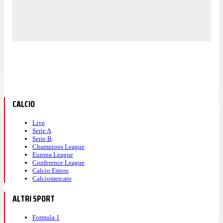
CALCIO
Live
Serie A
Serie B
Champions League
Europa League
Conference League
Calcio Estero
Calciomercato
ALTRI SPORT
Formula 1