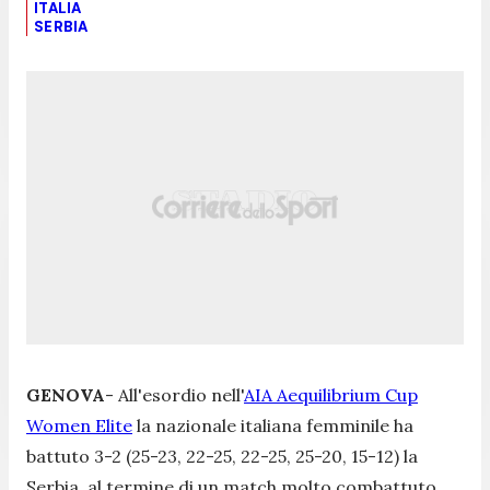
ITALIA
SERBIA
GENOVA
- All'esordio nell'
AIA Aequilibrium Cup
Women Elite
la nazionale italiana femminile ha
battuto 3-2 (25-23, 22-25, 22-25, 25-20, 15-12) la
Serbia, al termine di un match molto combattuto,