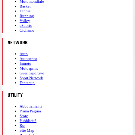
Motomondiale
Basket
Tennis
Running
Volley
eSports
Ciclismo
NETWORK
Auto
Autosprint
Inmoto
Motosprint
Guerinsportivo
Sport Network
Fantacup
UTILITY
Abbonamenti
Prima Pagina
Store
Pubblicità
Rss
Site Map