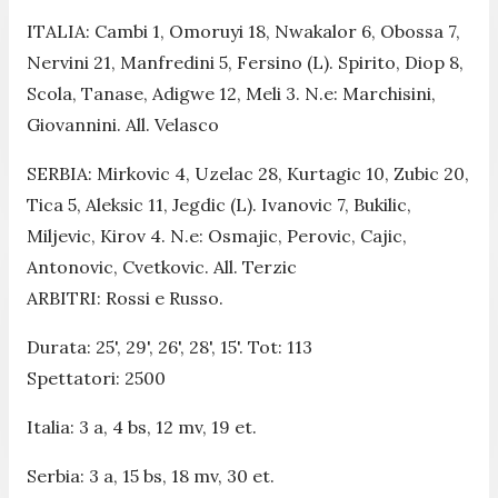
ITALIA: Cambi 1, Omoruyi 18, Nwakalor 6, Obossa 7,
Nervini 21, Manfredini 5, Fersino (L). Spirito, Diop 8,
Scola, Tanase, Adigwe 12, Meli 3. N.e: Marchisini,
Giovannini. All. Velasco
SERBIA: Mirkovic 4, Uzelac 28, Kurtagic 10, Zubic 20,
Tica 5, Aleksic 11, Jegdic (L). Ivanovic 7, Bukilic,
Miljevic, Kirov 4. N.e: Osmajic, Perovic, Cajic,
Antonovic, Cvetkovic. All. Terzic
ARBITRI: Rossi e Russo.
Durata: 25', 29', 26', 28', 15'. Tot: 113
Spettatori: 2500
Italia: 3 a, 4 bs, 12 mv, 19 et.
Serbia: 3 a, 15 bs, 18 mv, 30 et.