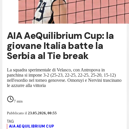
AIA AeQuilibrium Cup: la
giovane Italia batte la
Serbia al Tie break
La squadra sperimentale di Velasco, con Antropova in
panchina si impone 3-2 (25-23, 22-25, 22-25, 25-20, 15-12)
nell'esordio nel torneo genovese. Omoruyi e Nervini trascinano
le azzurre alla vittoria
7
min
Pubblicato il
23.05.2026, 00:55
AIA AEQUILIBRIUM CUP