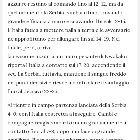
azzurre restano al comando fino al 12-12, ma da
quel momento la Serbia cambia ritmo, trovando
grande efficacia a muro e scavando il break 12-15.
L’Italia fatica a mettere palla a terra e le avversarie
ne approfittano per allungare fin sul 14-19. Nel
finale, però, arriva
la reazione azzurra: un muro pesante di Nwakalor
riporta l’Italia a contatto sul 17-20, accendendo il
set. La Serbia, tuttavia, mantiene il sangue freddo
nei punti decisivi e riesce a controllare il vantaggio
fino al decisivo 22-25.
Al rientro in campo partenza lanciata della Serbia
4-0, con l’Italia costretta a inseguire. Cambi e
compagne reagiscono e tornano gradualmente a
contatto fino al 7-8, dopo una fase di grande
equilibrio. Il set resta combattuto punto a punto: