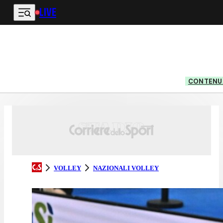
LIVE
Vai al contenuto principale
CONTENUT
VOLLEY
NAZIONALI VOLLEY