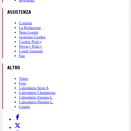
Registrati
ASSISTENZA
Contatti
La Redazione
Nota Legale
Gestione Cookie
Cookie Policy
Privacy Policy
Cond. Generali
Faq
ALTRO
Video
Foto
Calendario Serie A
Calendario Champions
Calendario Europa L.
Calendario Premier L.
Casinò