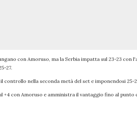
llungano con Amoruso, ma la Serbia impatta sul 23-23 con l'ac
25-27.
 il controllo nella seconda metà del set e imponendosi 25-2
a sul +4 con Amoruso e amministra il vantaggio fino al punto