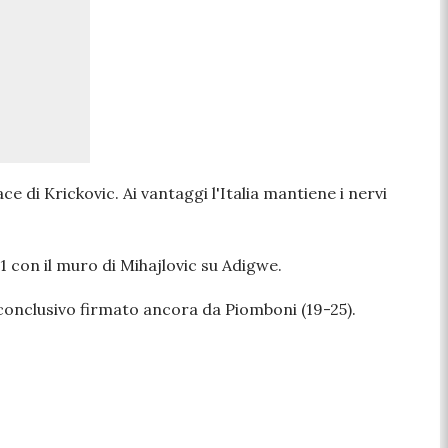
e di Krickovic. Ai vantaggi l'Italia mantiene i nervi
1 con il muro di Mihajlovic su Adigwe.
 conclusivo firmato ancora da Piomboni (19-25).