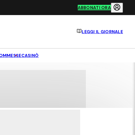
ABBONATI ORA
LEGGI IL GIORNALE
OMMESSE
CASINÒ