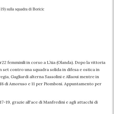
19) sulla squadra di Boricic
22 femminili in corso a L’Aia (Olanda). Dopo la vittoria
n set contro una squadra solida in difesa e ostica in
regia, Gagliardi alterna Sassolini e Allaoui mentre in
ni, 18 di Amoruso e 11 per Piomboni. Appuntamento per
17-19, grazie all'ace di Manfredini e agli attacchi di