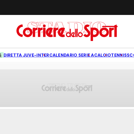
S
DIRETTA JUVE-INTER
CALENDARIO SERIE A
CALCIO
TENNIS
SC