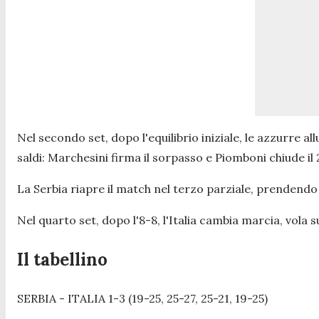
Nel secondo set, dopo l'equilibrio iniziale, le azzurre a
saldi: Marchesini firma il sorpasso e Piomboni chiude il 
La Serbia riapre il match nel terzo parziale, prendendo
Nel quarto set, dopo l'8-8, l'Italia cambia marcia, vol
Il tabellino
SERBIA - ITALIA 1-3 (19-25, 25-27, 25-21, 19-25)