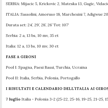
SERBIA: Mijacic 5, Krickovic 2, Mateska 13, Gagic, Vidacic 1
ITALIA: Sassolini, Amoruso 18, Marchesini 7, Adigwue 20,
Durata set: 24’, 29’, 28’, 26’ Tot: 107'
Serbia:
2 a, 13 bs, 10 mv, 35 et
Italia: 12 a, 13 bs, 10 mv, 30 et
FASE A GIRONI
Pool I: Spagna, Paesi Bassi, Turchia, Ucraina
Pool II: Italia, Serbia, Polonia, Portogallo
I RISULTATI E CALENDARIO DELL’ITALIA AI GIRO
7 luglio
Italia - Polonia 3-2 (25-22, 25-16, 19-25, 21-25, 1