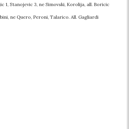
ic 1, Stanojevic 3, ne Simovski, Korolija, all. Boricic
ni, ne Quero, Peroni, Talarico. All. Gagliardi