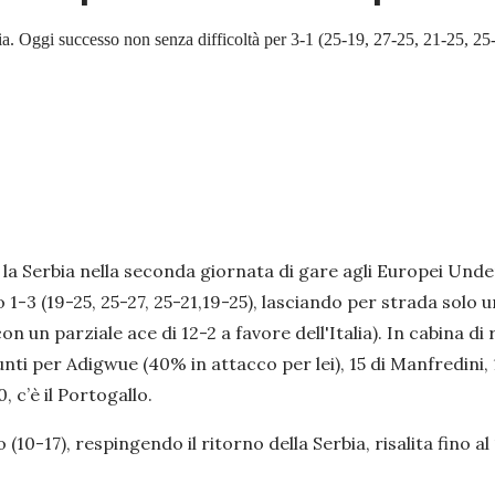
ia. Oggi successo non senza difficoltà per 3-1 (25-19, 27-25, 21-25, 25-
 la Serbia nella seconda giornata di gare agli Europei Under
 1-3 (19-25, 25-27, 25-21,19-25), lasciando per strada solo u
n un parziale ace di 12-2 a favore dell'Italia). In cabina di 
 punti per Adigwue (40% in attacco per lei), 15 di Manfredi
, c’è il Portogallo.
10-17), respingendo il ritorno della Serbia, risalita fino al 