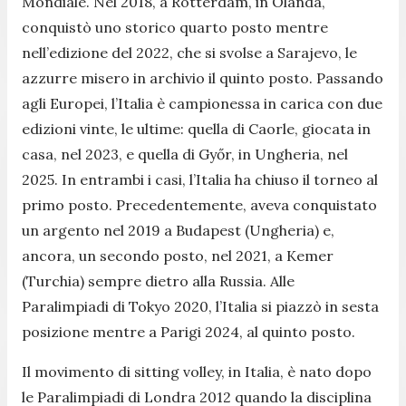
Mondiale. Nel 2018, a Rotterdam, in Olanda,
conquistò uno storico quarto posto mentre
nell’edizione del 2022, che si svolse a Sarajevo, le
azzurre misero in archivio il quinto posto. Passando
agli Europei, l’Italia è campionessa in carica con due
edizioni vinte, le ultime: quella di Caorle, giocata in
casa, nel 2023, e quella di Győr, in Ungheria, nel
2025. In entrambi i casi, l’Italia ha chiuso il torneo al
primo posto. Precedentemente, aveva conquistato
un argento nel 2019 a Budapest (Ungheria) e,
ancora, un secondo posto, nel 2021, a Kemer
(Turchia) sempre dietro alla Russia. Alle
Paralimpiadi di Tokyo 2020, l’Italia si piazzò in sesta
posizione mentre a Parigi 2024, al quinto posto.
Il movimento di sitting volley, in Italia, è nato dopo
le Paralimpiadi di Londra 2012 quando la disciplina