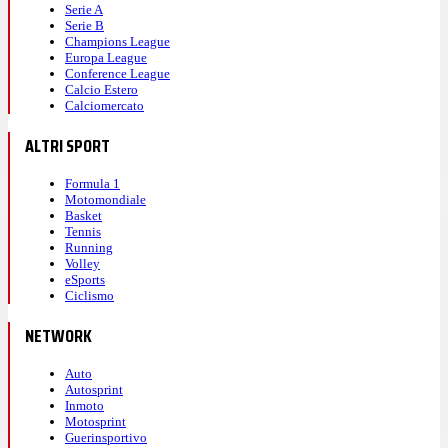
Serie A
Serie B
Champions League
Europa League
Conference League
Calcio Estero
Calciomercato
ALTRI SPORT
Formula 1
Motomondiale
Basket
Tennis
Running
Volley
eSports
Ciclismo
NETWORK
Auto
Autosprint
Inmoto
Motosprint
Guerinsportivo