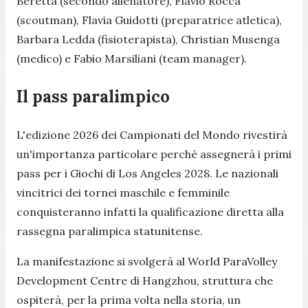
Beretta (secondo allenatore), Flavio Rocca
(scoutman), Flavia Guidotti (preparatrice atletica),
Barbara Ledda (fisioterapista), Christian Musenga
(medico) e Fabio Marsiliani (team manager).
Il pass paralimpico
L'edizione 2026 dei Campionati del Mondo rivestirà
un'importanza particolare perché assegnerà i primi
pass per i Giochi di Los Angeles 2028. Le nazionali
vincitrici dei tornei maschile e femminile
conquisteranno infatti la qualificazione diretta alla
rassegna paralimpica statunitense.
La manifestazione si svolgerà al World ParaVolley
Development Centre di Hangzhou, struttura che
ospiterà, per la prima volta nella storia, un