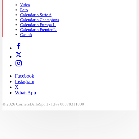
Video
Foto
Calendario Serie A
Calendario Champions
Calendario Europa L.
Calendario Premier L.
Casinò
Facebook
Instagram
X
WhatsApp
© 2026 CorriereDelloSport - P.Iva 00878311000