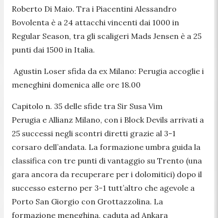
Roberto Di Maio. Tra i Piacentini Alessandro
Bovolenta è a 24 attacchi vincenti dai 1000 in
Regular Season, tra gli scaligeri Mads Jensen è a 25
punti dai 1500 in Italia.
Agustin Loser sfida da ex Milano: Perugia accoglie i
meneghini domenica alle ore 18.00
Capitolo n. 35 delle sfide tra Sir Susa Vim
Perugia e Allianz Milano, con i Block Devils arrivati a
25 successi negli scontri diretti grazie al 3-1
corsaro dell’andata. La formazione umbra guida la
classifica con tre punti di vantaggio su Trento (una
gara ancora da recuperare per i dolomitici) dopo il
successo esterno per 3-1 tutt’altro che agevole a
Porto San Giorgio con Grottazzolina. La
formazione meneghina, caduta ad Ankara