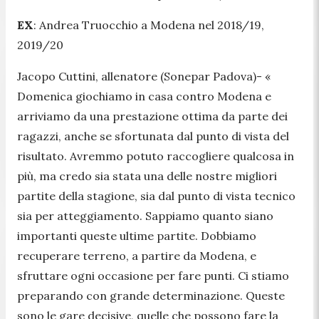
EX
: Andrea Truocchio a Modena nel 2018/19,
2019/20
Jacopo Cuttini, allenatore (Sonepar Padova)-
«
Domenica giochiamo in casa contro Modena e
arriviamo da una prestazione ottima da parte dei
ragazzi, anche se sfortunata dal punto di vista del
risultato. Avremmo potuto raccogliere qualcosa in
più, ma credo sia stata una delle nostre migliori
partite della stagione, sia dal punto di vista tecnico
sia per atteggiamento. Sappiamo quanto siano
importanti queste ultime partite. Dobbiamo
recuperare terreno, a partire da Modena, e
sfruttare ogni occasione per fare punti. Ci stiamo
preparando con grande determinazione. Queste
sono le gare decisive, quelle che possono fare la