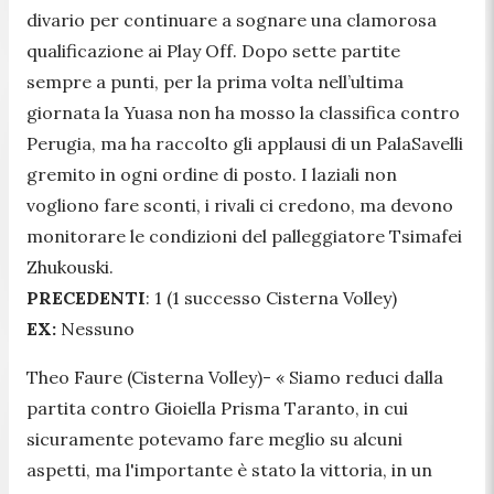
divario per continuare a sognare una clamorosa
qualificazione ai Play Off. Dopo sette partite
sempre a punti, per la prima volta nell’ultima
giornata la Yuasa non ha mosso la classifica contro
Perugia, ma ha raccolto gli applausi di un PalaSavelli
gremito in ogni ordine di posto. I laziali non
vogliono fare sconti, i rivali ci credono, ma devono
monitorare le condizioni del palleggiatore Tsimafei
Zhukouski.
PRECEDENTI
: 1 (1 successo Cisterna Volley)
EX:
Nessuno
Theo Faure (Cisterna Volley)-
« Siamo reduci dalla
partita contro Gioiella Prisma Taranto, in cui
sicuramente potevamo fare meglio su alcuni
aspetti, ma l'importante è stato la vittoria, in un