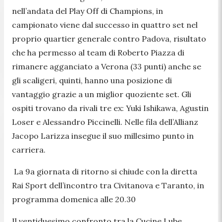
nell’andata del Play Off di Champions, in
campionato viene dal successo in quattro set nel
proprio quartier generale contro Padova, risultato
che ha permesso al team di Roberto Piazza di
rimanere agganciato a Verona (33 punti) anche se
gli scaligeri, quinti, hanno una posizione di
vantaggio grazie a un miglior quoziente set. Gli
ospiti trovano da rivali tre ex: Yuki Ishikawa, Agustin
Loser e Alessandro Piccinelli. Nelle fila dell’Allianz
Jacopo Larizza insegue il suo millesimo punto in
carriera.
La 9a giornata di ritorno si chiude con la diretta
Rai Sport dell’incontro tra Civitanova e Taranto, in
programma domenica alle 20.30
Il ventiduesimo confronto tra la Cucine Lube