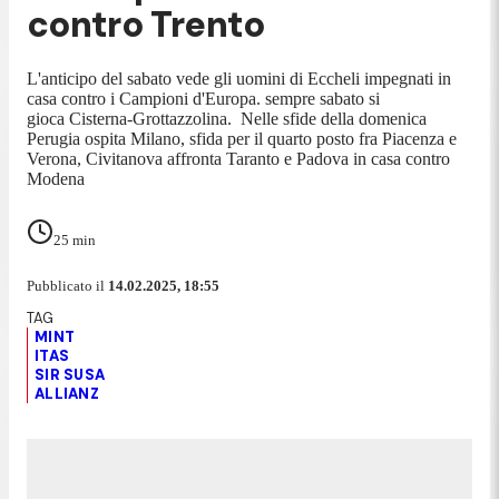
contro Trento
L'anticipo del sabato vede gli uomini di Eccheli impegnati in
casa contro i Campioni d'Europa. sempre sabato si
gioca Cisterna-Grottazzolina. Nelle sfide della domenica
Perugia ospita Milano, sfida per il quarto posto fra Piacenza e
Verona, Civitanova affronta Taranto e Padova in casa contro
Modena
25
min
Pubblicato il
14.02.2025, 18:55
MINT
ITAS
SIR SUSA
ALLIANZ