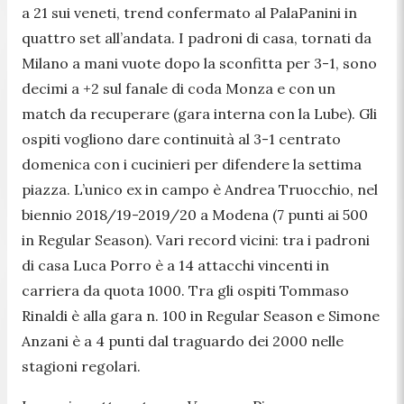
a 21 sui veneti, trend confermato al PalaPanini in
quattro set all’andata. I padroni di casa, tornati da
Milano a mani vuote dopo la sconfitta per 3-1, sono
decimi a +2 sul fanale di coda Monza e con un
match da recuperare (gara interna con la Lube). Gli
ospiti vogliono dare continuità al 3-1 centrato
domenica con i cucinieri per difendere la settima
piazza. L’unico ex in campo è Andrea Truocchio, nel
biennio 2018/19-2019/20 a Modena (7 punti ai 500
in Regular Season). Vari record vicini: tra i padroni
di casa Luca Porro è a 14 attacchi vincenti in
carriera da quota 1000. Tra gli ospiti Tommaso
Rinaldi è alla gara n. 100 in Regular Season e Simone
Anzani è a 4 punti dal traguardo dei 2000 nelle
stagioni regolari.