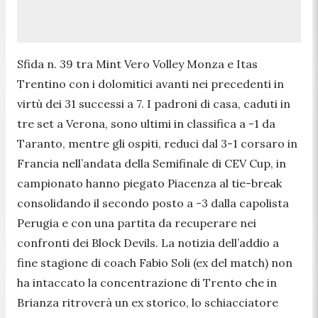
Sfida n. 39 tra Mint Vero Volley Monza e Itas
Trentino con i dolomitici avanti nei precedenti in
virtù dei 31 successi a 7. I padroni di casa, caduti in
tre set a Verona, sono ultimi in classifica a -1 da
Taranto, mentre gli ospiti, reduci dal 3-1 corsaro in
Francia nell’andata della Semifinale di CEV Cup, in
campionato hanno piegato Piacenza al tie-break
consolidando il secondo posto a -3 dalla capolista
Perugia e con una partita da recuperare nei
confronti dei Block Devils. La notizia dell’addio a
fine stagione di coach Fabio Soli (ex del match) non
ha intaccato la concentrazione di Trento che in
Brianza ritroverà un ex storico, lo schiacciatore