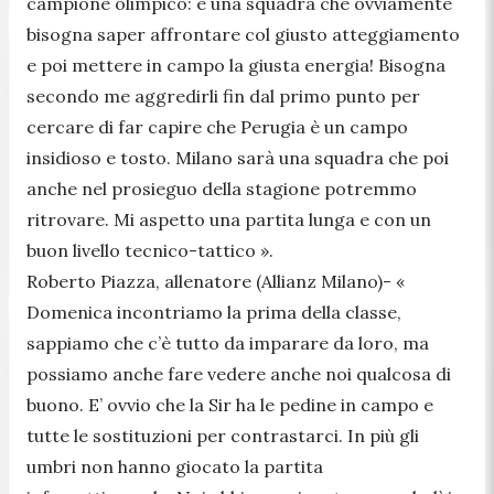
campione olimpico: è una squadra che ovviamente
bisogna saper affrontare col giusto atteggiamento
e poi mettere in campo la giusta energia! Bisogna
secondo me aggredirli fin dal primo punto per
cercare di far capire che Perugia è un campo
insidioso e tosto. Milano sarà una squadra che poi
anche nel prosieguo della stagione potremmo
ritrovare. Mi aspetto una partita lunga e con un
buon livello tecnico-tattico ».
Roberto Piazza, allenatore (Allianz Milano)-
«
Domenica incontriamo la prima della classe,
sappiamo che c’è tutto da imparare da loro, ma
possiamo anche fare vedere anche noi qualcosa di
buono. E’ ovvio che la Sir ha le pedine in campo e
tutte le sostituzioni per contrastarci. In più gli
umbri non hanno giocato la partita