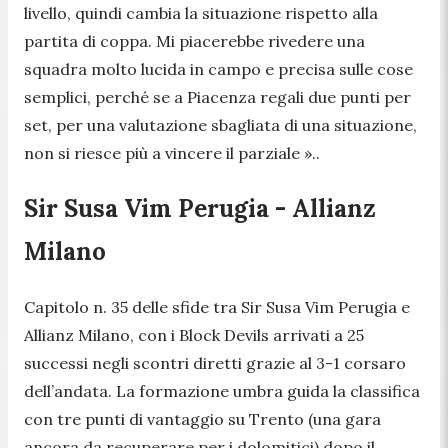
livello, quindi cambia la situazione rispetto alla
partita di coppa. Mi piacerebbe rivedere una
squadra molto lucida in campo e precisa sulle cose
semplici, perché se a Piacenza regali due punti per
set, per una valutazione sbagliata di una situazione,
non si riesce più a vincere il parziale »..
Sir Susa Vim Perugia - Allianz
Milano
Capitolo n. 35 delle sfide tra Sir Susa Vim Perugia e
Allianz Milano, con i Block Devils arrivati a 25
successi negli scontri diretti grazie al 3-1 corsaro
dell’andata. La formazione umbra guida la classifica
con tre punti di vantaggio su Trento (una gara
ancora da recuperare per i dolomitici) dopo il