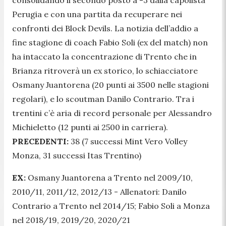
Perugia e con una partita da recuperare nei
confronti dei Block Devils. La notizia dell’addio a
fine stagione di coach Fabio Soli (ex del match) non
ha intaccato la concentrazione di Trento che in
Brianza ritroverà un ex storico, lo schiacciatore
Osmany Juantorena (20 punti ai 3500 nelle stagioni
regolari), e lo scoutman Danilo Contrario. Tra i
trentini c’è aria di record personale per Alessandro
Michieletto (12 punti ai 2500 in carriera).
PRECEDENTI:
38 (7 successi Mint Vero Volley
Monza, 31 successi Itas Trentino)
EX:
Osmany Juantorena a Trento nel 2009/10,
2010/11, 2011/12, 2012/13 - Allenatori: Danilo
Contrario a Trento nel 2014/15; Fabio Soli a Monza
nel 2018/19, 2019/20, 2020/21