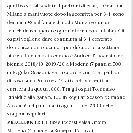
quattro set all’andata. I padroni di casa, tornati da
Milano a mani vuote dopo la sconfitta per 3-1, sono
decimi a +2 sul fanale di coda Monza e con un
match da recuperare (gara interna con la Lube). Gli
ospiti vogliono dare continuità al 3-1 centrato
domenica con i cucinieri per difendere la settima
piazza. L’unico ex in campo è Andrea Truocchio, nel
biennio 2018/19-2019/20 a Modena (7 punti ai 500
in Regular Season). Vari record vicini: tra i padroni
di casa Luca Porro è a 14 attacchi vincenti in
carriera da quota 1000. Tra gli ospiti Tommaso
Rinaldi è alla gara n. 100 in Regular Season e Simone
Anzani è a 4 punti dal traguardo dei 2000 nelle
stagioni regolari.
PRECEDENTI:
110 (89 successi Valsa Group
Modena, 21 successi Sonepar Padova)