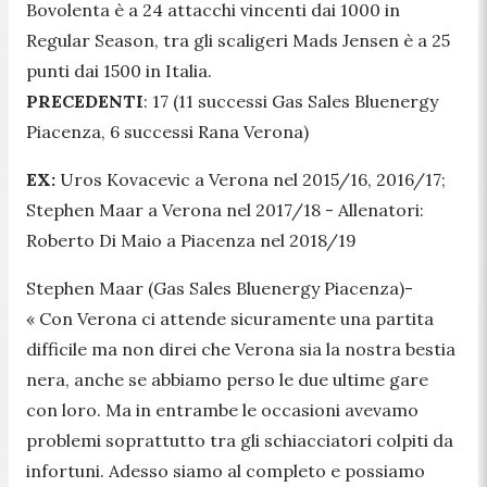
Bovolenta è a 24 attacchi vincenti dai 1000 in
Regular Season, tra gli scaligeri Mads Jensen è a 25
punti dai 1500 in Italia.
PRECEDENTI
: 17 (11 successi Gas Sales Bluenergy
Piacenza, 6 successi Rana Verona)
EX:
Uros Kovacevic a Verona nel 2015/16, 2016/17;
Stephen Maar a Verona nel 2017/18 - Allenatori:
Roberto Di Maio a Piacenza nel 2018/19
Stephen Maar (Gas Sales Bluenergy Piacenza)-
« Con Verona ci attende sicuramente una partita
difficile ma non direi che Verona sia la nostra bestia
nera, anche se abbiamo perso le due ultime gare
con loro. Ma in entrambe le occasioni avevamo
problemi soprattutto tra gli schiacciatori colpiti da
infortuni. Adesso siamo al completo e possiamo