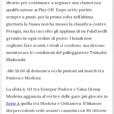
divario per continuare a sognare una clamorosa
qualificazione ai Play Off. Dopo sette partite
sempre a punti, per la prima volta nell’ultima
giornata la Yuasa non ha mosso la classifica contro
Perugia, ma ha raccolto gli applausi di un PalaSavelli
gremito in ogni ordine di posto. I laziali non
vogliono fare sconti, i rivali ci credono, ma devono
monitorare le condizioni del palleggiatore Tsimafei
Zhukouski.
Alle 16.00 di domenica occhi puntati sul match tra
Padova e Modena
La sfida n. 111 tra Sonepar Padova e Valsa Group
Modena aggancia al vertice delle gare più giocate in
Serie A
quella tra Modena e Civitanova. Il bilancio
dei precedenti vede avanti i canarini con 89 vittorie