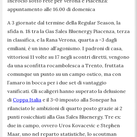
Incrocio sotto rete per Verona e Piacenza:
appuntamento alle 16.00 di domenica
A 3 giornate dal termine della Regular Season, la
sfida n. 18 tra la Gas Sales Bluenergy Piacenza, terza
in classifica, e la Rana Verona, quarta a -3 dagli
emiliani, è un inno all’agonismo. I padroni di casa,
vittoriosi 11 volte su 17 negli scontri diretti, vengono
da una sconfitta rocambolesca a Trento, fruttata
comunque un punto su un campo ostico, ma con
l’amaro in bocca per i due set di vantaggio
vanificati. Gli scaligeri hanno superato la delusione
di
Coppa Italia
e il 3-0 imposto alla Sonepar ha
rilanciato le ambizioni di quarto posto grazie ai 2
punti rosicchiati alla Gas Sales Bluenergy. Tre ex:
due in campo, ovvero Uros Kovacevic e Stephen
Maar, uno nel reparto statistiche, lo scoutman