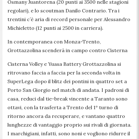
Osmany Juantorena (20 punti ai 3500 nelle stagioni
regolari), e lo scoutman Danilo Contrario. Tra i
trentini c’è aria di record personale per Alessandro
Michieletto (12 punti ai 2500 in carriera).
In contemporanea con Monza-Trento,
Grottazzolina scenderà in campo contro Cisterna
Cisterna Volley e Yuasa Battery Grottazzolina si
ritrovano faccia a faccia per la seconda volta in
SuperLega dopo il blitz dei pontini in quattro set a
Porto San Giorgio nel match di andata. I padroni di
casa, reduci dal tie-break vincente a Taranto sono
ottavi, con la trasferta a Trento del 1° turno di
ritorno ancora da recuperare, e vantano quattro
lunghezze di vantaggio proprio sui rivali di giornata.
I marchigiani, infatti, sono noni e vogliono ridurre il