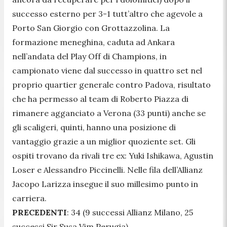
successo esterno per 3-1 tutt’altro che agevole a
Porto San Giorgio con Grottazzolina. La
formazione meneghina, caduta ad Ankara
nell’andata del Play Off di Champions, in
campionato viene dal successo in quattro set nel
proprio quartier generale contro Padova, risultato
che ha permesso al team di Roberto Piazza di
rimanere agganciato a Verona (33 punti) anche se
gli scaligeri, quinti, hanno una posizione di
vantaggio grazie a un miglior quoziente set. Gli
ospiti trovano da rivali tre ex: Yuki Ishikawa, Agustin
Loser e Alessandro Piccinelli. Nelle fila dell’Allianz
Jacopo Larizza insegue il suo millesimo punto in
carriera.
PRECEDENTI
: 34 (9 successi Allianz Milano, 25
successi Sir Susa Vim Perugia)