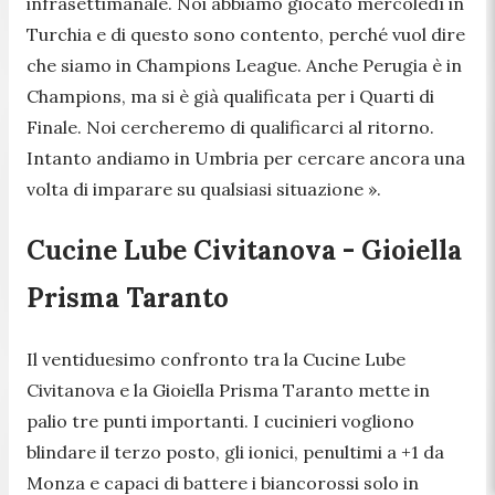
infrasettimanale. Noi abbiamo giocato mercoledì in
Turchia e di questo sono contento, perché vuol dire
che siamo in Champions League. Anche Perugia è in
Champions, ma si è già qualificata per i Quarti di
Finale. Noi cercheremo di qualificarci al ritorno.
Intanto andiamo in Umbria per cercare ancora una
volta di imparare su qualsiasi situazione ».
Cucine Lube Civitanova - Gioiella
Prisma Taranto
Il ventiduesimo confronto tra la Cucine Lube
Civitanova e la Gioiella Prisma Taranto mette in
palio tre punti importanti. I cucinieri vogliono
blindare il terzo posto, gli ionici, penultimi a +1 da
Monza e capaci di battere i biancorossi solo in