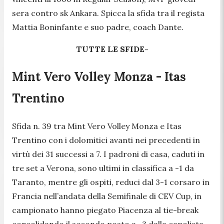
sera contro sk Ankara. Spicca la sfida tra il regista
Mattia Boninfante e suo padre, coach Dante.
TUTTE LE SFIDE-
Mint Vero Volley Monza - Itas
Trentino
Sfida n. 39 tra Mint Vero Volley Monza e Itas
Trentino con i dolomitici avanti nei precedenti in
virtù dei 31 successi a 7. I padroni di casa, caduti in
tre set a Verona, sono ultimi in classifica a -1 da
Taranto, mentre gli ospiti, reduci dal 3-1 corsaro in
Francia nell’andata della Semifinale di CEV Cup, in
campionato hanno piegato Piacenza al tie-break
consolidando il secondo posto a -3 dalla capolista