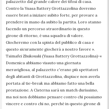
palazzetto dal grande calore dei tifosi di casa.
Contro la Yuasa Battery Grottazzolina dovremo
essere bravi a iniziare subito forte, per provare a
prendere in mano da subito la partita. Loro stanno
facendo un percorso straordinario in questo
girone di ritorno, è una squadra di valore.
Giocheremo con la spinta del pubblico di casa e
questo sicuramente giocherà a nostro favore ».
Tsimafei Zhukouski (Yuasa Battery Grottazzolina)-
«
Domenica abbiamo vissuto una giornata
meravigliosa, al palazzetto c'erano più spettatori
degli abitanti di Grottazzolina, dispiace non averla
portata al tie-break ma abbiamo fatto una bella
prestazione. A Cisterna sarà un match durissimo,
ma noi non dobbiamo pensare contro chi possiamo
vincere e contro chi no, perché in questo girone di