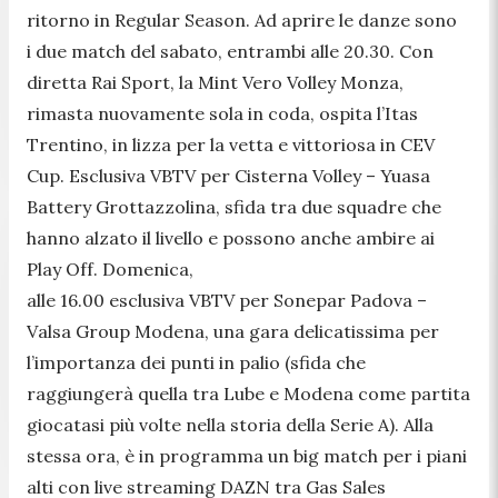
ritorno in Regular Season. Ad aprire le danze sono
i due match del sabato, entrambi alle 20.30. Con
diretta Rai Sport, la Mint Vero Volley Monza,
rimasta nuovamente sola in coda, ospita l’Itas
Trentino, in lizza per la vetta e vittoriosa in CEV
Cup. Esclusiva VBTV per Cisterna Volley – Yuasa
Battery Grottazzolina, sfida tra due squadre che
hanno alzato il livello e possono anche ambire ai
Play Off. Domenica,
alle 16.00 esclusiva VBTV per Sonepar Padova –
Valsa Group Modena, una gara delicatissima per
l’importanza dei punti in palio (sfida che
raggiungerà quella tra Lube e Modena come partita
giocatasi più volte nella storia della Serie A). Alla
stessa ora, è in programma un big match per i piani
alti con live streaming DAZN tra Gas Sales