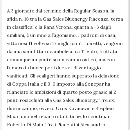
A 3 giornate dal termine della Regular Season, la
sfida n. 18 tra la Gas Sales Bluenergy Piacenza, terza
in classifica, e la Rana Verona, quarta a -3 dagli
emiliani, è un inno all’agonismo. I padroni di casa,
vittoriosi 11 volte su 17 negli scontri diretti, vengono
da una sconfitta rocambolesca a Trento, fruttata
comunque un punto su un campo ostico, ma con
l’amaro in bocca per i due set di vantaggio
vanificati. Gli scaligeri hanno superato la delusione
di Coppa Italia e il 3-0 imposto alla Sonepar ha
rilanciato le ambizioni di quarto posto grazie ai 2
punti rosicchiati alla Gas Sales Bluenergy. Tre ex:
due in campo, ovvero Uros Kovacevic e Stephen
Maar, uno nel reparto statistiche, lo scoutman
Roberto Di Maio. Tra i Piacentini Alessandro