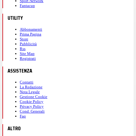
Sport Network
Fantacup
UTILITY
Abbonamenti
Prima Pagina
Store
Pubblicità
Rss
Site Map
Registrati
ASSISTENZA
Contatti
La Redazione
Nota Legale
Gestione Cookie
Cookie Policy
Privacy Policy
Cond. Generali
Faq
ALTRO