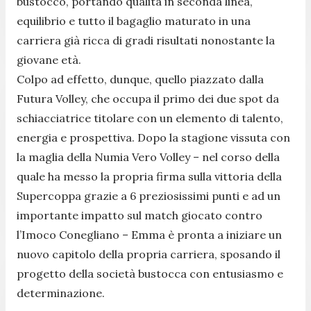
bustocco, portando qualità in seconda linea,
equilibrio e tutto il bagaglio maturato in una
carriera già ricca di gradi risultati nonostante la
giovane età.
Colpo ad effetto, dunque, quello piazzato dalla
Futura Volley, che occupa il primo dei due spot da
schiacciatrice titolare con un elemento di talento,
energia e prospettiva. Dopo la stagione vissuta con
la maglia della Numia Vero Volley – nel corso della
quale ha messo la propria firma sulla vittoria della
Supercoppa grazie a 6 preziosissimi punti e ad un
importante impatto sul match giocato contro
l’Imoco Conegliano – Emma è pronta a iniziare un
nuovo capitolo della propria carriera, sposando il
progetto della società bustocca con entusiasmo e
determinazione.