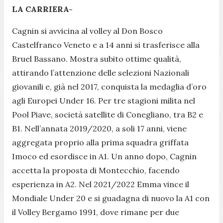
LA CARRIERA-
Cagnin si avvicina al volley al Don Bosco
Castelfranco Veneto e a 14 anni si trasferisce alla
Bruel Bassano. Mostra subito ottime qualità,
attirando l’attenzione delle selezioni Nazionali
giovanili e, già nel 2017, conquista la medaglia d’oro
agli Europei Under 16. Per tre stagioni milita nel
Pool Piave, società satellite di Conegliano, tra B2 e
B1. Nell’annata 2019/2020, a soli 17 anni, viene
aggregata proprio alla prima squadra griffata
Imoco ed esordisce in A1. Un anno dopo, Cagnin
accetta la proposta di Montecchio, facendo
esperienza in A2. Nel 2021/2022 Emma vince il
Mondiale Under 20 e si guadagna di nuovo la A1 con
il Volley Bergamo 1991, dove rimane per due