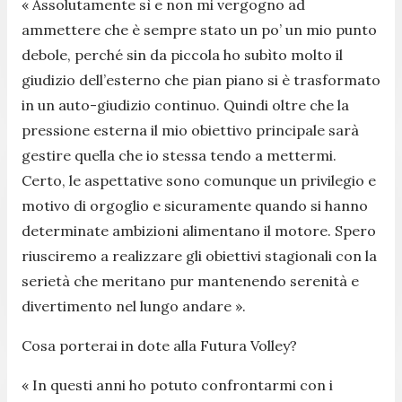
« Assolutamente sì e non mi vergogno ad
ammettere che è sempre stato un po’ un mio punto
debole, perché sin da piccola ho subìto molto il
giudizio dell’esterno che pian piano si è trasformato
in un auto-giudizio continuo. Quindi oltre che la
pressione esterna il mio obiettivo principale sarà
gestire quella che io stessa tendo a mettermi.
Certo, le aspettative sono comunque un privilegio e
motivo di orgoglio e sicuramente quando si hanno
determinate ambizioni alimentano il motore. Spero
riusciremo a realizzare gli obiettivi stagionali con la
serietà che meritano pur mantenendo serenità e
divertimento nel lungo andare ».
Cosa porterai in dote alla Futura Volley?
« In questi anni ho potuto confrontarmi con i