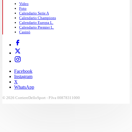
Video
Foto
Calendario Serie A
Calendario Champions
Calendario Europa L.
Calendario Premier L.
Casinò
Facebook
Instagram
X
WhatsApp
© 2026 CorriereDelloSport - P.Iva 00878311000