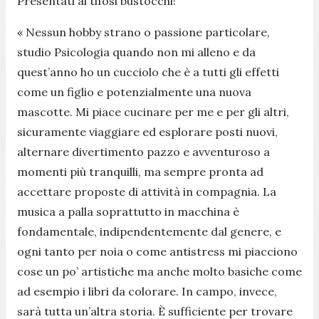
Presentati ai tifosi bustocchi!
« Nessun hobby strano o passione particolare,
studio Psicologia quando non mi alleno e da
quest’anno ho un cucciolo che è a tutti gli effetti
come un figlio e potenzialmente una nuova
mascotte. Mi piace cucinare per me e per gli altri,
sicuramente viaggiare ed esplorare posti nuovi,
alternare divertimento pazzo e avventuroso a
momenti più tranquilli, ma sempre pronta ad
accettare proposte di attività in compagnia. La
musica a palla soprattutto in macchina è
fondamentale, indipendentemente dal genere, e
ogni tanto per noia o come antistress mi piacciono
cose un po’ artistiche ma anche molto basiche come
ad esempio i libri da colorare. In campo, invece,
sarà tutta un’altra storia. È sufficiente per trovare