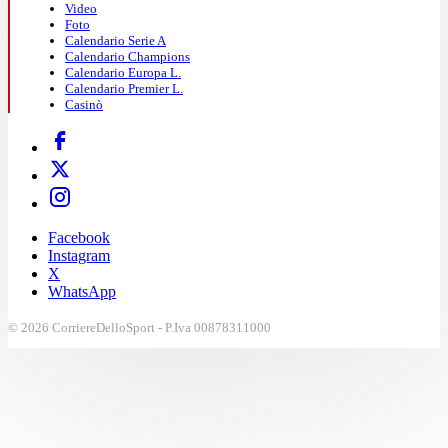
Video
Foto
Calendario Serie A
Calendario Champions
Calendario Europa L.
Calendario Premier L.
Casinò
Facebook
Instagram
X
WhatsApp
© 2026 CorriereDelloSport - P.Iva 00878311000