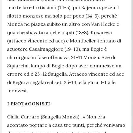
martellare fortissimo (14-5), poi Bajema spezza il
filotto monzese ma solo per poco (14-6), perché
Monza ne piazza subito un altro con Van Hecke e
qualche sbavatura delle ospiti (18-8). Kosareva
(attacco vincente ed ace) e Montibeller tentano di
scuotere Casalmaggiore (19-10), ma Begic è
chirurgica in fase offensiva, 21-11 Monza. Ace di
Squarcini, lampo di Begic dopo aver commesso un
errore ed è 23-12 Saugella. Attacco vincente ed ace
di Begic a regalare il set, 25-14, e la gara 3-1 alle
monzesi.
I PROTAGONISTI-
Giulia Carraro (Saugella Monza)-
«
Non era
scontato portare a casa tre punti, perché venivamo