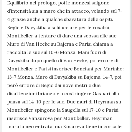
Equilibrio nel prologo, poi le monzesi salgono
d’intensità sia a muro che in attacco, volando sul 7-
4 grazie anche a qualche sbavatura delle ospiti.
Begic e Davyskiba a schiacciare per le rosablù,
Montibeller a tentare di dare una scossa alle sue.
Muro di Van Hecke su Bajema e Parisi chiama a
raccolta le sue sul 10-6 Monza. Mani fuori di
Davyskiba dopo quello di Van Hecke, poi errore di
Montibeller e Parisi inserisce Bonciani per Marinho:
13-7 Monza. Muro di Davyskiba su Bajema, 14-7, poi
però errore di Begic dai nove metri e due
disattenzioni brianzole a costringere Gaspari alla
pausa sul 14-10 per le sue. Due muri di Heyrman su
Montibeller spingono la Saugella sul 17-10 e Parisi
inserisce Vanzurova per Montibeller. Heyrman
mura la neo entrata, ma Kosareva tiene in corsa le