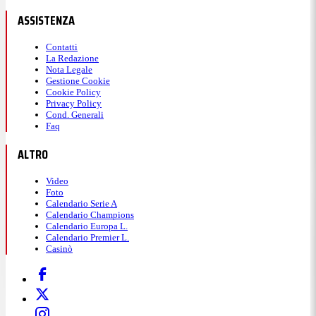
ASSISTENZA
Contatti
La Redazione
Nota Legale
Gestione Cookie
Cookie Policy
Privacy Policy
Cond. Generali
Faq
ALTRO
Video
Foto
Calendario Serie A
Calendario Champions
Calendario Europa L.
Calendario Premier L.
Casinò