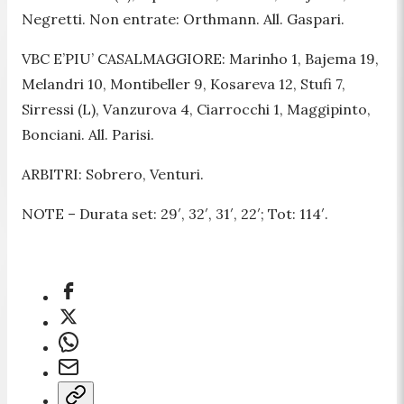
Negretti. Non entrate: Orthmann. All. Gaspari.
VBC E’PIU’ CASALMAGGIORE: Marinho 1, Bajema 19,
Melandri 10, Montibeller 9, Kosareva 12, Stufi 7,
Sirressi (L), Vanzurova 4, Ciarrocchi 1, Maggipinto,
Bonciani. All. Parisi.
ARBITRI: Sobrero, Venturi.
NOTE – Durata set: 29′, 32′, 31′, 22′; Tot: 114′.