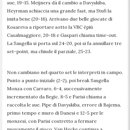
sue, 19-15. Meijners dà il cambio a Davyskiba,
Heyrman schiaccia una grande fast, ma Stufi la
imita bene (20-16). Arrivano due belle giocate di
Kosareva a riportare sotto la VBC èpiù
Casalmaggiore, 20-18 e Gaspari chiama time-out.
La Saugella si porta sul 24-20, poi si fa annullare tre
set-point, ma chiude il parziale, 25-23.
Non cambiano nel quarto set le interpreti in campo.
Punto a punto iniziale (2-2), poi break Saugella
Monza con Carraro, 6-4, successivamente
incrementato da Begic, 8-5 e Parisi chiama a
raccolta le sue. Pipe di Davyskiba, errore di Bajema,
primo tempo e muro di Danesi e 12-5 per le
monzesi, con Parisi costretto a fermare
nuovamente il gioco. Van Hecke continua a