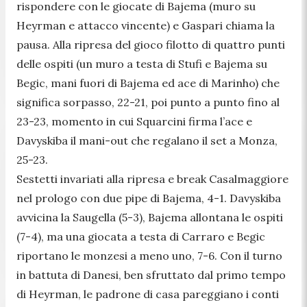
rispondere con le giocate di Bajema (muro su
Heyrman e attacco vincente) e Gaspari chiama la
pausa. Alla ripresa del gioco filotto di quattro punti
delle ospiti (un muro a testa di Stufi e Bajema su
Begic, mani fuori di Bajema ed ace di Marinho) che
significa sorpasso, 22-21, poi punto a punto fino al
23-23, momento in cui Squarcini firma l’ace e
Davyskiba il mani-out che regalano il set a Monza,
25-23.
Sestetti invariati alla ripresa e break Casalmaggiore
nel prologo con due pipe di Bajema, 4-1. Davyskiba
avvicina la Saugella (5-3), Bajema allontana le ospiti
(7-4), ma una giocata a testa di Carraro e Begic
riportano le monzesi a meno uno, 7-6. Con il turno
in battuta di Danesi, ben sfruttato dal primo tempo
di Heyrman, le padrone di casa pareggiano i conti