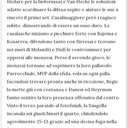
titolare per la bielorussa) e Van Hecke le soluzioni
adatte scardinare la difesa ospite e aiutare le sue a
vincere il primo set. Casalmaggiore però reagisce
subito, dimostrando di essere un osso duro. Le
casalasche iniziano a picchiare forte con Bajema e
Kosareva, difendono tanto con Sirressi e trovano
nei muri di Melandri e Stufi le contromisure per
opporsi alle monzesi. Perso il secondo gioco, le
monzesi tornano ad esprimere la loro pallavolo:
Parrocchiale, MVP della sfida, vola su ogni palla,
facendosi trovare pronta anche in ricezione, Begic
la mette giù con costanza e Danesi ed Heyrman
fanno sentire la loro presenza offensiva dal centro.
Vinto il terzo parziale al fotofinish, la Saugella
incanala sui giusti binari il quarto, chiudendolo
agevolmente 25-13 grazie ad una decisa fuga nella