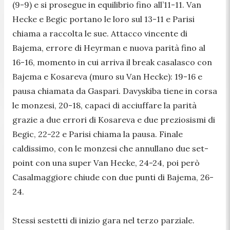
(9-9) e si prosegue in equilibrio fino all’11-11. Van
Hecke e Begic portano le loro sul 13-11 e Parisi
chiama a raccolta le sue. Attacco vincente di
Bajema, errore di Heyrman e nuova parità fino al
16-16, momento in cui arriva il break casalasco con
Bajema e Kosareva (muro su Van Hecke): 19-16 e
pausa chiamata da Gaspari. Davyskiba tiene in corsa
le monzesi, 20-18, capaci di acciuffare la parità
grazie a due errori di Kosareva e due preziosismi di
Begic, 22-22 e Parisi chiama la pausa. Finale
caldissimo, con le monzesi che annullano due set-
point con una super Van Hecke, 24-24, poi però
Casalmaggiore chiude con due punti di Bajema, 26-
24.
Stessi sestetti di inizio gara nel terzo parziale.