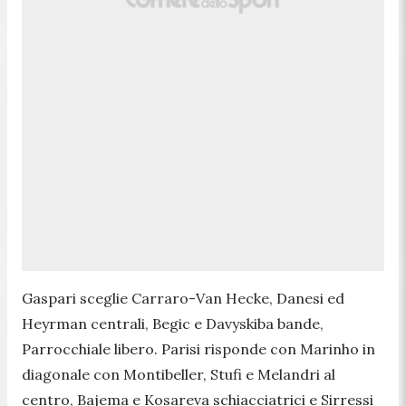
Gaspari sceglie Carraro-Van Hecke, Danesi ed
Heyrman centrali, Begic e Davyskiba bande,
Parrocchiale libero. Parisi risponde con Marinho in
diagonale con Montibeller, Stufi e Melandri al
centro, Bajema e Kosareva schiacciatrici e Sirressi