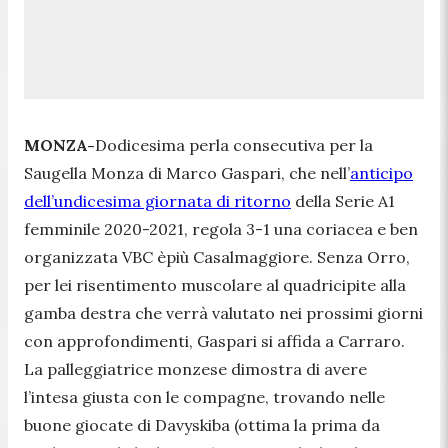
MONZA-
Dodicesima perla consecutiva per la
Saugella Monza di Marco Gaspari, che nell’
anticipo
dell’undicesima giornata di ritorno
della Serie A1
femminile 2020-2021, regola 3-1 una coriacea e ben
organizzata VBC èpiù Casalmaggiore. Senza Orro,
per lei risentimento muscolare al quadricipite alla
gamba destra che verrà valutato nei prossimi giorni
con approfondimenti, Gaspari si affida a Carraro.
La palleggiatrice monzese dimostra di avere
l’intesa giusta con le compagne, trovando nelle
buone giocate di Davyskiba (ottima la prima da