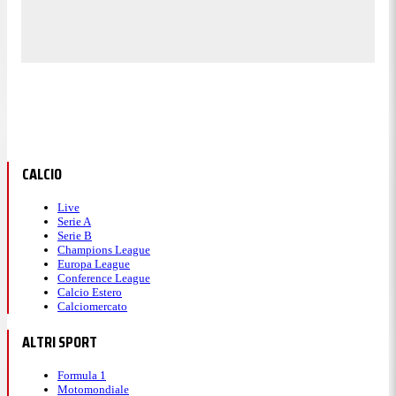
CALCIO
Live
Serie A
Serie B
Champions League
Europa League
Conference League
Calcio Estero
Calciomercato
ALTRI SPORT
Formula 1
Motomondiale