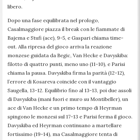
libero.
Dopo una fase equilibrata nel prologo,
Casalmaggiore piazza il break con le fiammate di
Bajema e Stufi (ace), 9-5, e Gaspari chiama time-
out. Alla ripresa del gioco arriva la reazione
monzese guidata da Begic, Van Hecke e Davyskiba:
filotto di quattro punti, meno uno (11-10), e Parisi
chiama la pausa. Davyskiba firma la parità (12-12),
l’errore di Kosareva coincide con il vantaggio
Saugella, 13-12. Equilibrio fino al 13-13, poi due assoli
di Davyskiba (mani fuori e muro su Montibeller), un
ace di Van Hecke e un primo tempo di Heyrman
spingono le monzesi sul 17-13 e Parisi ferma il gioco.
Davyskiba ed Heyrman continuano a martellare
fortissimo (19-14), ma Casalmaggiore tenta di